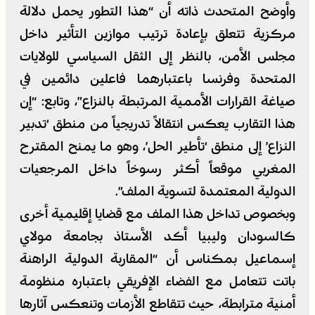
وأوضح المتحدث ذاته أن “هذا التطور يحمل دلالة
مركزية تتعلق بإعادة ترتيب موازين التأثير داخل
مجلس الأمن، بالنظر إلى الثقل السياسي للولايات
المتحدة وفرنسا باعتبارهما فاعلين دائمين في
صياغة القرارات الأممية المرتبطة بالنزاع”، وتابع: “إن
هذا التقارب يعكس انتقالاً تدريجياً من منطق ‘تدبير
النزاع’ إلى منطق ‘تأطير الحل’، وهو ما يمنح المقترح
المغربي موقعاً أكثر رسوخاً داخل المرجعيات
الدولية المعتمدة لتسوية الملف”.
وبخصوص تداخل هذا الملف مع قضايا إقليمية أخرى
كالسودان وليبيا أكد الأستاذ بجامعة مولاي
إسماعيل بمكناس أن “المقاربة الدولية الراهنة
باتت تتعامل مع الفضاء الإفريقي باعتباره منظومة
أمنية مترابطة، حيث تتقاطع الأزمات وتنعكس آثارها