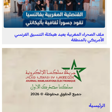
برقية تعزية ومواساة من أسرة جريدة “مملكتنا” إلى الأستاذ
النقيب مولاي سليمان العمراني في وفاة شقيقه الأكبر
المرحوم مُّحمد العمراني
ملف الصحراء المغربية يعيد هيكلة التنسيق الفرنسي
الأمريكي بالمنطقة
جميع الحقوق محفوظة © 2026
الرئيسية