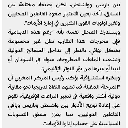
بين باريس وواشنطن، لكن بصيغة مختلفة عن
السابق، تأخذ بعين الاعتبار صعود الفاعلين المحليين
وتغير أولويات القوى الكبرى في إدارة الأزمات”.
ويستدرك المحلل نفسه بأنه “رغم هذه الدينامية
فإن مخرجات هذا التقارب تظل غير محسومة
بشكل نهائي، بالنظر إلى تداخل المصالح الدولية
وتشعب الملفات المطروحة، سواء في السودان أو
ليبيا أو غيرها من بؤر التوتر الإقليمي”.
وبنظرة استشرافية يؤكد رئيس المركز المغربي أن
“المرحلة المقبلة قد تشهد انتقالا تدريجيا نحو مقاربة
دولية أكثر واقعية في تدبير النزاعات الإفريقية، تقوم
على إعادة توزيع الأدوار بين واشنطن وباريس وباقي
الفاعلين الدوليين، بما يعزز منطق التسويات
السياسية على حساب إدارة الأزمات”.