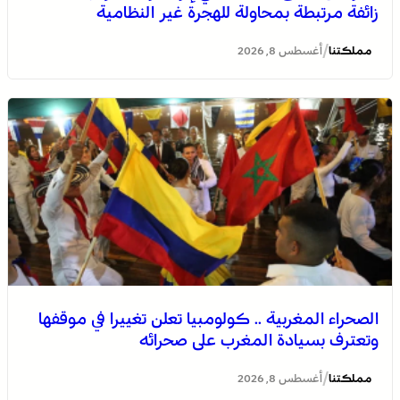
زائفة مرتبطة بمحاولة للهجرة غير النظامية
/
مملكتنا
أغسطس 8, 2026
الصحراء المغربية .. كولومبيا تعلن تغييرا في موقفها وتعترف
بسيادة المغرب على صحرائه
الصحراء المغربية .. كولومبيا تعلن تغييرا في موقفها
وتعترف بسيادة المغرب على صحرائه
برقية تعزية ومواساة من أسرة جريدة “مملكتنا” إلى الأستاذ
النقيب مولاي سليمان العمراني في وفاة شقيقه الأكبر
/
مملكتنا
أغسطس 8, 2026
المرحوم مُّحمد العمراني