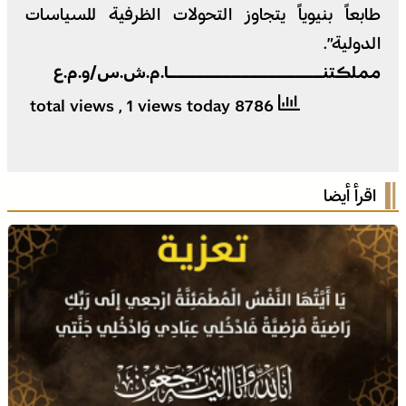
طابعاً بنيوياً يتجاوز التحولات الظرفية للسياسات
الدولية”.
مملكتنـــــــــــــــــا.م.ش.س/و.م.ع
, 1 views today
8786 total views
اقرأ أيضا