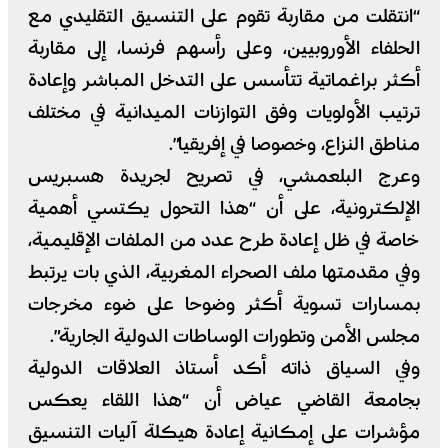
“انتقلت من مقاربة تقوم على التنسيق التقليدي مع
الحلفاء الأوروبيين، وعلى رأسهم فرنسا، إلى مقاربة
أكثر براغماتية تتأسس على التدخل المباشر وإعادة
ترتيب الأولويات وفق التوازنات الميدانية في مختلف
مناطق النزاع، وخصوصا في إفريقيا”.
وعرج البلعمشي، في تصريح لجريدة هسبريس
الإلكترونية، على أن “هذا التحول يكتسي أهمية
خاصة في ظل إعادة طرح عدد من الملفات الإقليمية،
وفي مقدمتها ملف الصحراء المغربية، الذي بات يرتبط
بمسارات تسوية أكثر وضوحا على ضوء مخرجات
مجلس الأمن وتطورات الوساطات الدولية الجارية”.
وفي السياق ذاته أكد أستاذ العلاقات الدولية
بجامعة القاضي عياض أن “هذا اللقاء يعكس
مؤشرات على إمكانية إعادة هيكلة آليات التنسيق