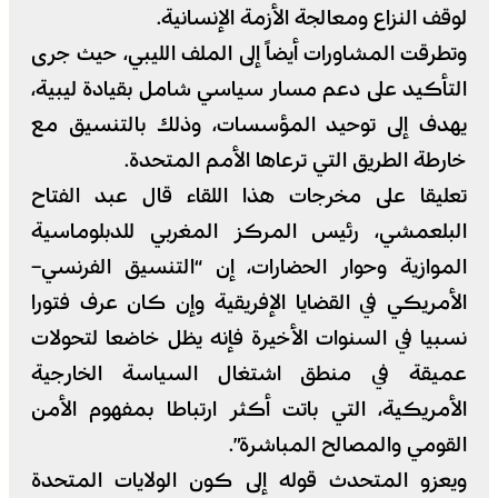
لوقف النزاع ومعالجة الأزمة الإنسانية.
وتطرقت المشاورات أيضاً إلى الملف الليبي، حيث جرى
التأكيد على دعم مسار سياسي شامل بقيادة ليبية،
يهدف إلى توحيد المؤسسات، وذلك بالتنسيق مع
خارطة الطريق التي ترعاها الأمم المتحدة.
تعليقا على مخرجات هذا اللقاء قال عبد الفتاح
البلعمشي، رئيس المركز المغربي للدبلوماسية
الموازية وحوار الحضارات، إن “التنسيق الفرنسي–
الأمريكي في القضايا الإفريقية وإن كان عرف فتورا
نسبيا في السنوات الأخيرة فإنه يظل خاضعا لتحولات
عميقة في منطق اشتغال السياسة الخارجية
الأمريكية، التي باتت أكثر ارتباطا بمفهوم الأمن
القومي والمصالح المباشرة”.
ويعزو المتحدث قوله إلى كون الولايات المتحدة