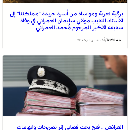
برقية تعزية ومواساة من أسرة جريدة “مملكتنا” إلى
الأستاذ النقيب مولاي سليمان العمراني في وفاة
شقيقه الأكبر المرحوم مُّحمد العمراني
/
مملكتنا
أغسطس 8, 2026
العرائش .. فتح بحث قضائي إثر تصريحات واتهامات