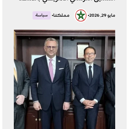
مايو 29, 2026
•
مملكتنا
•
سياسة