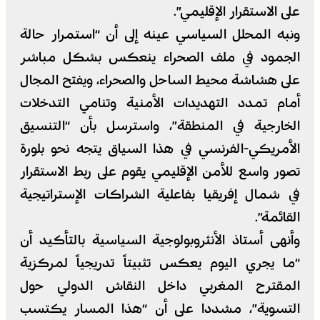
على الاستقرار الإقليمي”.
ونبه المحلل السياسي عينه إلى أن “استمرار حالة
الجمود في ملف الصحراء ينعكس بشكل مباشر
على هشاشة محيط الساحل والصحراء، ويفتح المجال
أمام تمدد التهديدات الأمنية وتنامي التدخلات
الخارجية في المنطقة”، واسترسل بأن “التنسيق
الأمريكي-الفرنسي في هذا السياق يتجه نحو بلورة
تصور واسع للأمن الإقليمي يقوم على ربط الاستقرار
في شمال إفريقيا بفاعلية الشراكات الإستراتيجية
القائمة”.
وأنهى أستاذ الأنثروبولوجية السياسية بالتأكيد أن
“ما يجري اليوم يعكس تثبيتاً تدريجياً لمركزية
المقترح المغربي داخل النقاش الدولي حول
التسوية”، مشددا على أن “هذا المسار يكتسب