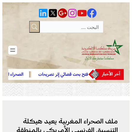
تخطى
إلى
المحتوى
آخر الأخبار
العرائش .. فتح بحث قضائي إثر تصريحات
الصحراء المغربية .. كولومبيا
واتهامات زائفة مرتبطة بمحاولة للهجرة
في موقفها وتعترف بسيادة 
غير النظامية
صحرائه
ملف الصحراء المغربية يعيد هيكلة
التنسيق الفرنسي الأمريكي بالمنطقة