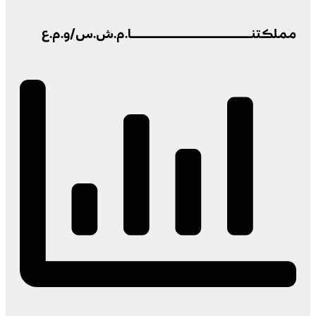
مملكتنـــــــــــــــــا.م.ش.س/و.م.ع