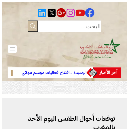
تخطى
إلى
المحتوى
آخر الأخبار
موسم مولاي
الجديدة .. افتتاح فعاليات موسم مولاي
وادي زم 
عبد الله أمغار
تعيد الا
توقعات أحوال الطقس اليوم الأحد
بالمغرب