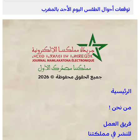
توقعات أحوال الطقس اليوم الأحد بالمغرب
وادي زم .. مبادرة تطوعية لشباب المدينة تعيد الاعتبار لمقبرة
الشهداء بعد الحريق
جميع الحقوق محفوظة © 2026
الرئيسية
الجديدة .. افتتاح فعاليات موسم مولاي عبد الله أمغار
من نحن !
فريق العمل
للنشر في مملكتنا