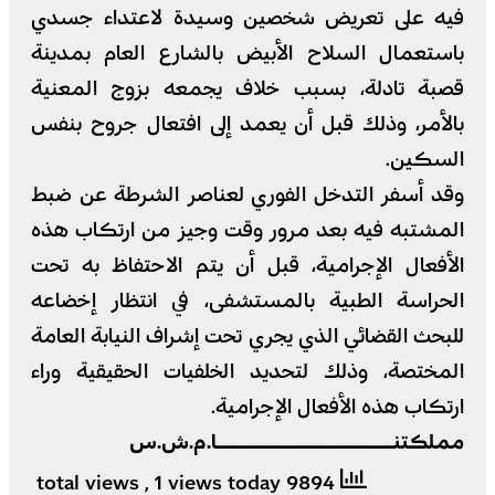
فيه على تعريض شخصين وسيدة لاعتداء جسدي
باستعمال السلاح الأبيض بالشارع العام بمدينة
قصبة تادلة، بسبب خلاف يجمعه بزوج المعنية
بالأمر، وذلك قبل أن يعمد إلى افتعال جروح بنفس
السكين.
وقد أسفر التدخل الفوري لعناصر الشرطة عن ضبط
المشتبه فيه بعد مرور وقت وجيز من ارتكاب هذه
الأفعال الإجرامية، قبل أن يتم الاحتفاظ به تحت
الحراسة الطبية بالمستشفى، في انتظار إخضاعه
للبحث القضائي الذي يجري تحت إشراف النيابة العامة
المختصة، وذلك لتحديد الخلفيات الحقيقية وراء
ارتكاب هذه الأفعال الإجرامية.
مملكتنــــــــــــــــا.م.ش.س
, 1 views today
9894 total views