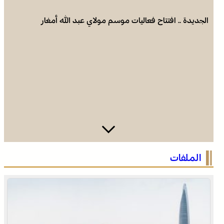
الجديدة .. افتتاح فعاليات موسم مولاي عبد الله أمغار
وادي زم .. مبادرة تطوعية لشباب المدينة تعيد الاعتبار لمقبرة
الملفات
الشهداء بعد الحريق