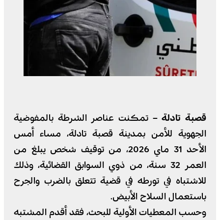
قصبة تادلة –
تمكنت عناصر الشرطة بالمفوضية
الجهوية للأمن بمدينة قصبة تادلة، مساء أمس
الأحد 31 ماي 2026، من توقيف شخص يبلغ من
العمر 32 سنة، من ذوي السوابق القضائية، وذلك
للاشتباه في تورطه في قضية تتعلق بالضرب والجرح
باستعمال السلاح الأبيض.
وحسب المعطيات الأولية للبحث، فقد أقدم المشتبه