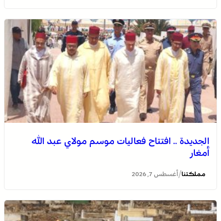
الجديدة .. افتتاح فعاليات موسم مولاي عبد الله
أمغار
/
مملكتنا
أغسطس 7, 2026
وادي زم .. مبادرة تطوعية لشباب المدينة تعيد الاعتبار لمقبرة
الشهداء بعد الحريق