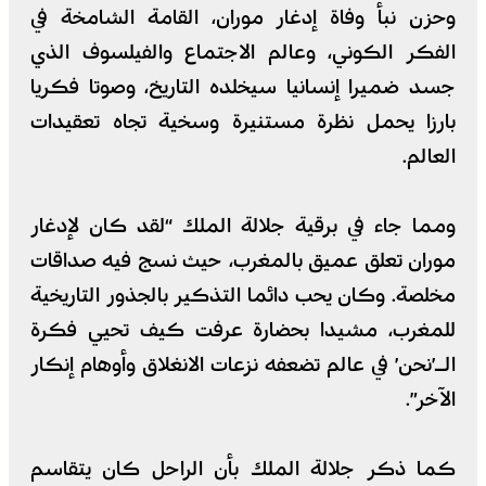
وحزن نبأ وفاة إدغار موران، القامة الشامخة في
الفكر الكوني، وعالم الاجتماع والفيلسوف الذي
جسد ضميرا إنسانيا سيخلده التاريخ، وصوتا فكريا
بارزا يحمل نظرة مستنيرة وسخية تجاه تعقيدات
العالم.
ومما جاء في برقية جلالة الملك “لقد كان لإدغار
موران تعلق عميق بالمغرب، حيث نسج فيه صداقات
مخلصة. وكان يحب دائما التذكير بالجذور التاريخية
للمغرب، مشيدا بحضارة عرفت كيف تحيي فكرة
الـ’نحن’ في عالم تضعفه نزعات الانغلاق وأوهام إنكار
الآخر”.
كما ذكر جلالة الملك بأن الراحل كان يتقاسم