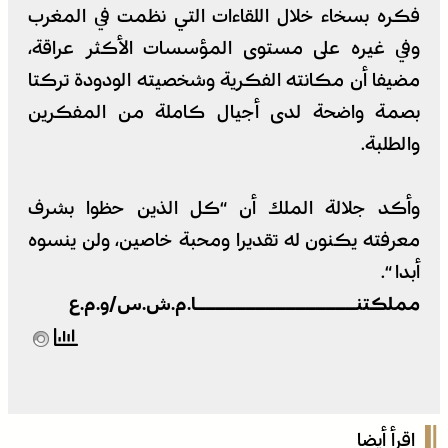
فكره بسخاء خلال اللقاءات التي نظمت في المغرب
وفي غيره على مستوى المؤسسات الأكثر عراقة،
مضيفا أن مكانته الفكرية وشخصيته الودودة تركتا
بصمة واضحة لدى أجيال كاملة من المفكرين
والطلبة.
وأكد جلالة الملك أن “كل الذين حظوا بشرف
معرفته يكنون له تقديرا ومحبة خاصين، ولن ينسوه
أبدا “.
مملكتنــــــــــــــــا.م.ش.س/و.م.ع
اقرأ أيضا