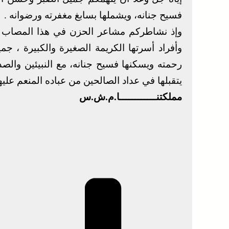
فسيح جنانه، ويشملها بسابغ مغفرته ورضوانه .
وإذ نشاطركم مشاعر الحزن في هذا المصاب الجلل
وأفراد أسرتها الكريمة الصغيرة والكبيرة ، ج
رحمته ويسكنها فسيح جنانه، مع النبيئين والص
يتقبلها في عداد الصالحين من عباده المنعم عليهم 
مملكتنــــــــــــا.م.ش.س