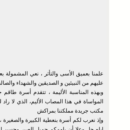
علمنا بعميق الأسى والتأثر ، نعي المشمولة بعف
عليهم من النبيئين و الصديقين والشهداء والصال
وبهذه المناسبة الأليمة ، تتقدم أسرة طاقم 
المواساة في هذا المصاب الأليم، الذي لا راد ل
مكتب جريدة مملكتنا بمراكش
إياه جل وعلا أن يلهمكم جميل الصبر وحسن الع