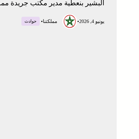
البشير بنعطية مدير مكتب جريدة ممل
يونيو 4, 2026
•
مملكتنا
•
حوادث