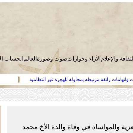
لثقافة والإعلام
الأراء وحوارات
صوت وصورة
العالم
الحساب ال
 واتهامات زائفة مرتبطة بمحاولة للهجرة غير النظامية
زية والمواساة في وفاة والدة الأخ محمد