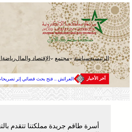
تخطى
إلى
المحتوى
الرئيسية
سياسة
مجتمع
الإقتصاد والمال
رياضة
ا
آخر الأخبار
العرائش .. فتح بحث قضائي إثر تصريحات
أسرة طاقم جريدة مملكتنا تتقدم بالتع