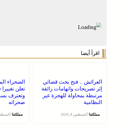
اقرأ أيضا
العرائش .. فتح بحث قضائي
الصحراء المغ
إثر تصريحات واتهامات زائفة
تعلن تغييرا
مرتبطة بمحاولة للهجرة غير
وتعترف بسي
النظامية
صحرائه
/
/
مملكتنا
أغسطس 8, 2026
مملكتنا
أغسطس 8, 