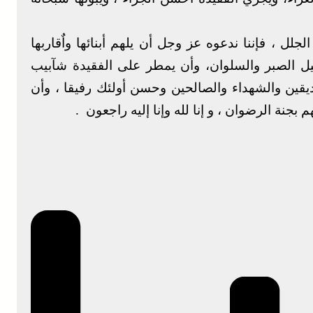
 ، فإننا ندعوه عز وجل أن يلهم أبنائها واٌقاربها
ميل الصبر والسلوان، وأن يمطر على الفقيدة شآبيب
ديقين والشهداء والصالحين وحسن أولئك رفيقا ، وأن
بجنة الرضوان ، و إنا لله وإنا إليه راجعون .