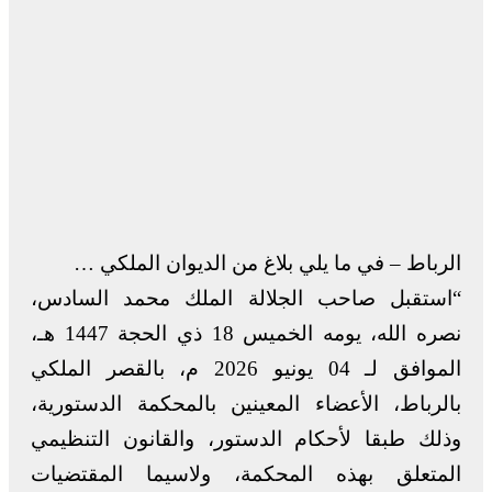
الرباط – في ما يلي بلاغ من الديوان الملكي …
“استقبل صاحب الجلالة الملك محمد السادس،
نصره الله، يومه الخميس 18 ذي الحجة 1447 هـ،
الموافق لـ 04 يونيو 2026 م، بالقصر الملكي
بالرباط، الأعضاء المعينين بالمحكمة الدستورية،
وذلك طبقا لأحكام الدستور، والقانون التنظيمي
المتعلق بهذه المحكمة، ولاسيما المقتضيات