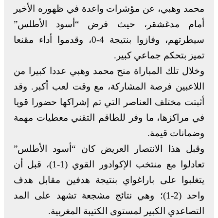
محمد وهبي، عن مؤشرات واعدة في ظهوره الأخير
أمام مدغشقر، حيث فرض “أسود الأطلس”
سيطرتهم، وفازوا بنتيجة 4-0، وقدموا أداء مقنعا
تميز بتحكم جماعي كبير.
وخلال تلك المباراة منح محمد وهبي عددا كبيرا من
اللاعبين فرصة المشاركة، مع وقت لعب أكبر. وقد
أثبتت مختلف العناصر التي تم إشراكها حضورا قويا
في مراكزها، ما وفر للطاقم التقني معطيات مهمة
وضمانات قيمة.
وقبل هذا الانتصار العريض كان “أسود الأطلس”
تعادلوا مع منتخب الإكوادور القوي (1-1)، قبل أن
يتغلبوا على باراغواي بنتيجة هدفين مقابل هدف
واحد (2-1)؛ وهي نتائج مشجعة تشهد على المد
التصاعدي الكبير لمستوى الكتيبة المغربية.