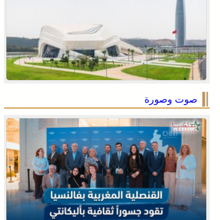
صوت وصورة