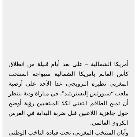
أمريكا الشمالية – على بعد أيام قليلة من انطلاق
كأس العالم بأمريكا الشمالية سيواجه المنتخب
المغربي نظيره النرويجي، غدا الأحد على أرضية
ملعب “سبورتس إليستريتيد”، في مباراة ودية ينتظر
أن تمنح الطاقم التقني لكلا المنتخبين رؤية أوضح
حول جاهزية اللاعبين قبل ضربة البداية في العرس
الكروي العالمي.
وأبان المنتخب المغربي، تحت قيادة الناخب الوطني