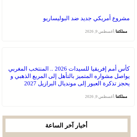
مشروع أمريكي جديد ضد البوليساريو
/
مملكتنا
أغسطس 9, 2026
كأس أمم إفريقيا للسيدات 2026 .. المنتخب المغربي
يواصل مشواره المتميز بالتأهل إلى المربع الذهبي و
يحجز تذكرة العبور إلى مونديال البرازيل 2027
/
مملكتنا
أغسطس 9, 2026
أخبار آخر الساعة