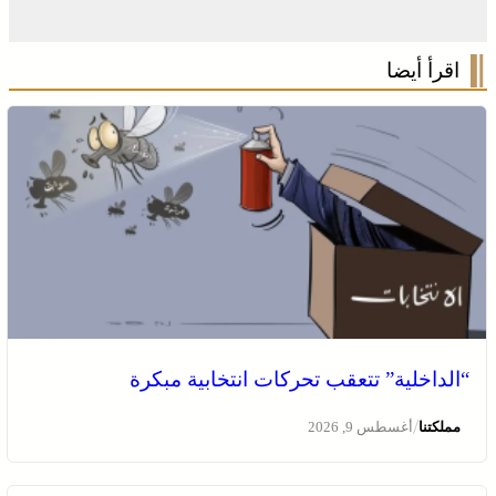
اقرأ أيضا
“الداخلية” تتعقب تحركات انتخابية مبكرة
/
مملكتنا
أغسطس 9, 2026