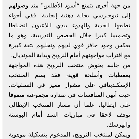
من جهة أخرى يتمتع “أسود الأطلس” منذ وصولهم
إلى نيوجيرسي بحالة ذهنية إيجابية؛ ففي أجواء
تطبعها الجدية والهدوء يبدي اللاعبون انضباطا
وتصميما كبيرا خلال الحصص التدريبية، وهو ما
يعكس وجود حافز قوي لديهم وتحليهم بثقة كبيرة
مع اقتراب مواجهتهم أمام النرويج وبداية المونديال.
من جانبه يخوض منتخب النرويج هذه المواجهة
بمعطيات وأسلحة قوية، فقد بصم المنتخب
الإسكندينافي على مشوار مميز في التصفيات،
حيث أنهى المنافسات في صدارة مجموعته متفوقا
على إيطاليا، علما أن مسار المنتخب الإيطالي
توقف لاحقا في مباريات السد أمام البوسنة
والهرسك.
ويمكن لمنتخب النرويج، المدعوم بتشكيلة موهوبة