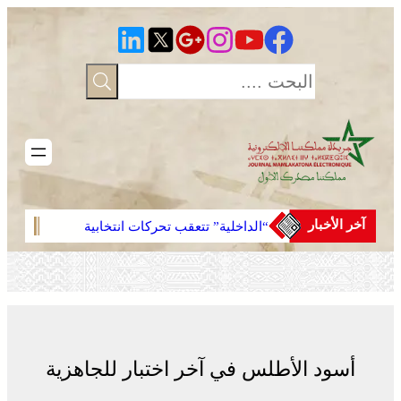
تخطى
إلى
المحتوى
آخر الأخبار
“الداخلية” تتعقب تحركات انتخابية
مشرو
مبكرة
أسود الأطلس في آخر اختبار للجاهزية