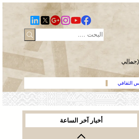
إجمالي
رس الثقافي
عائلة فقير ت
أخبار آخر الساعة