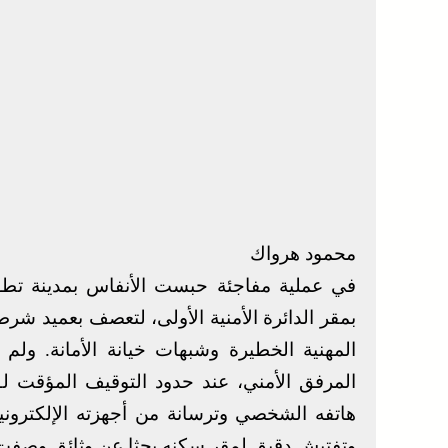
محمود هرواك
في عملية مفاجئة حبست الأنفاس بمدينة تطو
بمقر الدائرة الأمنية الأولى، لتعصف بعميد شرط
المهنية الخطيرة وشبهات خيانة الأمانة. ول
المرفق الأمني، عند حدود التوقيف المؤقت ل
هاتفه الشخصي وترسانة من أجهزته الإلكترونية
وتفتيش دقيق لمقر سكنه بحثا عن وثائق وصفت بـ