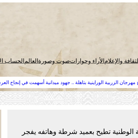
لثقافة والإعلام
الأراء وحوارات
صوت وصورة
العالم
الحساب ال
مهرجان الزربية الوراينية بتاهلة .. جهود ميدانية أسهمت في إنجاح الع
قة الوطنية تطيح بعميد شرطة وهاتفه يفجر