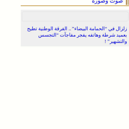
صوت وصورة
زلزال في “الحمامة البيضاء” .. الفرقة الوطنية تطيح
بعميد شرطة وهاتفه يفجر مفاجآت “التجسس
والتشهير” !