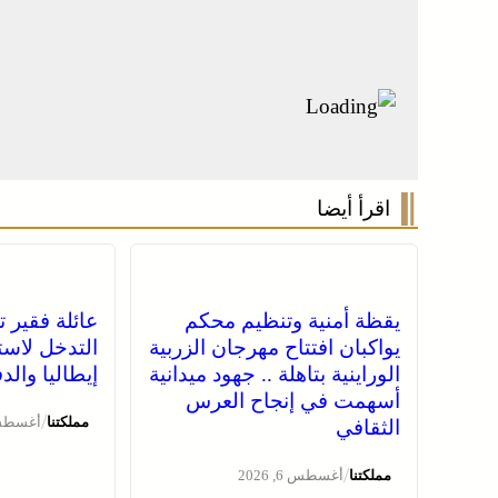
اقرأ أيضا
يقظة أمنية وتنظيم محكم
عائلة فقير ت
يواكبان افتتاح مهرجان الزربية
التدخل لاست
الوراينية بتاهلة .. جهود ميدانية
إيطاليا وال
أسهمت في إنجاح العرس
/
مملكتنا
أغسطس 6, 
الثقافي
/
مملكتنا
أغسطس 6, 2026