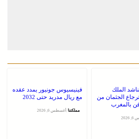
ناشد الملك
فينيسيوس جونيور يمدد عقده
رجاع الجثمان من
مع ريال مدريد حتى 2032
دفن بالمغرب
/
مملكتنا
أغسطس 6, 2026
2026