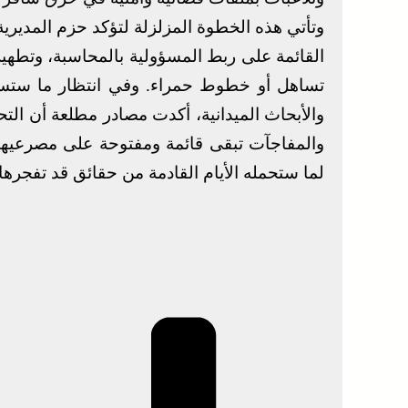
وتأتي هذه الخطوة المزلزلة لتؤكد حزم المديرية 
القائمة على ربط المسؤولية بالمحاسبة، وتطهي
تساهل أو خطوط حمراء. وفي انتظار ما ستسفر 
والأبحاث الميدانية، أكدت مصادر مطلعة أن الت
والمفاجآت تبقى قائمة ومفتوحة على مصرعيها،
لما ستحمله الأيام القادمة من حقائق قد تفجرها 