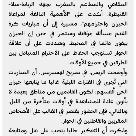
المقاهي والمطاعم بالمغرب بجهة الرباط-سلا-
القنيطرة، أكدت على “الأهمية البالغة لمراعاة
الجيران واحترامهم”، مشيرة إلى أن مباريات كرة
القدم مسألة مؤقتة وستمر، في حين إن الجيران
يبقون دائما في المحيط. وشددت على أن علاقة
الجوار تستوجب الحفاظ على الاحترام المتبادل بين
الطرفين في جميع الأوقات.
وأوضحت الريس، في تصريح لهسبريس، أن المباريات
التي تُجرى في الفترات الليلية غالبا ما يتابعها جيران
الحي أنفسهم؛ لكون القادمين من مناطق بعيدة لا
يأتون عادة للمشاهدة في أوقات متأخرة من الليل.
وبالتالي، فإن الحضور يقتصر في الغالب على الأشخاص
المقربين والقاطنين في الجوار.
وذكرت أن التفكير حاليا ينصب على نقل ومتابعة