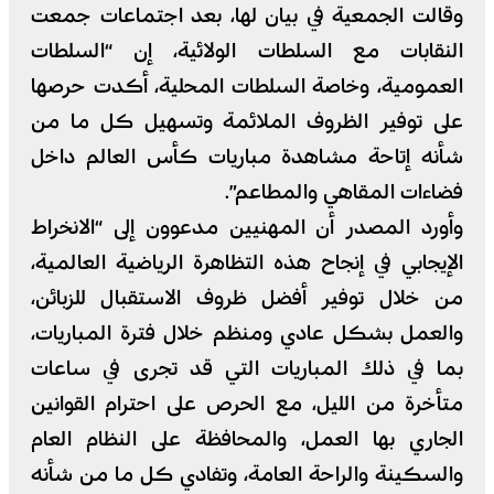
وقالت الجمعية في بيان لها، بعد اجتماعات جمعت
النقابات مع السلطات الولائية، إن “السلطات
العمومية، وخاصة السلطات المحلية، أكدت حرصها
على توفير الظروف الملائمة وتسهيل كل ما من
شأنه إتاحة مشاهدة مباريات كأس العالم داخل
فضاءات المقاهي والمطاعم”.
وأورد المصدر أن المهنيين مدعوون إلى “الانخراط
الإيجابي في إنجاح هذه التظاهرة الرياضية العالمية،
من خلال توفير أفضل ظروف الاستقبال للزبائن،
والعمل بشكل عادي ومنظم خلال فترة المباريات،
بما في ذلك المباريات التي قد تجرى في ساعات
متأخرة من الليل، مع الحرص على احترام القوانين
الجاري بها العمل، والمحافظة على النظام العام
والسكينة والراحة العامة، وتفادي كل ما من شأنه