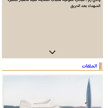
الشهداء بعد الحريق
موجة حر وزخات رعدية مع تساقط البرد وهبات رياح من
الملفات
اليوم الجمعة إلى الأحد بعدد من مناطق المملكة (نشرة
إنذارية)