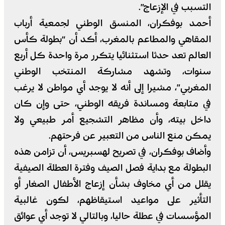
التسبب في الإزعاج”.
أحمد بوفكران، المنسق الوطني لجمعية أرباب
المقاهي والمطاعم بالمغرب، أكد أن “بطولة كأس
العالم تعد حدثا استثنائيا يتكرر مرة واحدة كل أربع
سنوات، وتشهد مشاركة المنتخب الوطني
المغربي”، مشيرا إلى أنه لا يوجد أي مواطن لا يرغب
في متابعة ومساندة فريقه الوطني، حتى وإن كان
داخل بيته، وأن مظاهر التشجيع أمر طبيعي ولا
يمكن منع الناس من التعبير عن فرحتهم.
وأضاف بوفكران، في تصريح لهسبريس، أن تزامن هذه
البطولة مع بداية فصل الصيف وفترة العطلة الصيفية
يقلل من أي مخاوف بشأن إزعاج الأطفال الصغار أو
التأثير على مواعيد استيقاظهم، لكون غالبية
المؤسسات في عطلة حاليا، وبالتالي لا توجد أي عوائق