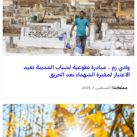
وادي زم .. مبادرة تطوعية لشباب المدينة تعيد
الاعتبار لمقبرة الشهداء بعد الحريق
/
مملكتنا
أغسطس 7, 2026
العثور على جثة مقطعة الأطراف داخل عشة بمنطقة منابع
بوزملان والتحقيقات متواصلة لكشف ملابسات الجريمة