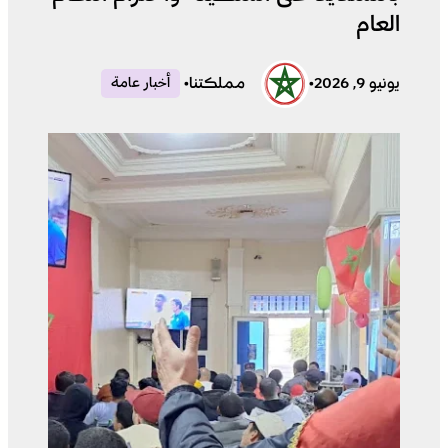
العام
يونيو 9, 2026
•
مملكتنا
•
أخبار عامة