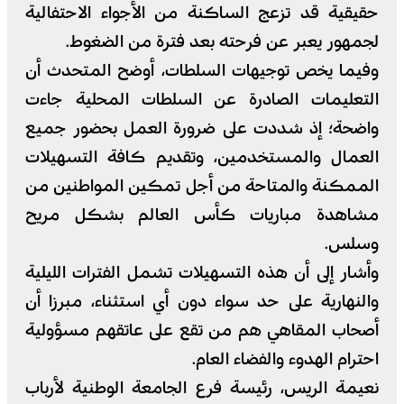
حقيقية قد تزعج الساكنة من الأجواء الاحتفالية
لجمهور يعبر عن فرحته بعد فترة من الضغوط.
وفيما يخص توجيهات السلطات، أوضح المتحدث أن
التعليمات الصادرة عن السلطات المحلية جاءت
واضحة؛ إذ شددت على ضرورة العمل بحضور جميع
العمال والمستخدمين، وتقديم كافة التسهيلات
الممكنة والمتاحة من أجل تمكين المواطنين من
مشاهدة مباريات كأس العالم بشكل مريح
وسلس.
وأشار إلى أن هذه التسهيلات تشمل الفترات الليلية
والنهارية على حد سواء دون أي استثناء، مبرزا أن
أصحاب المقاهي هم من تقع على عاتقهم مسؤولية
احترام الهدوء والفضاء العام.
نعيمة الريس، رئيسة فرع الجامعة الوطنية لأرباب