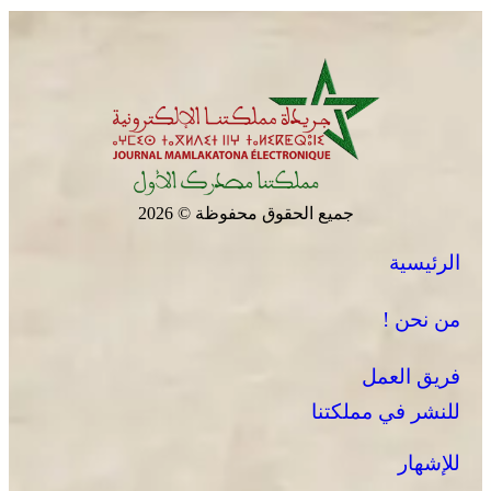
جميع الحقوق محفوظة © 2026
الرئيسية
من نحن !
فريق العمل
للنشر في مملكتنا
للإشهار