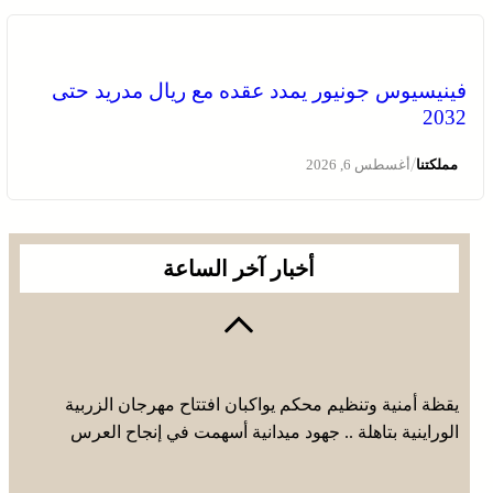
فينيسيوس جونيور يمدد عقده مع ريال مدريد حتى
2032
/
مملكتنا
أغسطس 6, 2026
أخبار آخر الساعة
يقظة أمنية وتنظيم محكم يواكبان افتتاح مهرجان الزربية
الوراينية بتاهلة .. جهود ميدانية أسهمت في إنجاح العرس
الثقافي