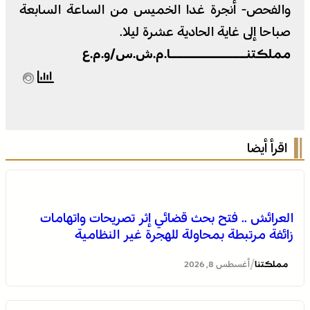
والفحص- أنجرة غدا الخميس من الساعة السابعة
صباحا إلى غاية الحادية عشرة ليلا.
مملكتنـــــــــــا.م.ش.س/و.م.ع
اقرأ أيضا
العرائش .. فتح بحث قضائي إثر تصريحات واتهامات
زائفة مرتبطة بمحاولة للهجرة غير النظامية
/
مملكتنا
أغسطس 8, 2026