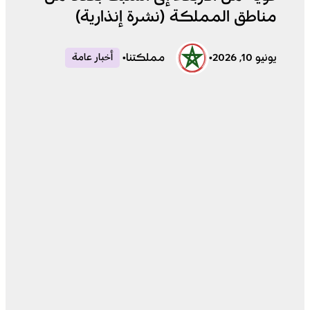
مناطق المملكة (نشرة إنذارية)
يونيو 10, 2026
•
مملكتنا
•
أخبار عامة