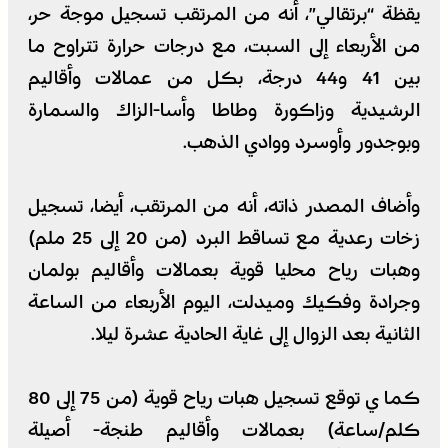
يقظة “برتقالي”، أنه من المرتقب تسجيل موجة حر،
من الأربعاء إلى السبت، مع درجات حرارة تتراوح ما
بين 41 و44 درجة، بكل من عمالات وأقاليم
الرشيدية وزاكورة وطاطا وأسا-الزاك والسمارة
وبوجدور وأوسرد ووادي الذهب.
وأضاف المصدر ذاته، أنه من المرتقب، أيضا، تسجيل
زخات رعدية مع تساقط البرد (من 20 إلى 25 ملم)
وهبات رياح محليا قوية بعمالات وأقاليم بولمان
وجرادة وفكيك وميدلت، اليوم الأربعاء من الساعة
الثانية بعد الزوال إلى غاية الحادية عشرة ليلا.
كما ي توقع تسجيل هبات رياح قوية (من 75 إلى 80
كلم/ساعة) بعمالات وأقاليم طنجة- أصيلة