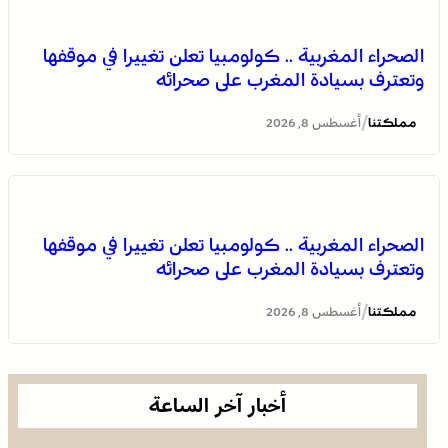
بولمان تفتتح الدورة الثانية لمهرجان الزعفران والنباتات الطبية
والعطرية وسط حضور واسع وكرنفال تراثي مميز
الصحراء المغربية .. كولومبيا تعلن تغييرا في موقفها
وتعترف بسيادة المغرب على صحرائه
/
مملكتنا
أغسطس 8, 2026
الصحراء المغربية .. كولومبيا تعلن تغييرا في موقفها
وتعترف بسيادة المغرب على صحرائه
العرائش .. فتح بحث قضائي إثر تصريحات واتهامات زائفة
مرتبطة بمحاولة للهجرة غير النظامية
/
مملكتنا
أغسطس 8, 2026
أخبار آخر الساعة