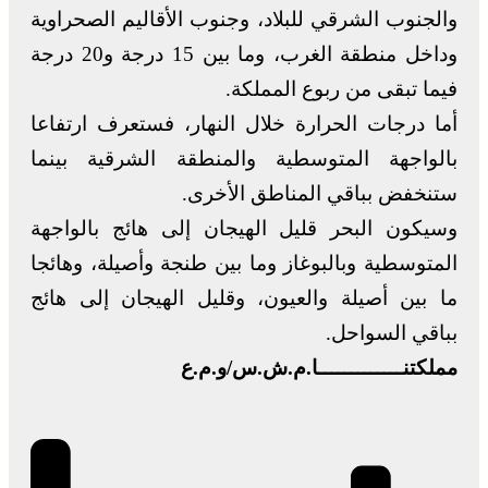
والجنوب الشرقي للبلاد، وجنوب الأقاليم الصحراوية
وداخل منطقة الغرب، وما بين 15 درجة و20 درجة
فيما تبقى من ربوع المملكة.
أما درجات الحرارة خلال النهار، فستعرف ارتفاعا
بالواجهة المتوسطية والمنطقة الشرقية بينما
ستنخفض بباقي المناطق الأخرى.
وسيكون البحر قليل الهيجان إلى هائج بالواجهة
المتوسطية وبالبوغاز وما بين طنجة وأصيلة، وهائجا
ما بين أصيلة والعيون، وقليل الهيجان إلى هائج
بباقي السواحل.
مملكتنـــــــــــــا.م.ش.س/و.م.ع