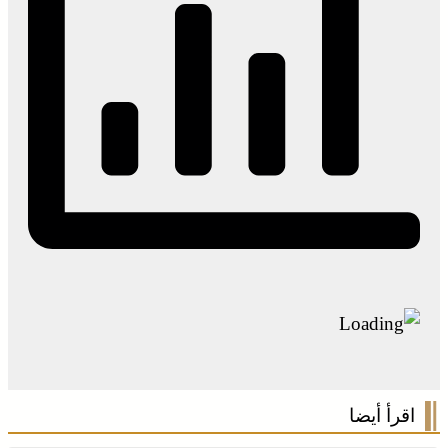
اقرأ أيضا