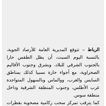
الرباط –
تتوقع المديرية العامة للأرصاد الجوية،
بالنسبة اليوم السبت، أن يظل الطقس حارا
بالجنوب الشرقي للبلاد، وبشرق وجنوب الأقاليم
الصحراوية، مع أجواء حارة نسبيا كذلك بمناطق
السايس والغرب، ووالماس وبالسهول المتواجدة
غرب الأطلس، وجنوب المنطقة الشرقية وداخل
منطقة سوس.
كما يترقب تمركز سحب ركامية مصحوبة بقطرات