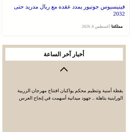
فينيسيوس جونيور يمدد عقده مع ريال مدريد حتى
2032
/
مملكتنا
أغسطس 6, 2026
أخبار آخر الساعة
يقظة أمنية وتنظيم محكم يواكبان افتتاح مهرجان الزربية
الوراينية بتاهلة .. جهود ميدانية أسهمت في إنجاح العرس
الثقافي