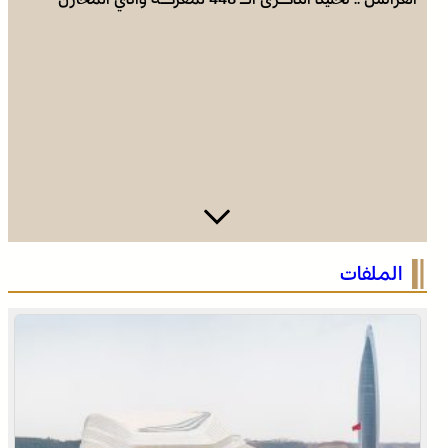
القوات المسلحة الملكية .. جاهزية عملياتية وتدخلات جوية
الملفات
منسقة لمكافحة حرائق الغابات