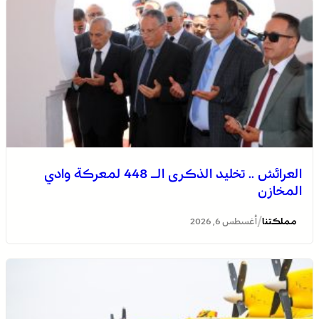
العرائش .. تخليد الذكرى الـ 448 لمعركة وادي
المخازن
/
مملكتنا
أغسطس 6, 2026
الاحتفال باليوم الوطني للمغاربة المقيمين بالخارج تحت شعار
“المغاربة المقيمون بالخارج في خدمة أوراش المغرب 2030”