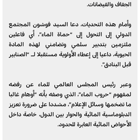
الجفاف والفيضانات.
وأمام هذه التحديات، دعا السيد فوشون المجتمع
الدولي إلى التحول إلى “حماة الماء”، أي فاعلين
ملتزمين بتدبير سلمي وتضامني لهذه المادة
الحيوية، داعيا إلى إعطاء الأولوية مستقبلا لـ “الصنابير
قبل البنادق”.
وعبر رئيس المجلس العالمي للماء عن رفضه
لمفهوم “حروب الماء”، الذي وصفه بأنه “أوهام غالبا
ما تضخمها وسائل الإعلام”، مشددا على ضرورة تعزيز
الدبلوماسية المائية والحوار بين الدول، خاصة داخل
الأحواض المائية العابرة للحدود.