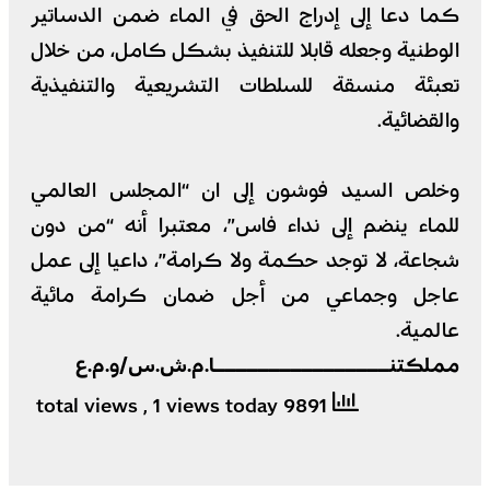
كما دعا إلى إدراج الحق في الماء ضمن الدساتير
الوطنية وجعله قابلا للتنفيذ بشكل كامل، من خلال
تعبئة منسقة للسلطات التشريعية والتنفيذية
والقضائية.
وخلص السيد فوشون إلى ان “المجلس العالمي
للماء ينضم إلى نداء فاس”، معتبرا أنه “من دون
شجاعة، لا توجد حكمة ولا كرامة”، داعيا إلى عمل
عاجل وجماعي من أجل ضمان كرامة مائية
عالمية.
مملكتنــــــــــــــــا.م.ش.س/و.م.ع
, 1 views today
9891 total views