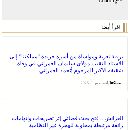
اقرأ أيضا
برقية تعزية ومواساة من أسرة جريدة “مملكتنا” إلى
الأستاذ النقيب مولاي سليمان العمراني في وفاة
شقيقه الأكبر المرحوم مُّحمد العمراني
/
مملكتنا
أغسطس 8, 2026
العرائش .. فتح بحث قضائي إثر تصريحات واتهامات
زائفة مرتبطة بمحاولة للهجرة غير النظامية