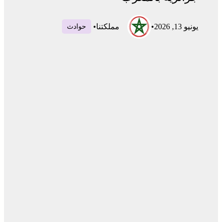
يونيو 13, 2026
•
مملكتنا
•
حوادث