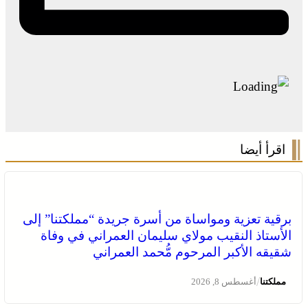
اقرأ أيضا
برقية تعزية ومواساة من أسرة جريدة “مملكتنا” إلى
الأستاذ النقيب مولاي سليمان العمراني في وفاة
شقيقه الأكبر المرحوم مُّحمد العمراني
/
مملكتنا
أغسطس 8, 2026