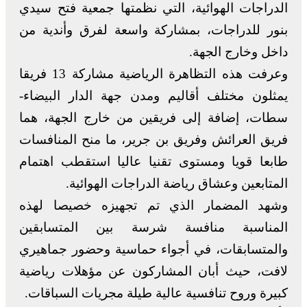
الدراجات الهوائية، التي نظمتها جمعية فتح سيدي
بنور للدراجات، بمشاركة واسعة لفرق وأندية من
داخل وخارج الجهة.
وعرفت هذه التظاهرة الرياضية مشاركة 13 فريقا
يمثلون مختلف أقاليم ومدن جهة الدار البيضاء-
سطات، إضافة إلى فريقين من خارج الجهة، هما
فريق العرائش وفريق بن جرير، ما منح المنافسات
طابعا قويا ومستوى تقنيا عاليا استقطب اهتمام
المتابعين وعشاق رياضة الدراجات الهوائية.
وشهد المضمار الذي تم تجهيزه خصيصا لهذه
المناسبة منافسة شرسة بين المتسابقين
والمتسابقات، في أجواء حماسية وحضور جماهيري
لافت، حيث أبان المشاركون عن مؤهلات رياضية
كبيرة وروح تنافسية عالية طيلة مجريات السباقات.