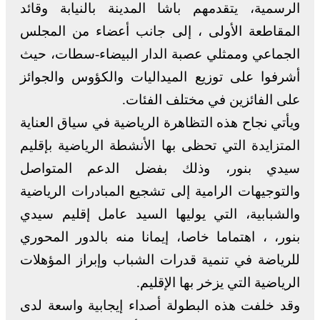
الرسمية، يتقدمهم باشا المدينة بالنيابة وقائد
المقاطعة الأولى ، إلى جانب أعضاء من المجلس
الجماعي وممثلي عصبة الدار البيضاء-سطات، حيث
أشرفوا على توزيع الميداليات والكؤوس والجوائز
على الفائزين في مختلف الفئات.
ويأتي نجاح هذه التظاهرة الرياضية في سياق العناية
المتزايدة التي تحظى بها الأنشطة الرياضية بإقليم
سيدي بنور، وذلك بفضل الدعم المتواصل
والتوجيهات الرامية إلى تشجيع المبادرات الرياضية
والشبابية، التي يوليها السيد عامل إقليم سيدي
بنور، ، اهتماما خاصا، إيمانا منه بالدور المحوري
للرياضة في تنمية قدرات الشباب وإبراز المؤهلات
الرياضية التي يزخر بها الإقليم.
وقد خلفت هذه البطولة أصداء إيجابية واسعة لدى