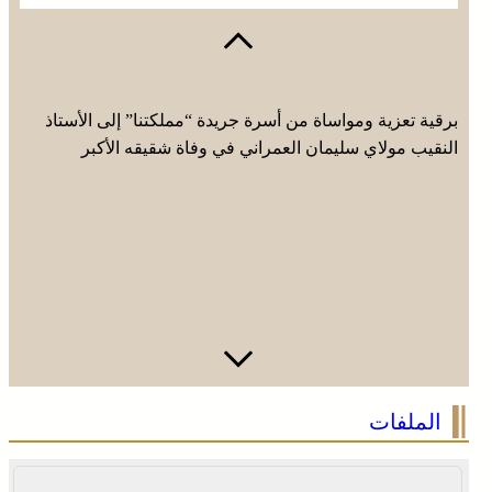
برقية تعزية ومواساة من أسرة جريدة “مملكتنا” إلى الأستاذ
النقيب مولاي سليمان العمراني في وفاة شقيقه الأكبر
المرحوم مُّحمد العمراني
الملفات