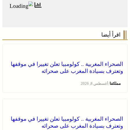
اقرأ أيضا
الصحراء المغربية .. كولومبيا تعلن تغييرا في موقفها
وتعترف بسيادة المغرب على صحرائه
/
مملكتنا
أغسطس 8, 2026
بولمان تفتتح الدورة الثانية لمهرجان الزعفران والنباتات
الصحراء المغربية .. كولومبيا تعلن تغييرا في موقفها
الطبية والعطرية وسط حضور واسع وكرنفال تراثي مميز
وتعترف بسيادة المغرب على صحرائه