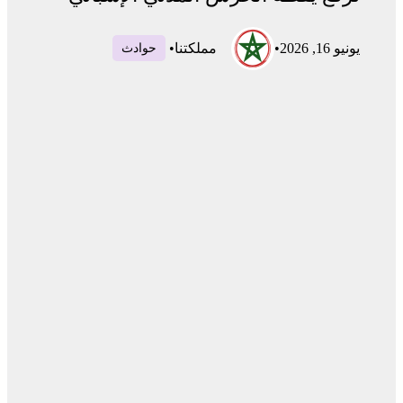
يونيو 16, 2026
•
مملكتنا
•
حوادث