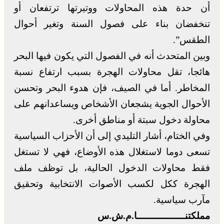
أن حدة هذه المحاولات ووتيرتها ترتفعان أو
تنخفضان بناء على فصول السنة وتغير أحوال
الطقس”.
وبين المتحدث أنه في الفصول التي يكون فيها البحر
هائجا، تقل محاولات الهجرة بسبب ارتفاع نسبة
المخاطر. أما في الصيف، فإن هدوء البحر وتحسن
الأحوال الجوية يشجعان الأشخاص ويساعدانهم على
محاولة دخول سبتة أو مناطق أخرى.
وفي الختام، أشار التليدي إلى أن الأحزاب السياسية
تسعى دوما لاستغلال هذه الأوضاع، فهي لا تستغل
فقط محاولات الدخول الحالية، بل توظف ملف
الهجرة ككل لكسب الأصوات الانتخابية وتحقيق
مآرب سياسية.
مملكتنــــــــــــــــا.م.ش.س