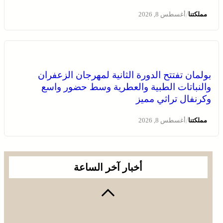
/
مملكتنا
أغسطس 8, 2026
بولمان تفتتح الدورة الثانية لمهرجان الزعفران
والنباتات الطبية والعطرية وسط حضور واسع
وكرنفال تراثي مميز
الصحراء المغربية .. كولومبيا تعلن تغييرا في موقفها وتعترف
بسيادة المغرب على صحرائه
/
مملكتنا
أغسطس 8, 2026
أخبار آخر الساعة