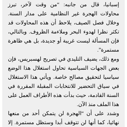
إسبانيا، قال من جانبه: “من وقت لآخر، تبرز
محاولات الهجرة غير النظامية على مدار السنة.
وخلال فصل الصيف، يلاحظ أن هذه المحاولات قد
تكثر نظرا لهدوء البحر وملاءمة الظروف. وبالتالي،
فإن المسألة ليست غريبة أو جديدة، بل هي ظاهرة
مستمرة”.
ومع ذلك، يضيف التليدي في تصريح لهسبريس، فإن
بعض الجهات السياسية تحاول استغلال هذا الوضع
سياسيا لتحقيق مصالح خاصة. ويأتي هذا الاستغلال
في سياق التحضير للانتخابات المقبلة المقررة في
السنة القادمة، حيث بدأت هذه الأطراف العمل على
هذا الملف منذ الآن.
وشدد على أن “الهجرة لن يتمكن أحد من منعها
نهائيا، كما أنها لن تتوقف أبدا وستظل مستمرة. إلا