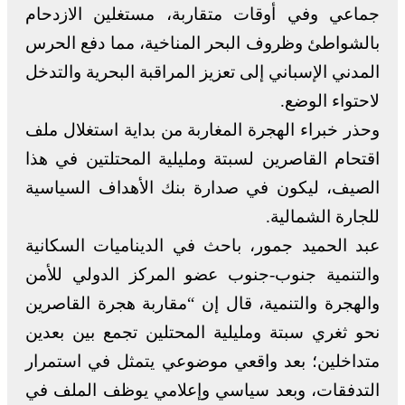
جماعي وفي أوقات متقاربة، مستغلين الازدحام
بالشواطئ وظروف البحر المناخية، مما دفع الحرس
المدني الإسباني إلى تعزيز المراقبة البحرية والتدخل
لاحتواء الوضع.
وحذر خبراء الهجرة المغاربة من بداية استغلال ملف
اقتحام القاصرين لسبتة ومليلية المحتلتين في هذا
الصيف، ليكون في صدارة بنك الأهداف السياسية
للجارة الشمالية.
عبد الحميد جمور، باحث في الديناميات السكانية
والتنمية جنوب-جنوب عضو المركز الدولي للأمن
والهجرة والتنمية، قال إن “مقاربة هجرة القاصرين
نحو ثغري سبتة ومليلية المحتلين تجمع بين بعدين
متداخلين؛ بعد واقعي موضوعي يتمثل في استمرار
التدفقات، وبعد سياسي وإعلامي يوظف الملف في