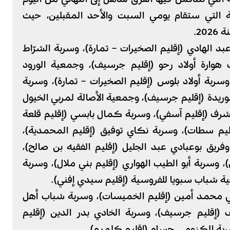
ئية التي ستقام يومي السبت والأحد المقبلين، حيث
2.
 الهادي (إقليم الصخيرات – تمارة)، وسربة الشرّاط
ب هوارة أولاد رحو (إقليم جرسيف)، وجمعية الورود
 وسربة أولاد بلوس (إقليم الصخيرات – تمارة)، وسربة
يدة (إقليم جرسيف)، وجمعية الأصالة لمربي الخيول
 شرف (إقليم آسفي)، وسربة كمال بابسي (إقليم قلعة
ليم سطات)، وسربة نكاي توفيق (إقليم المحمدية)،
ريق بوعبادي عبد الجليل (إقليم الفقيه بن صالح)،
وسربة أبو الطيب الهواري (إقليم بني ملال)، وسربة
ية شباب سبويا للفروسية (إقليم سيدي إفني).
 محمد أمين (إقليم الخميسات)، وسربة شباب أهل
 (إقليم جرسيف)، وسربة الخادي بدر الدين (إقليم
وسربة الكزومي حسام (إقليم كلميم).