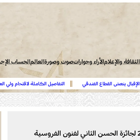
الثقافة والإعلام
الأراء وحوارات
صوت وصورة
العالم
الحساب الإج
ندقي
التفاصيل الكاملة لاقتحام ولي العهد مياه سبتة المحتلة ع
الهدهد !
الرباط .. انطلاق منافسات الدورة الـ 25 لجائزة الحسن الثاني لفنون الفروسية