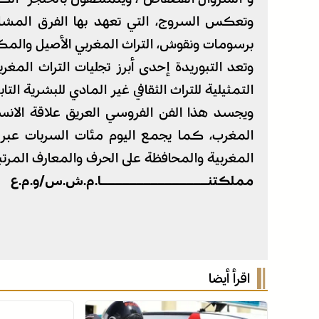
وتعكس السروج، التي تعهد بها الفرق المشار
برسومات ونقوش، التراث المغربي الأصيل والمكا
التمثيلية للتراث الثقافي غير المادي للبشرية ال
ويجسد هذا الفن الفروسي العريق علاقة الانس
المغرب، كما يجمع اليوم مئات السربات عبر 
المغربية والمحافظة على الحرف والمعارف المرتبط
مملكتنـــــــــــــــا.م.ش.س/و.م.ع
اقرأ أيضا