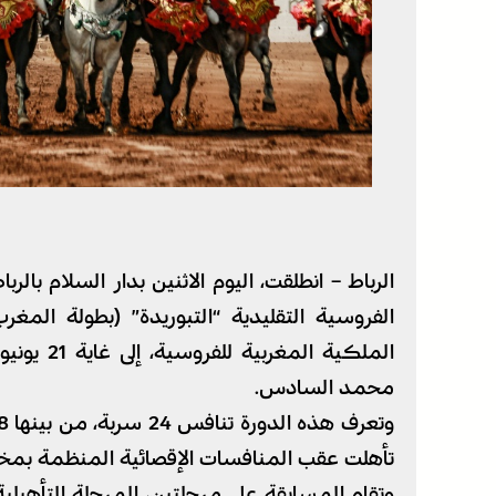
الفروسية التقليدية “التبوريدة” (بطولة المغر
الملكية ا
محمد السادس.
تأهلت عقب المنافسات الإقصائية المنظمة بمخ
وتقام المسابقة على مرحلتين، المرحلة التأهيلية