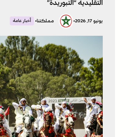
التقليدية “التبوريدة”
يونيو 17, 2026
•
مملكتنا
•
أخبار عامة