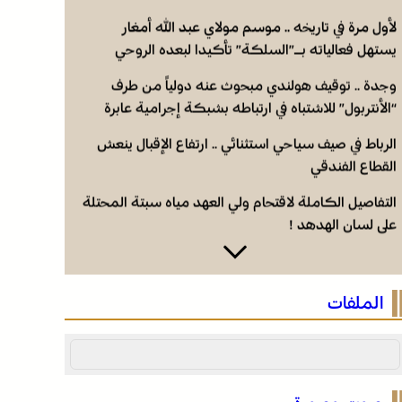
لأول مرة في تاريخه .. موسم مولاي عبد الله أمغار
يستهل فعالياته بـ”السلكة” تأكيدا لبعده الروحي
وجدة .. توقيف هولندي مبحوث عنه دولياً من طرف
“الأنتربول” للاشتباه في ارتباطه بشبكة إجرامية عابرة
للحدود
الرباط في صيف سياحي استثنائي .. ارتفاع الإقبال ينعش
القطاع الفندقي
التفاصيل الكاملة لاقتحام ولي العهد مياه سبتة المحتلة
على لسان الهدهد !
لأول مرة في تاريخه .. موسم مولاي عبد الله أمغار
يستهل فعالياته بـ”السلكة” تأكيدا لبعده الروحي
الملفات
وجدة .. توقيف هولندي مبحوث عنه دولياً من طرف
“الأنتربول” للاشتباه في ارتباطه بشبكة إجرامية عابرة
للحدود
الرباط في صيف سياحي استثنائي .. ارتفاع الإقبال ينعش
القطاع الفندقي