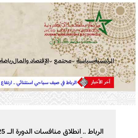
تخطى
إلى
المحتوى
الرئيسية
سياسة
مجتمع
الإقتصاد والمال
رياضة
آخر الأخبار
الرباط في صيف سياحي استثنائي .. ارتفاع الإقبال ينعش القطاع الف