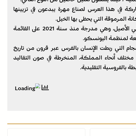
كة في هذا العرس لصناع مهرة يبدعون في تزيينها
نة المرموقة التي يحظى بها الخيل.
وتعد التبوريدة إحدى أبرز تجليات التراث المغربي الأصيل، وهي مدرجة منذ سنة 2021 على القائمة
تابعة لمنظمة اليونسكو.
جام التي ربطت الإنسان بالفرس عبر قرون من تاريخ
مختلف أنحاء المملكة، المنخرطة في صون التقاليد
ة بالفروسية التقليدية.