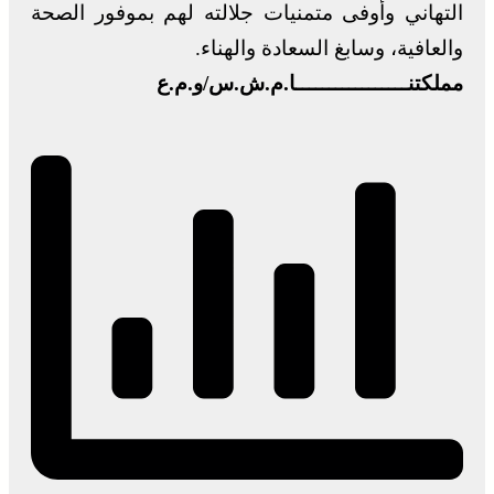
التهاني وأوفى متمنيات جلالته لهم بموفور الصحة
والعافية، وسابغ السعادة والهناء.
مملكتنـــــــــــــــــا.م.ش.س/و.م.ع