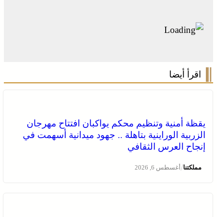
اقرأ أيضا
يقظة أمنية وتنظيم محكم يواكبان افتتاح مهرجان
الزربية الوراينية بتاهلة .. جهود ميدانية أسهمت في
إنجاح العرس الثقافي
/
مملكتنا
أغسطس 6, 2026