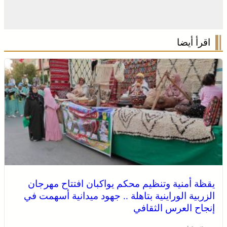
اقرأ أيضا
يقظة أمنية وتنظيم محكم يواكبان افتتاح مهرجان
الزربية الوراينية بتاهلة .. جهود ميدانية أسهمت في
إنجاح العرس الثقافي