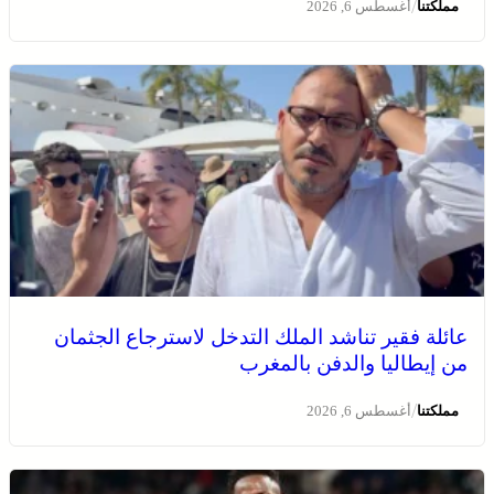
/
مملكتنا
أغسطس 6, 2026
عائلة فقير تناشد الملك التدخل لاسترجاع الجثمان
من إيطاليا والدفن بالمغرب
/
مملكتنا
أغسطس 6, 2026
انطلاق الدورة الأولى من مهرجان السعيدية للموسيقى