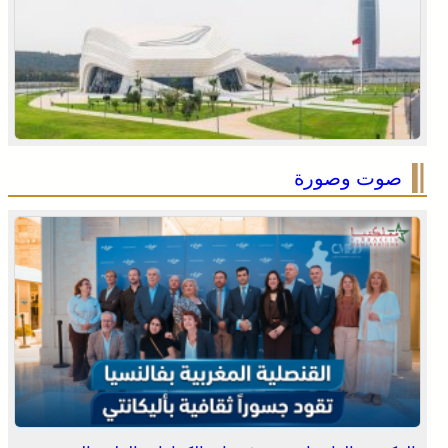
انطلاق الدورة الأولى من مهرجان السعيدية للموسيقى
صوت وصورة
يقظة أمنية وتنظيم محكم يواكبان افتتاح مهرجان الزربية
الوراينية بتاهلة .. جهود ميدانية أسهمت في إنجاح العرس
الثقافي