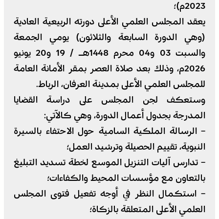
2023م)؛
يعقد المجلس العلمي الأعلى دورته الربيعية العادية
(وهي الدورة السابعة والثلاثون) يومي الجمعة
والسبت 03 و04 محرم 1448هـ / 19 و20 يونيو
2026م، وذلك بعد صلاة العصر بمقر الأمانة العامة
للمجلس العلمي الأعلى بمدينة العرفان، الرباط.
وستعكف لجن المجلس على دراسة القضايا
المدرجة بجدول أعمال الدورة، وهي كالآتي:
– الرسالة الملكية السامية حول الاحتفاء بالسيرة
النبوية، تقييم الحصيلة وترشيد العمل؛
– تدارس آليات التنزيل الموسع لخطة تسديد التبليغ
بالتعاون مع مؤسسات المحيط والكفاءات؛
– استكمال النظر في أوجه تفعيل فتوى المجلس
العلمي الأعلى المتعلقة بالزكاة؛