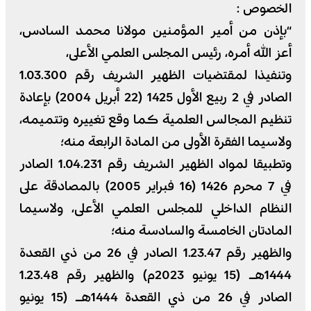
الخصوص :
“بإذن من أمير المؤمنين مولانا محمد السادس،
أعز الله أمره، رئيس المجلس العلمي الأعلى،
وتنفيذا لمقتضيات الظهير الشريف رقم 1.03.300
الصادر في 2 ربيع الأول 1425 (22 أبريل 2004) بإعادة
تنظيم المجالس العلمية كما وقع تغييره وتتميمه،
ولاسيما الفقرة الأولى من المادة الرابعة منه؛
وتطبيقا لمواد الظهير الشريف رقم 1.04.231 الصادر
في 7 محرم 1426 (16 فبراير 2005) بالمصادقة على
النظام الداخلي للمجلس العلمي الأعلى، ولاسيما
المادتان الخامسة والسادسة منه؛
والظهير رقم 1.23.47 الصادر في 26 من ذي القعدة
1444هـ (15 يونيو 2023م) والظهير رقم 1.23.48
الصادر في 26 من ذي القعدة 1444هـ (15 يونيو