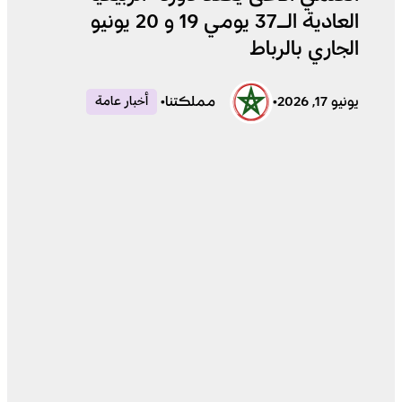
العادية الـ37 يومي 19 و 20 يونيو
الجاري بالرباط
يونيو 17, 2026
•
مملكتنا
•
أخبار عامة