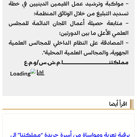
– مواكبة وترشيد عمل القيمين الدينيين في خطة
تسديد التبليغ من خلال الوثائق المنظمة؛
– متابعة حصيلة أعمال اللجان الدائمة للمجلس
العلمي الأعلى ما بين الدورتين؛
– المصادقة على النظام الداخلي للمجالس العلمية
الجهوية، والمجالس العلمية المحلية”.
مملكتنـــــــــــــــا.م.ش.س/و.م.ع
اقرأ أيضا
برقية تعزية ومواساة من أسرة جريدة “مملكتنا” إلى