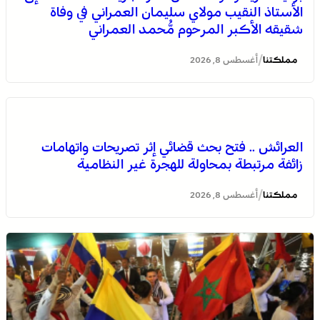
الأستاذ النقيب مولاي سليمان العمراني في وفاة
شقيقه الأكبر المرحوم مُّحمد العمراني
/
مملكتنا
أغسطس 8, 2026
العرائش .. فتح بحث قضائي إثر تصريحات واتهامات
زائفة مرتبطة بمحاولة للهجرة غير النظامية
/
مملكتنا
أغسطس 8, 2026
الصحراء المغربية .. كولومبيا تعلن تغييرا في موقفها وتعترف
بسيادة المغرب على صحرائه