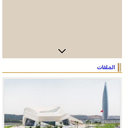
الصحراء المغربية .. كولومبيا تعلن تغييرا في موقفها وتعترف
الملفات
بسيادة المغرب على صحرائه