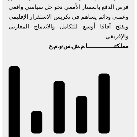
فرص الدفع بالمسار الأممي نحو حل سياسي واقعي
وعملي ودائم يساهم في تكريس الاستقرار الإقليمي
ويفتح آفاقا أوسع للتكامل والاندماج المغاربي
والإفريقي.
مملكتنــــــــــــــا.م.ش.س/و.م.ع