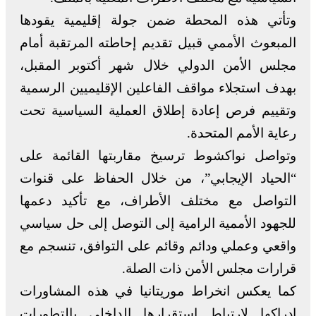
وتأتي هذه المحطة ضمن جولة إقليمية يقودها
المبعوث الأممي قبيل تقديم إحاطته المرتقبة أمام
مجلس الأمن الدولي خلال شهر أكتوبر المقبل،
بهدف استجلاء مواقف الفاعلين الإقليميين الرسمية
وتقييم فرص إعادة إطلاق العملية السياسية تحت
رعاية الأمم المتحدة.
وتواصل نواكشوط ترسيخ مقاربتها القائمة على
“الحياد الإيجابي”، من خلال الحفاظ على قنوات
التواصل مع مختلف الأطراف، مع تأكيد دعمها
للجهود الأممية الرامية إلى التوصل إلى حل سياسي
واقعي وعملي ودائم وقائم على التوافق، تنسجم مع
قرارات مجلس الأمن ذات الصلة.
كما يعكس انخراط موريتانيا في هذه المشاورات
إدراكها لارتباط استقرارها الداخلي بالتطورات