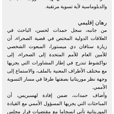
والدبلوماسية لأية تسوية مرتقبة.
رهان إقليمي
من جانبه، سجل حمدات لحسن، الباحث في
العلاقات الدولية المختص في قضية الصحراء، أن
زيارة ستافان دي ميستورا، المبعوث الشخصي
للأمين العام للأمم المتحدة إلى الصحراء، إلى
نواكشوط تندرج في إطار المشاورات التي يجريها
مع مختلف الأطراف المعنية بالملف، والاستماع إلى
وجهة نظر موريتانيا بصفتها طرفا في مسار التسوية
الأممي.
وأضاف حمدات، ضمن إفادة لهسبريس، أن
المباحثات التي يجريها المسؤول الأممي مع القيادة
الموريتانية تأتي انسجاما مع مقتضيات قرار مجلس