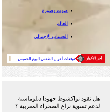
صوت وصورة
العالم
الحساب الإجمالي
آخر الأخبار
توقعات أحوال الطقس اليوم الخميس
عمان 
بالمغرب
وأماك
لجنة 
جهود 
الشر
هل تقود نواكشوط جهودا دبلوماسية
لدعم تسوية نزاع الصحراء المغربية ؟