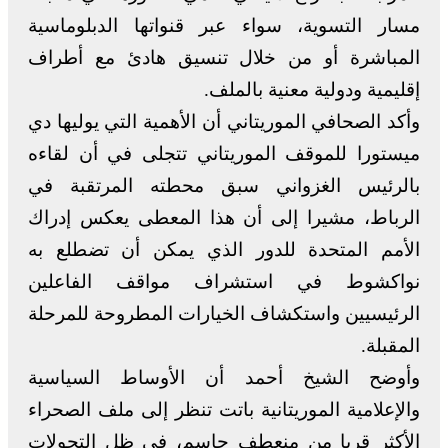
مسار التسوية، سواء عبر قنواتها الدبلوماسية
المباشرة أو من خلال تنسيق هادئ مع أطراف
إقليمية ودولية معنية بالملف.
وأكد الصحافي الموريتاني أن الأهمية التي يوليها دي
ميستورا للموقف الموريتاني تتجلى في أن لقاءه
بالرئيس الغزواني سبق محطته المرتقبة في
الرباط، مشيرا إلى أن هذا المعطى يعكس إدراك
الأمم المتحدة للدور الذي يمكن أن تضطلع به
نواكشوط في استشراف مواقف الفاعلين
الرئيسيين واستكشاف الخيارات المطروحة للمرحلة
المقبلة.
وأوضح الشيخ أحمد أن الأوساط السياسية
والإعلامية الموريتانية باتت تنظر إلى ملف الصحراء
الأكثر قربا من منعطف حاسم، في ظل التحولات