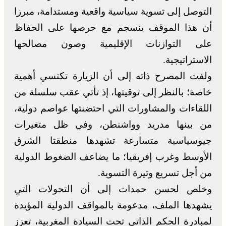
التوصل إلى تسوية سياسية واقعية ومستدامة، مبرزا
أن هذا الموقف ينسجم مع حرصها على الحفاظ
على التوازنات الإقليمية وصون مصالحها
الاستراتيجية.
ولفت المصرح ذاته إلى أن الزيارة تكتسي أهمية
خاصة؛ بالنظر إلى توقيتها، إذ تأتي عقب سلسلة من
اللقاءات والمشاورات التي احتضنتها عواصم دولية،
من بينها مدريد وواشنطن، وفي ظل متغيرات
جيوسياسية متسارعة تشهدها منطقتا الشرق
الأوسط وغرب إفريقيا؛ ما يضاعف الضغوط الدولية
من أجل تسريع وتيرة التسوية.
وخلص لحسن حمدات إلى أن التحولات التي
يشهدها الملف، مدعومة بالمواقف الدولية المؤيدة
لمبادرة الحكم الذاتي تحت السيادة المغربية، تعزز