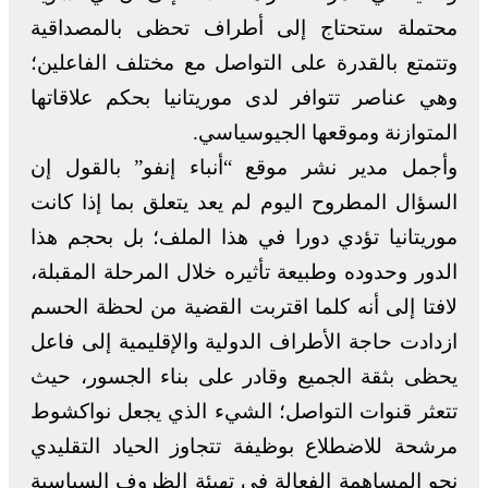
محتملة ستحتاج إلى أطراف تحظى بالمصداقية
وتتمتع بالقدرة على التواصل مع مختلف الفاعلين؛
وهي عناصر تتوافر لدى موريتانيا بحكم علاقاتها
المتوازنة وموقعها الجيوسياسي.
وأجمل مدير نشر موقع “أنباء إنفو” بالقول إن
السؤال المطروح اليوم لم يعد يتعلق بما إذا كانت
موريتانيا تؤدي دورا في هذا الملف؛ بل بحجم هذا
الدور وحدوده وطبيعة تأثيره خلال المرحلة المقبلة،
لافتا إلى أنه كلما اقتربت القضية من لحظة الحسم
ازدادت حاجة الأطراف الدولية والإقليمية إلى فاعل
يحظى بثقة الجميع وقادر على بناء الجسور، حيث
تتعثر قنوات التواصل؛ الشيء الذي يجعل نواكشوط
مرشحة للاضطلاع بوظيفة تتجاوز الحياد التقليدي
نحو المساهمة الفعالة في تهيئة الظروف السياسية