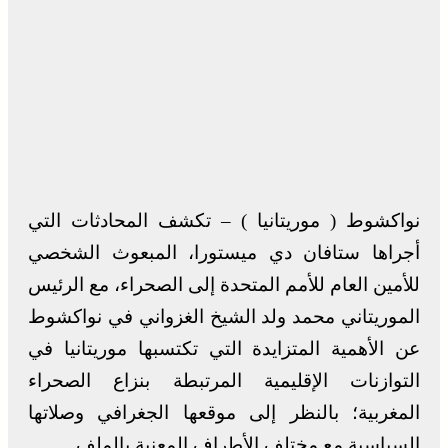
نواكشوط ( موريتانيا ) – تكشف المحادثات التي
أجراها ستافان دي ميستورا، المبعوث الشخصي
للأمين العام للأمم المتحدة إلى الصحراء، مع الرئيس
الموريتاني محمد ولد الشيخ الغزواني في نواكشوط
عن الأهمية المتزايدة التي تكتسبها موريتانيا في
التوازنات الإقليمية المرتبطة بنزاع الصحراء
المغربية؛ بالنظر إلى موقعها الجغرافي وصلاتها
السياسية مع مختلف الأطراف المعنية بالملف.