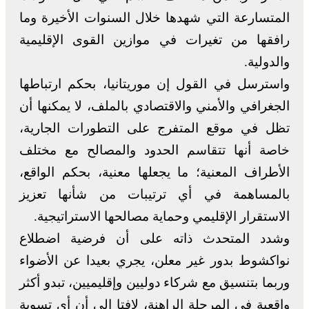
المتسارعة التي شهدها خلال السنوات الأخيرة وما
رافقها من تغيرات في موازين القوى الإقليمية
والدولية.
واسترسل في القول إن موريتانيا، بحكم ارتباطها
الجغرافي والأمني والاقتصادي بالملف، لا يمكنها أن
تظل في موقع المتفرج على التطورات الجارية،
خاصة أنها تتقاسم الحدود والمصالح مع مختلف
الأطراف المعنية؛ ما يجعلها معنية، بحكم الواقع،
بالمساهمة في أي ترتيبات من شأنها تعزيز
الاستقرار الإقليمي وحماية مصالحها الاستراتيجية.
وشدد المتحدث ذاته على أن فرضية اضطلاع
نواكشوط بدور غير معلن، يجري بعيدا عن الأضواء
وربما بتنسيق مع شركاء دوليين وإقليميين، تبدو أكثر
واقعية في المرحلة الراهنة، لافتا إلى أن أي تسوية