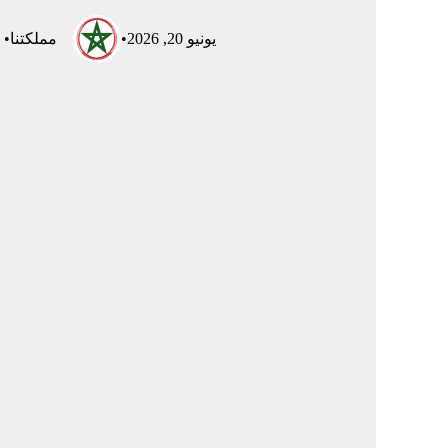
يونيو 20, 2026
•
مملكتنا
•