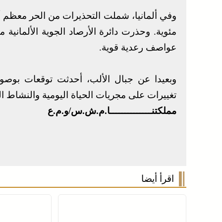
مئوية. وحذرت دائرة الأرصاد الجوية الألمانية
عواصف رعدية قوية.
تغييرات على مجريات الحياة اليومية والنشاط ال
مملكتنــــــــــــــا.م.ش.س/و.م.ع
اقرأ أيضا