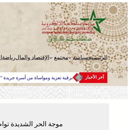
تخطى
إلى
المحتوى
الرئيسية
سياسة
مجتمع
الإقتصاد والمال
رياضة
ا
آخر الأخبار
برقية تعزية ومواساة من أسرة جريدة “مم
موجة الحر الشديدة تواص