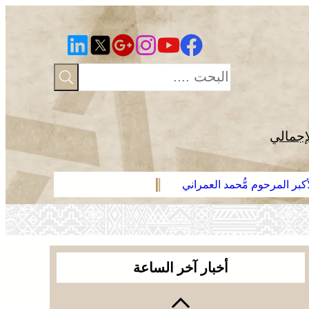
إجمالي
بر المرحوم مُّحمد العمراني
العرائش .. ف
أخبار آخر الساعة