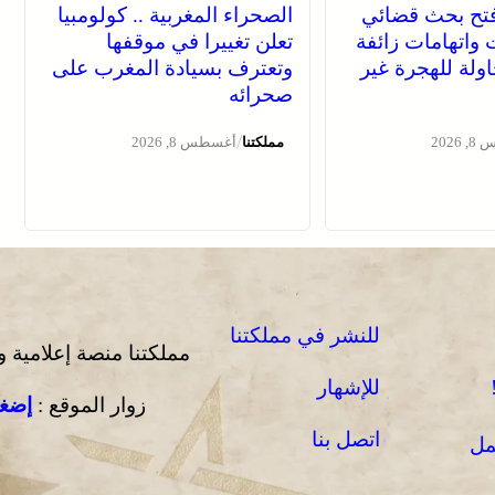
فتح بحث قضائي
الصحراء المغربية .. كولومبيا
 واتهامات زائفة
تعلن تغييرا في موقفها
ولة للهجرة غير
وتعترف بسيادة المغرب على
صحرائه
/
2026
مملكتنا
أغسطس 8, 2026
للنشر في مملكتنا
مملكتنا منصة إعلامية 
للإشهار
زوار الموقع :
إضغط
اتصل بنا
مل