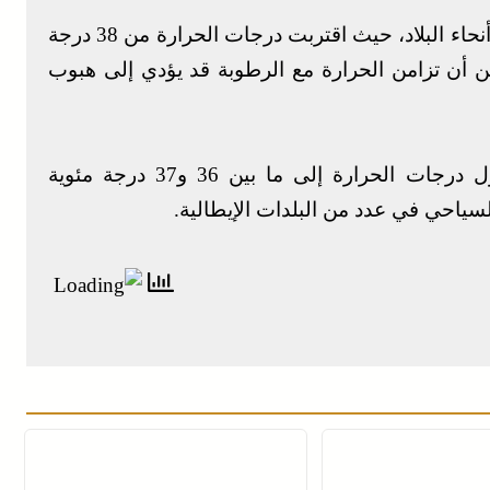
وفي ألمانيا، شملت التحذيرات من الحر معظم أنحاء البلاد، حيث اقتربت درجات الحرارة من 38 درجة
 من أن تزامن الحرارة مع الرطوبة قد يؤدي إلى هبوب
وبعيدا عن جبال الألب، أحدثت توقعات بوصول درجات الحرارة إلى ما بين 36 و37 درجة مئوية
سياحي في عدد من البلدات الإيطالية.