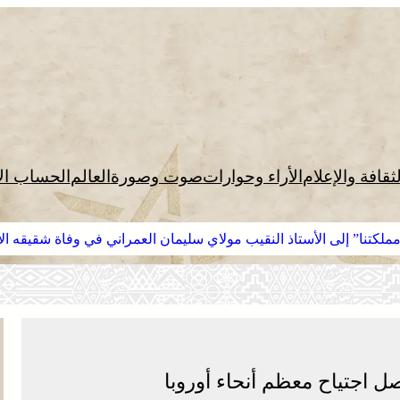
لثقافة والإعلام
الأراء وحوارات
صوت وصورة
العالم
الحساب ال
لكتنا” إلى الأستاذ النقيب مولاي سليمان العمراني في وفاة شقيقه الأك
ل اجتياح معظم أنحاء أوروبا