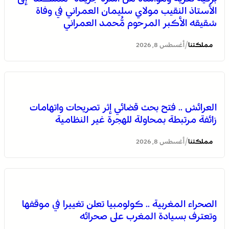
الأستاذ النقيب مولاي سليمان العمراني في وفاة
شقيقه الأكبر المرحوم مُّحمد العمراني
/
مملكتنا
أغسطس 8, 2026
الصحراء المغربية .. كولومبيا تعلن تغييرا في موقفها وتعترف
بسيادة المغرب على صحرائه
العرائش .. فتح بحث قضائي إثر تصريحات واتهامات
زائفة مرتبطة بمحاولة للهجرة غير النظامية
/
مملكتنا
أغسطس 8, 2026
الصحراء المغربية .. كولومبيا تعلن تغييرا في موقفها
وتعترف بسيادة المغرب على صحرائه
برقية تعزية ومواساة من أسرة جريدة “مملكتنا” إلى الأستاذ