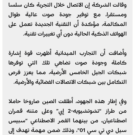
وقالت الشركة إن الاتصال خلال التجربة كان سلسا
ومستقرا، مع توفير جودة صوت عالية طوال
المكالمة، مؤكدة أن التقنية الجديدة تعمل على
الهواتف الذكية الحالية دون أي تغييرات تقنية.
وأضافت أن التجارب الميدانية أظهرت قوة إشارة
كاملة وجودة صوت تضاهي تلك التي توفرها
شبكات الجيل الخامس الأرضية، مما يعزز فرص
التكامل بين شبكات الاتصالات الفضائية والأرضية.
وفي إطار هذه الجهود، أطلقت الصين صاروخا حاملا
من طراز “تشوتشيويه-2 إي” وعلى متنه قمران
اصطناعيان، من بينهما القمر الاصطناعي “سبيس
سيل دي تي سي 01″، وذلك ضمن مهمة تهدف إلى