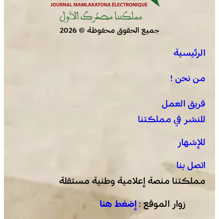
جميع الحقوق محفوظة © 2026
الرئيسية
برقية تعزية ومواساة من أسرة جريدة “مملكتنا” إلى الأستاذ
النقيب مولاي سليمان العمراني في وفاة شقيقه الأكبر
من نحن !
المرحوم مُّحمد العمراني
فريق العمل
للنشر في مملكتنا
للإشهار
اتصل بنا
مملكتنا منصة إعلامية وطنية مستقلة
زوار الموقع :
إضغط هنا