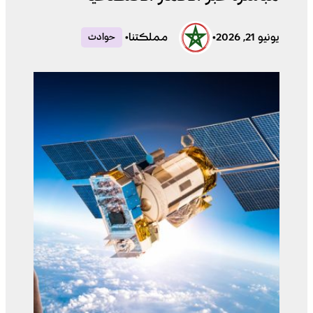
يونيو 21, 2026
•
مملكتنا
•
حوادث