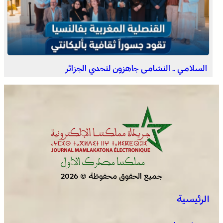
اختتام الدورة الـ 14 لأولمبياد تيفيناغ الوطنية ضمن فعاليات
مهرجان تيفاوين
السلامي .. النشامى جاهزون لتحدي الجزائر
جميع الحقوق محفوظة © 2026
الرئيسية