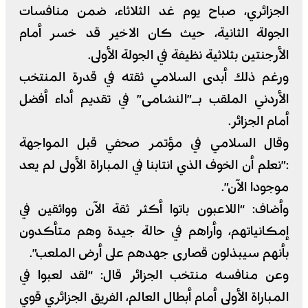
الجزائري، صباح يوم غد الثلاثاء، ضمن منافسات
الجولة الثانية، حيث كان الاخير قد خسر أمام
الأرجنتين بثلاثية نظيفة في الجولة الأولى.
ورغم ذلك أبدى السلامي ثقته في قدرة المنتخب
الأردني الملقب بـ”النشامى” في تقديم أداء أفضل
أمام الجزائر.
وقال السلامي في مؤتمر صحفي قبل المواجهة
:”نعلم أن الخوف الذي انتابنا في المباراة الأولى لم يعد
موجودا الآن”.
وأضاف: “اللاعبون باتوا أكثر ثقة الآن وواثقين في
إمكانياتهم، وأراهم في حالة جيدة وهم متأكدون
بأنهم سيبذلون قصارى جهدهم على أرض الملعب”.
وعن منافسه منتخب الجزائر قال: “لقد لعبوا في
المباراة الأولى أمام أبطال العالم، الفريق الجزائري قوي