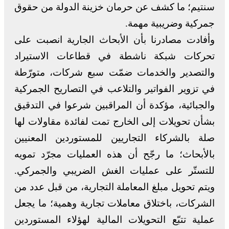
سنتيم؛ ما كشف عن حرمان خزينة الدولة من حقوق
جمركية وضريبية مهمة.
وأفادت مصادرنا بأن الأبحاث الجارية انصبت على
تحركات شبكة ناشطة في قطاعات الاستيراد
والتصدير والخدمات ضمّت سبع شركات، متورّطة
في تزوير الفواتير والتلاعب في التصاريح الجمركية
والجبائية، مؤكدة أن المراقبين شرعوا في التدقيق
بشأن تحويلات إلى الخارج تمت لفائدة مقاولات لها
صلة بالشركاء التجاريين للمستوردين المعنيين
بالأبحاث؛ ما رجّح أن هذه العمليات مجرّد تمويه
للتستّر على عمليات الغش الضريبي والجمركي.
ويتم تحويل مبلغ المعاملة التجارية، من قبل عدد من
الشركات، باختلاق معاملات تجارية وهمية؛ ما يجعل
عملية تتبّع التحويلات المالية لهؤلاء المستوردين