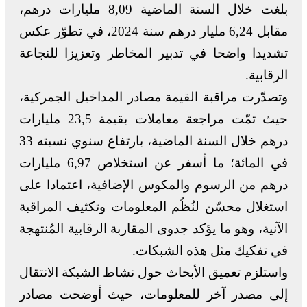
بلغت خلال السنة الماضية 8,09 مليارات درهم،
مقابل 6,24 مليار درهم سنة 2024، في تطوّر عكس
تشديدا واضحا في تدبير المخاطر وتعزيزا للنجاعة
الرقابية.
وتصدّرت مراقبة القيمة مصادر المداخيل الجمركية،
حيث تمّت مراجعة معاملات بقيمة 23,5 مليارات
درهم خلال السنة الماضية، بارتفاع سنوي نسبته 33
في المائة؛ ما أسفر عن استخلاص 6,97 مليارات
درهم من الرسوم والمكوس الإضافية، اعتمادا على
استغلال محسّن لنُظُم المعلومات وتكثيف المراقبة
الآنية، وهو ما يؤكد جدوى المقاربة الرقابية المُنتهجة
في تفكيك مثل هذه الشبكات.
واستلزم تعميق الأبحاث حول نشاط الشبكة الانتقال
إلى مصدر آخر للمعلومات، حيث أوضحت مصادر