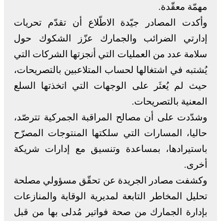
مهمّة معقّدة.
وأكدت المصادر جيّدة الاطّلاع أن تقدّم تحريات
إدارتي الضرائب والجمارك عزّز الشكوك حول
سلامة عدد من العمليات التي أنجزتها الشركات التي
يُشتبه في اشتغالها لحساب المتلاعبين بالتصريحات،
حيث لم يُعثَر على الوجهات التي اتخذتها السلع
المعنية بالتصريحات.
وشدّدت على أن مصالح المراقبة الجمركية تترصّد،
حاليا، المسارات التي سلكتها المنتوجات المصرّح
باستيرادها، بمساعدة وتنسيق مع إدارات شريكة
أخرى.
وكشفت مصادر الجريدة عن تحقّق مسؤولي مصلحة
تحليل المخاطر التابعة لمديرية الوقاية والمنازعات
بإدارة الجمارك من صحة فواتير مُدلى بها من قبل