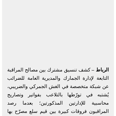
الرباط –
كشف تنسيق مشترك بين مصالح المراقبة
التابعة لإدارة الجمارك والمديرية العامة للضرائب
عن شبكة متخصصة في الغش الجمركي والضريبي،
يُشتبه في تورّطها بالتلاعب بفواتير وتصاريح
محاسبية للإدارتين المذكورتين؛ بعدما رصد
المراقبون فروقات كبيرة بين قيم سلع مصرّح بها