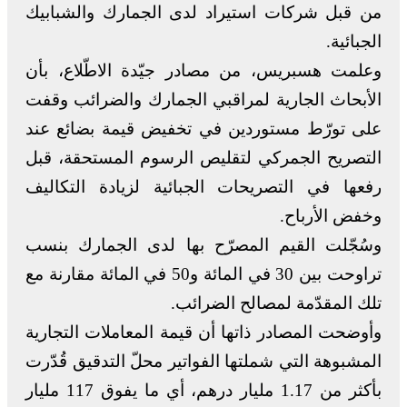
من قبل شركات استيراد لدى الجمارك والشبابيك
الجبائية.
وعلمت هسبريس، من مصادر جيّدة الاطّلاع، بأن
الأبحاث الجارية لمراقبي الجمارك والضرائب وقفت
على تورّط مستوردين في تخفيض قيمة بضائع عند
التصريح الجمركي لتقليص الرسوم المستحقة، قبل
رفعها في التصريحات الجبائية لزيادة التكاليف
وخفض الأرباح.
وسُجّلت القيم المصرّح بها لدى الجمارك بنسب
تراوحت بين 30 في المائة و50 في المائة مقارنة مع
تلك المقدّمة لمصالح الضرائب.
وأوضحت المصادر ذاتها أن قيمة المعاملات التجارية
المشبوهة التي شملتها الفواتير محلّ التدقيق قُدّرت
بأكثر من 1.17 مليار درهم، أي ما يفوق 117 مليار