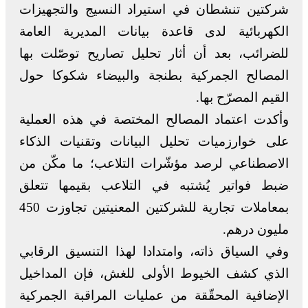
شركتين تنشطان في استيراد النسيج والتجهيزات
الكهربائية لدى قاعدة بيانات المديرية العامة
للضرائب، بعد أن أثار تحليل تصاريح توصّلت بها
المصالح الجمركية بطنجة والبيضاء شكوكا حول
القيم المصرّح بها.
وأكدت اعتماد المصالح المختصة في هذه العملية
على خوارزميات تحليل البيانات وتقنيات الذكاء
الاصطناعي لرصد مؤشّرات التلاعب؛ ما مكّن من
ضبط فواتير يُشتبه في التلاعب بقيمها تتعلق
بمعاملات تجارية للشركتين المعنيتين تجاوزت 450
مليون درهم.
وفي السياق ذاته، وامتدادا لهذا التنسيق الرقابي
الذي كشف الخيوط الأولى للغش، فإن المداخيل
الإضافية المحقّقة من عمليات المراقبة الجمركية