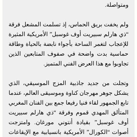
ومتواصلة.
ولم يخفت بريق الحماس، إذ تسلمت المشعل فرقة
“ذي هارلم سبيريت أوف غوسبل” الأمريكية المثيرة
للإعجاب لتغمر الساحة بأجواء نابضة بالحياة وطاقة
حماسية بدت واضحة في صفوف المتابعين الذين
تجاوبوا مع هذا العرض الفني المتميز.
وتجلت من جديد جاذبية المزج الموسيقي، الذي
يشكل جوهر مهرجان كناوة وموسيقى العالم، عندما
تابع الجمهور لقاء فنيا رفيعا جمع بين الفنان المغربي
المتألق المهدي قموم وفرقة “ذي هارلم سبيريت
أوف غوسبل” بقيادة أنتوني مورغان. وامتزجت
أصوات “الكورال” الأمريكية بانسيابية مع الإيقاعات