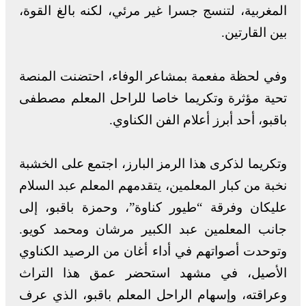
المغربية، لتنسج جسرا غير مرئي، لكنه بالغ القوة،
بين القارتين.
وفي لحظة مفعمة بمشاعر الوفاء، احتضنت المنصة
تحية مؤثرة وتكريما خاصا للراحل المعلم مصطفى
باقبو، أحد أبرز أعلام الفن الكناوي.
وتكريما لذكرى هذا الرمز البارز، اجتمع على الخشبة
نخبة من كبار المعلمين، يتقدمهم المعلم عبد السلام
عليكان وفرقة “طيور كناوة”، وحمزة باقبو، إلى
جانب المعلمين عبد الكبير مرشان ومحمد كويو.
وتوحدت أصواتهم في أداء أغان من الرصيد الكناوي
الأصيل، في مشهد استحضر عمق هذا التراث
وعراقته، وإسهام الراحل المعلم باقبو، الذي عرف