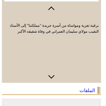
برقية تعزية ومواساة من أسرة جريدة “مملكتنا” إلى الأستاذ
النقيب مولاي سليمان العمراني في وفاة شقيقه الأكبر
المرحوم مُّحمد العمراني
الملفات