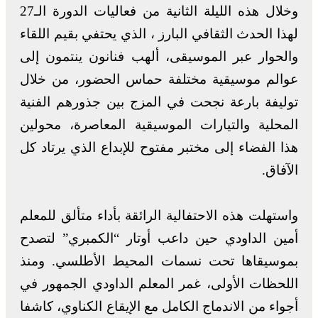
وخلال هذه الليلة الثانية من فعاليات الدورة الـ27
لهذا الحدث الثقافي البارز ، الذي يحتفي بقيم اللقاء
والحوار عبر الموسيقى، ألهب فنانون ينتمون إلى
عوالم موسيقية مختلفة حماس الحضور، من خلال
توليفة بارعة نجحت في المزج بين جذورهم الفنية
المحلية والتيارات الموسيقية المعاصرة، محولين
هذا الفضاء إلى مختبر مفتوح للإبداع الذي يرتاد كل
الآفاق.
واستهلت هذه الاحتفالية الرائقة بأداء متألق للمعلم
أمين الداودي حين داعب أوتار “الكمبري” لتصدح
بموسيقاها تحت نسمات المحيط الأطلسي. ومنذ
اللحظات الأولى، غمر المعلم الداودي الجمهور في
أجواء من الاندماج الكامل مع الإيقاع الكناوي، كاشفا