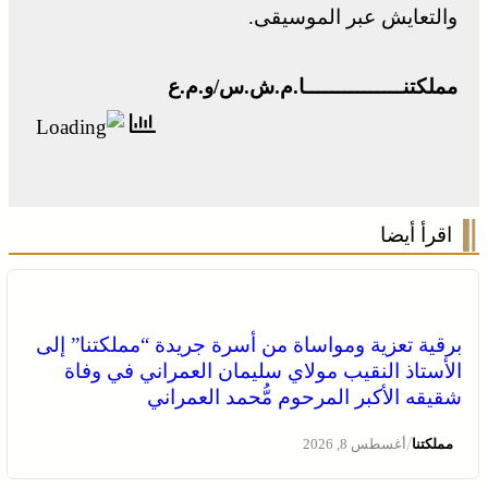
والتعايش عبر الموسيقى.
مملكتنـــــــــــــــا.م.ش.س/و.م.ع
اقرأ أيضا
برقية تعزية ومواساة من أسرة جريدة “مملكتنا” إلى
الأستاذ النقيب مولاي سليمان العمراني في وفاة
شقيقه الأكبر المرحوم مُّحمد العمراني
/
مملكتنا
أغسطس 8, 2026