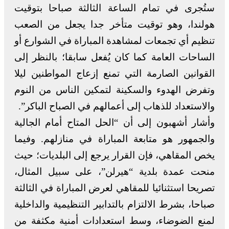
ستُجرى في تمام الساعة الثالثة صباحا بتوقيت
هولندا، وهو توقيت متأخر جدا يجعل من الصعب
تنظيم أي تجمعات لمشاهدة المباراة في الشوارع أو
الساحات العامة كما كان يُفعل سابقا؛ بالنظر إلى
القوانين الصارمة التي تمنع إزعاج المواطنين ليلا
وتفرض الهدوء والسكينة لتمكين الناس من النوم
والاستعداد للذهاب إلى أعمالهم في الصباح الباكر”.
وأشار أشهبون إلى أن “الحل المتاح أمام الجالية
والجمهور هو متابعة المباراة في منازلهم. وفيما
يخص المقاهي، فإن القرار يرجع إلى البلديات؛ حيث
منحت عمدة بلدية “هيرلن”، على سبيل المثال،
تصريحا استثنائيا للمقاهي لعرض المباراة في الثالثة
صباحا، بشرط الالتزام بالتدابير التنظيمية والداخلية
لمنع الضوضاء، وسط استعدادات أمنية مكثفة من