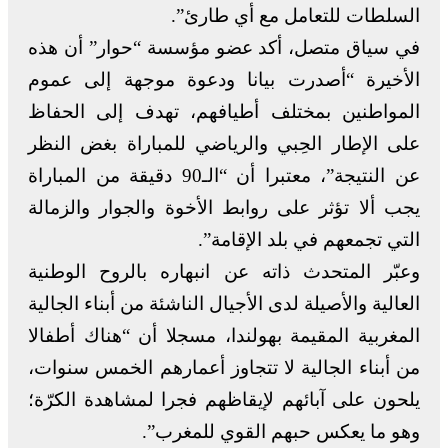
السلطات للتعامل مع أي طارئ”.
في سياق متصل، أكد عضو مؤسسة “حوار” أن هذه
الأخيرة “أصدرت بيانا ودعوة موجهة إلى عموم
المواطنين بمختلف أطيافهم، تهدف إلى الحفاظ
على الإطار الحِبي والرياضي للمباراة بغض النظر
عن النتيجة”، معتبرا أن “الـ90 دقيقة من المباراة
يجب ألا تؤثر على روابط الأخوة والجوار والزمالة
التي تجمعهم في بلد الإقامة”.
وعبّر المتحدث ذاته عن انبهاره بالروح الوطنية
العالية والأصيلة لدى الأجيال الناشئة من أبناء الجالية
المغربية المقيمة بهولندا، مسجلا أن “هناك أطفالا
من أبناء الجالية لا تتجاوز أعمارهم الخمس سنوات،
يلحون على آبائهم لإيقاظهم فجرا لمشاهدة الكرّة؛
وهو ما يعكس حبهم القوي للمغرب”.