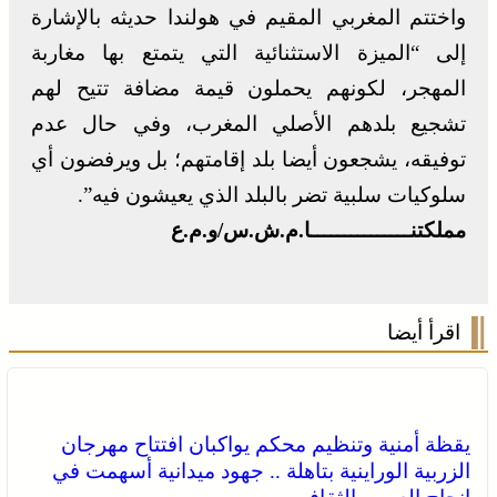
واختتم المغربي المقيم في هولندا حديثه بالإشارة
إلى “الميزة الاستثنائية التي يتمتع بها مغاربة
المهجر، لكونهم يحملون قيمة مضافة تتيح لهم
تشجيع بلدهم الأصلي المغرب، وفي حال عدم
توفيقه، يشجعون أيضا بلد إقامتهم؛ بل ويرفضون أي
سلوكيات سلبية تضر بالبلد الذي يعيشون فيه”.
مملكتنـــــــــــــــا.م.ش.س/و.م.ع
اقرأ أيضا
يقظة أمنية وتنظيم محكم يواكبان افتتاح مهرجان
الزربية الوراينية بتاهلة .. جهود ميدانية أسهمت في