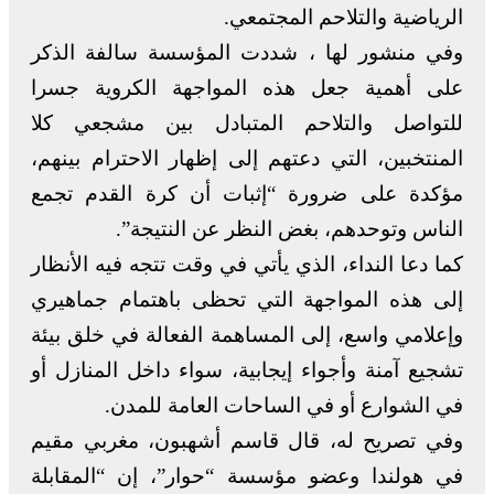
الرياضية والتلاحم المجتمعي.
وفي منشور لها ، شددت المؤسسة سالفة الذكر
على أهمية جعل هذه المواجهة الكروية جسرا
للتواصل والتلاحم المتبادل بين مشجعي كلا
المنتخبين، التي دعتهم إلى إظهار الاحترام بينهم،
مؤكدة على ضرورة “إثبات أن كرة القدم تجمع
الناس وتوحدهم، بغض النظر عن النتيجة”.
كما دعا النداء، الذي يأتي في وقت تتجه فيه الأنظار
إلى هذه المواجهة التي تحظى باهتمام جماهيري
وإعلامي واسع، إلى المساهمة الفعالة في خلق بيئة
تشجيع آمنة وأجواء إيجابية، سواء داخل المنازل أو
في الشوارع أو في الساحات العامة للمدن.
وفي تصريح له، قال قاسم أشهبون، مغربي مقيم
في هولندا وعضو مؤسسة “حوار”، إن “المقابلة