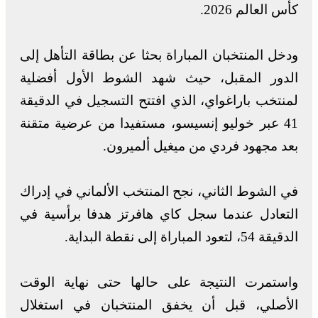
كأس العالم 2026.
ودخل المنتخبان المباراة بحثا عن بطاقة التأهل إلى
الدور المقبل، حيث شهد الشوط الأول أفضلية
لمنتخب باراغواي، الذي افتتح التسجيل في الدقيقة
41 عبر خوليو إنسيسو، مستفيدا من عرضية متقنة
بعد مجهود فردي من ميغيل ألميرون.
في الشوط الثاني، نجح المنتخب الألماني في إدراك
التعادل عندما سجل كاي هافرتز هدفا برأسية في
الدقيقة 54، لتعود المباراة إلى نقطة البداية.
واستمرت النتيجة على حالها حتى نهاية الوقت
الأصلي، قبل أن يخفق المنتخبان في استغلال