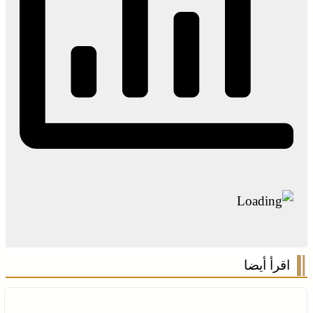
اقرأ أيضا