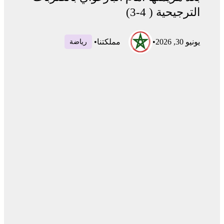
الترجيحية ( 4-3)
يونيو 30, 2026
•
مملكتنا
•
رياضة