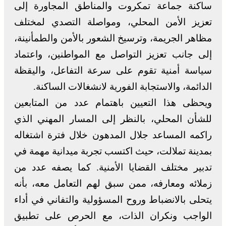
ساكنة جماعة تمكروت والمناطق المجاورة إلى
تعزيز الأمن المحلي، ومواصلة التصدي لمختلف
مظاهر الجريمة، وترسيخ الشعور بالأمن والطمأنينة،
إلى جانب تعزيز التواصل مع المواطنين، واعتماد
سياسة أمنية تقوم على سرعة التفاعل، واليقظة
الدائمة، والاستجابة الفورية لانشغالات الساكنة.
ويحظى هذا التعيين باهتمام عدد من المتابعين
للشأن المحلي، بالنظر إلى المسار المهني الذي
راكمه المساعد جلال المدهون خلال فترة اشتغاله
بمدينة تملالت، حيث اكتسب تجربة ميدانية مهمة في
تدبير مختلف القضايا الأمنية. كما يصفه عدد من
زملائه ومعارفه، ممن سبق لهم التعامل معه، بأنه
يتحلى بالانضباط وروح المسؤولية والتفاني في أداء
الواجب ونكران الذات، مع الحرص على تطبيق