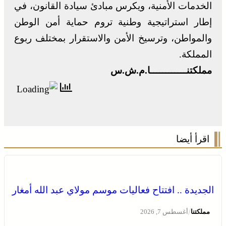
الخدمات الأمنية، ويكرس مبادئ سيادة القانون، في
إطار استراتيجية وطنية تروم حماية أمن الوطن
والمواطن، وترسيخ الأمن والاستقرار بمختلف ربوع
المملكة.
مملكتنــــــــــــا.م.ش.س
اقرأ أيضا
الجديدة .. افتتاح فعاليات موسم مولاي عبد الله أمغار
/
مملكتنا
أغسطس 7, 2026