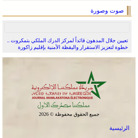
صوت وصورة
تعيين جلال المدهون قائداً لمركز الدرك الملكي بتمكروت ..
خطوة لتعزيز الاستقرار واليقظة الأمنية بإقليم زاكورة
وادي زم .. مبادرة تطوعية لشباب المدينة تعيد الاعتبار لمقبرة
الشهداء بعد الحريق
جميع الحقوق محفوظة © 2026
الرئيسية
الجديدة .. افتتاح فعاليات موسم مولاي عبد الله أمغار