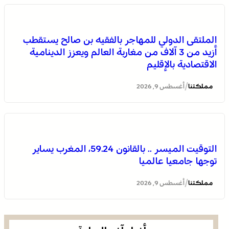
توقعات أحوال الطقس اليوم الأحد بالمغرب
الملتقى الدولي للمهاجر بالفقيه بن صالح يستقطب
أزيد من 3 آلاف من مغاربة العالم ويعزز الدينامية
الاقتصادية بالإقليم
/
مملكتنا
أغسطس 9, 2026
التوقيت الميسر .. بالقانون 59.24، المغرب يساير
توجها جامعيا عالميا
اختتام الدورة الـ 14 لأولمبياد تيفيناغ الوطنية ضمن فعاليات
مهرجان تيفاوين
/
مملكتنا
أغسطس 9, 2026