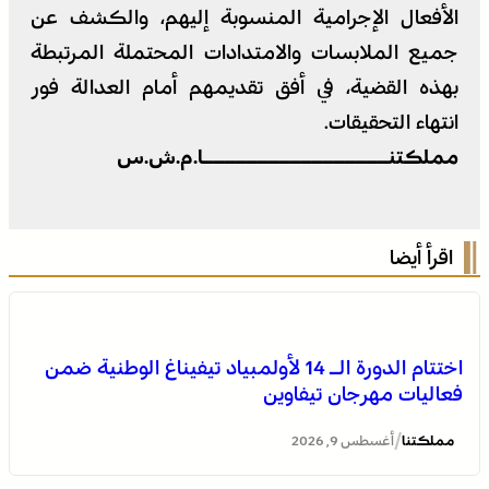
الأفعال الإجرامية المنسوبة إليهم، والكشف عن
جميع الملابسات والامتدادات المحتملة المرتبطة
بهذه القضية، في أفق تقديمهم أمام العدالة فور
انتهاء التحقيقات.
مملكتنـــــــــــــــــا.م.ش.س
اقرأ أيضا
اختتام الدورة الـ 14 لأولمبياد تيفيناغ الوطنية ضمن
فعاليات مهرجان تيفاوين
/
مملكتنا
أغسطس 9, 2026