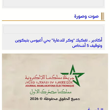
صوت وصورة
أكادير .. تفكيك “وكر للدعارة” بحي أغيوس بتيكوين
وتوقيف 5 أشخاص
توقعات أحوال الطقس اليوم الأحد بالمغرب
جميع الحقوق محفوظة © 2026
الرئيسية