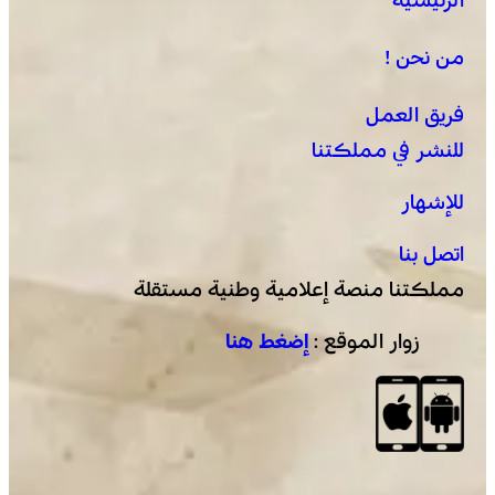
اختتام الدورة الـ 14 لأولمبياد تيفيناغ الوطنية ضمن فعاليات
مهرجان تيفاوين
من نحن !
فريق العمل
للنشر في مملكتنا
للإشهار
اتصل بنا
مملكتنا منصة إعلامية وطنية مستقلة
زوار الموقع :
إضغط هنا