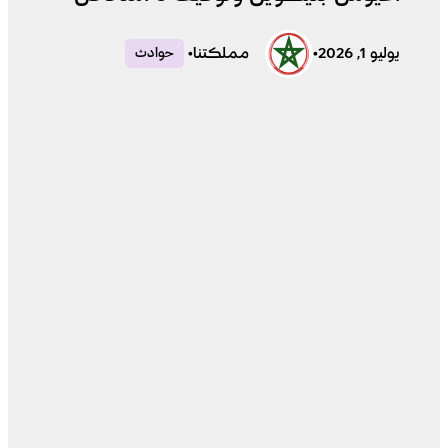
يوليو 1, 2026
•
مملكتنا
•
حوادث