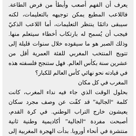
يعرف أن الفهم أصعب وأبطأ من فرض الطاعة.
فاللاعب المطيع يمكن توجيهه بالتعليمات، لكنه
سيبقى دائمًا ينتظر التعليمات، أما اللاعب الذكيّ
فيجب أن يُسمح له بارتكاب أخطاء سيتعلم منها.
وذلك الصبر هو ما سيقوده خلال سنوات قليلة إلى
تتويج المنتخب المغربي للفئة العمرية أقل من
عشرين سنة بكأس العالم. فهل ستنجح فلسفته هذه
في قيادته نحو نهائي كأس العالم للكبار؟
المغرب في كل مكان
بحلول الوقت الذي جاء فيه نداء المغرب، كانت
كلمة “الجالية” قد كفّت عن وصف مجرد سكان
يعيشون خارج التراب الوطني. في كرة القدم،
أصبحت مفردة “الجالية” أكاديمية وطنية ثانية
منتشرة في أنحاء أوروبا. بدأت الهجرة المغربية إلى