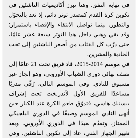
في نهاية النفق. وهنا تبرز أكاديميات الناشئين في
تكوين كرة القدم كمصدر توتر دائم، إذ تعد بالتحوّل
والتطور، بينما تواصل الانتقاء والإقصاء باستمرار؛
وقد بقي وهبي داخل هذا التوتر سبعة عشر عامًا،
حتى درّب كل الفئات من أصغر الناشئين إلى تحت
الحادية والعشرين.
في موسم 2014-2015، قاد فريق تحت 21 عامًا إلى
نصف نهائي دوري الشباب الأوروبي، وهو إنجاز غير
مسبوق للنادي. وفي الموسم التالي، رُقّي مدربًا
مساعدًا للفريق الأول لآندرلخت تحت إشراف
بيسنيك هاسي، فتذوّق طعم الكرة عند الكبار حين
أنهى النادي الموسم وصيفًا في الدوري البلجيكي
الممتاز، وتقدّم بعيدًا في الدوري الأوروبي. وبعد
تغيير الجهاز الفني، عاد إلى تكوين الناشئين. وهي