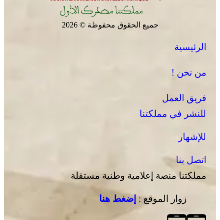
جميع الحقوق محفوظة © 2026
الرئيسية
المجلس الوطني لحقوق الإنسان ينتهي من تجميع معطيات
“أزمة سبتة ومليلية”
من نحن !
فريق العمل
للنشر في مملكتنا
للإشهار
اتصل بنا
مملكتنا منصة إعلامية وطنية مستقلة
زوار الموقع :
إضغط هنا