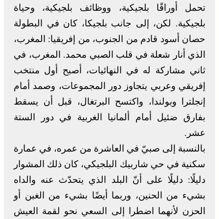
تحمل أوراقًا بلجيكية، ووظائف بلجيكية، وحياة
بلجيكية. لكن، إلى جانب بلجيكا، كان في البطولة
حصان أسود قادم من الجنوب، من إفريقيا: المغرب،
الذي أنار شعلة في قلب الصبي محمد. المغرب، في
ثاني مشاركة له في النهائيات، أصبح أول منتخب
إفريقي وعربي يتجاوز دور المجموعات، وصمد أمام
إنجلترا وبولندا، واكتسح البرتغال، قبل أن يسقط
بفارق ضئيل أمام ألمانيا الغربية في دور الستة
عشر.
بالنسبة إلى صبيّ في العاشرة من عمره، في عمارة
سكنية في حي شاربيك البلجيكي، كان ذلك المشوار
دليلًا: دليلًا على أنّ البلد الذي يتحدّث عنه والداه
بشيء من الحنين، وربما أيضًا بشيء من الغبن أو
الحزن لأنهما اضطرا إلى السعي نحو لقمة العيش