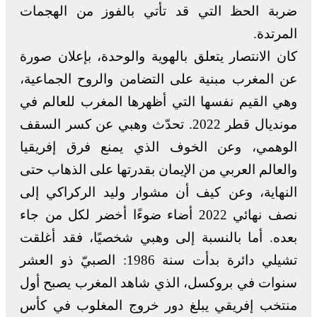
ضربة الحظ التي قد تأتي بالفوز من الهجمات
المرتدة.
كان الانتصار يتعلق بالهوية والوحدة، بإعلان صورة
عن المغرب مبنية على التضامن والروح الجماعية،
وهي القيم نفسها التي أظهرها المغرب للعالم في
مونديال قطر 2022. تحدّث وهبي عن كسر السقف
الوهمي، وعن الخوف الذي يمنع فرق إفريقيا
والعالم العربي من الإيمان بقدرتها على الذهاب حتى
النهاية، وعن كيف أن مشوار وليد الركراكي إلى
نصف نهائي 2022 أضاء ضوءًا أخضر لكل من جاء
بعده. أما بالنسبة إلى وهبي شخصيًا، فقد أغلقت
تشيلي دائرة بدأت سنة 1986: الصبيّ ذو العشر
سنوات في بروكسل، الذي شاهد المغرب يصبح أول
منتخب إفريقي يبلغ دور خروج المغلوب في كأس