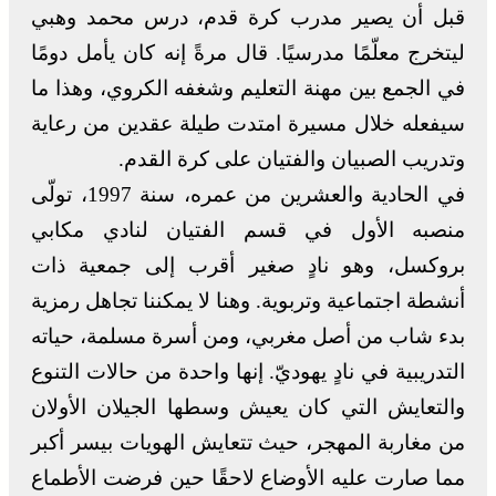
قبل أن يصير مدرب كرة قدم، درس محمد وهبي
ليتخرج معلّمًا مدرسيًا. قال مرةً إنه كان يأمل دومًا
في الجمع بين مهنة التعليم وشغفه الكروي، وهذا ما
سيفعله خلال مسيرة امتدت طيلة عقدين من رعاية
وتدريب الصبيان والفتيان على كرة القدم.
في الحادية والعشرين من عمره، سنة 1997، تولّى
منصبه الأول في قسم الفتيان لنادي مكابي
بروكسل، وهو نادٍ صغير أقرب إلى جمعية ذات
أنشطة اجتماعية وتربوية. وهنا لا يمكننا تجاهل رمزية
بدء شاب من أصل مغربي، ومن أسرة مسلمة، حياته
التدريبية في نادٍ يهوديّ. إنها واحدة من حالات التنوع
والتعايش التي كان يعيش وسطها الجيلان الأولان
من مغاربة المهجر، حيث تتعايش الهويات بيسر أكبر
مما صارت عليه الأوضاع لاحقًا حين فرضت الأطماع