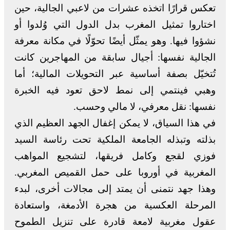
تعكس قرارًا اتخذه عشرات من لاعبي الجالية، حين
اختاروا تمثيل المغرب بدل الدول التي وُلدوا أو
نشؤوا فيها. وهو يمثّل أيضًا تحوّلًا في مكانة معرفة
الجالية نفسها: أجيال سابقة من المهاجرين كانت
تُتخيّل بصفة أساسية عبر التحويلات المالية؛ أما
وهبي فينتمي إلى نمط لاحق تعود فيه الخبرة
نفسها: نقل معرفي، لا مالي وحسب.
في هذا السياق، لا يمكن إغفال الجهد العظيم الذي
بذلته وتبذله الجامعة الملكية تحت رئاسة السيد
فوزي لقجع وكامل فريقها، لتشجيع المواهب
المغربية في أوروبا على حمل القميص المغربي.
وهذا جهد نتمنى أن يمتد إلى مجالات أخرى، لبدء
المرحلة العكسية من هجرة الأدمغة، واستعادة
عقول مغربية لامعة قادرة على تنزيل الطموح