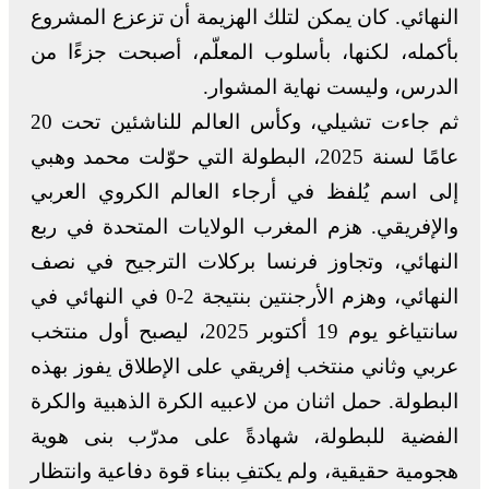
النهائي. كان يمكن لتلك الهزيمة أن تزعزع المشروع
بأكمله، لكنها، بأسلوب المعلّم، أصبحت جزءًا من
الدرس، وليست نهاية المشوار.
ثم جاءت تشيلي، وكأس العالم للناشئين تحت 20
عامًا لسنة 2025، البطولة التي حوّلت محمد وهبي
إلى اسم يُلفظ في أرجاء العالم الكروي العربي
والإفريقي. هزم المغرب الولايات المتحدة في ربع
النهائي، وتجاوز فرنسا بركلات الترجيح في نصف
النهائي، وهزم الأرجنتين بنتيجة 2-0 في النهائي في
سانتياغو يوم 19 أكتوبر 2025، ليصبح أول منتخب
عربي وثاني منتخب إفريقي على الإطلاق يفوز بهذه
البطولة. حمل اثنان من لاعبيه الكرة الذهبية والكرة
الفضية للبطولة، شهادةً على مدرّب بنى هوية
هجومية حقيقية، ولم يكتفِ ببناء قوة دفاعية وانتظار