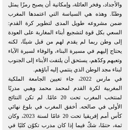
والأجداد، وفخر العائلة، وإمكانية أن يصبح رمزًا يمثل
وطنًا. وهذه هي السياسة التي اعتمدها المغرب
ضمن مشروعه طويل المدى لتطوير كرة القدم:
السعي بكل قوة لتشجيع أبناء المغاربة على العودة
إلى وطن ربما لم يقدم لهم من قبل شيئًا، لكنه
يحتاج إليهم في مسيرة البناء، والوفاء لسيرة الآباء
وتعبهم وكدّهم، يستحق أن يلتفت الأبناء إلى الجنوب
لبناء مجد الوطن الذي ينتمي إليه آباؤهم.
في مارس 2022، جاء تعيين الجامعة الملكية
المغربية لكرة القدم لمحمد محمد وهبي مدربًا
لمنتخب المغرب تحت 20 عامًا. لم تكن النتائج
الأولى في صالحه. أخفق المغرب في بلوغ نهائي
كأس أمم إفريقيا تحت 20 عامًا لسنة 2023، وكان
ثمة، حتمًا، شكّ فيما إذا كان مدرب تكوّن كليًا في