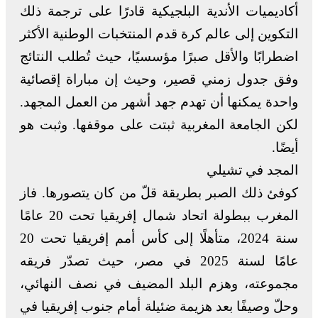
أكاديميات الأندية البلجيكية قادرًا على ترجمة ذلك
التكوين إلى عالم كرة قدم المنتخبات الوطنية الأكثر
اضطرابًا والأقل صبرًا مؤسسيًا، حيث تُطلب النتائج
وفق جدول زمني قصير، وحيث إن مباراة إقصائية
واحدة يمكنها أن تهدم جهد أشهر من العمل المجهد.
لكن الجامعة المغربية ثبتت على موقفها. وثبت هو
أيضًا.
المجد في تشيلي
كوفئ ذلك الصبر بطريقة قلّ من كان يتصورها. فاز
المغرب ببطولة اتحاد شمال إفريقيا تحت 20 عامًا
سنة 2024، متأهلًا إلى كأس أمم إفريقيا تحت 20
عامًا لسنة 2025 في مصر، حيث تصدّر فريقه
مجموعته، وهزم البلد المضيف في نصف النهائي،
وحلّ وصيفًا بعد هزيمة ضئيلة أمام جنوب إفريقيا في