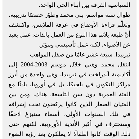
السياسية الفرقة بين أبناء الحي الواحد.
طوال ستة مواسم، بنى محمد وطوّر حصصًا تدريبية،
وتعلّم قراءة الأوضاع في غرفة الملابس، واكتشف
أنّ طبعه يلائم هذا النوع من العمل بالذات: عمل بعيد
عن الأضواء، لكنه عمل تأسيسي ومؤثر.
نيربيدا: سبعة عشر عامًا من صقل المواهب
انتقل محمد وهبي خلال موسم 2003-2004 إلى
أكاديمية آندرلخت في نيربيدا، وهي واحدة من أبرز
مراكز التكوين في بلجيكا، بل في أوروبا، بادئًا مع
الفئة العمرية دون سن التاسعة. هناك، ومن بين
الفتيان الصغار الذين كانوا يركضون تحت إشرافه
في تلك السنوات الأولى، أسماء ستبزغ لاحقًا
وستحترف في أكبر الأندية الأوروبية، لكنهم حتى
ذلك الوقت كانوا أطفالًا لا يملكون بعد رؤية الضوء