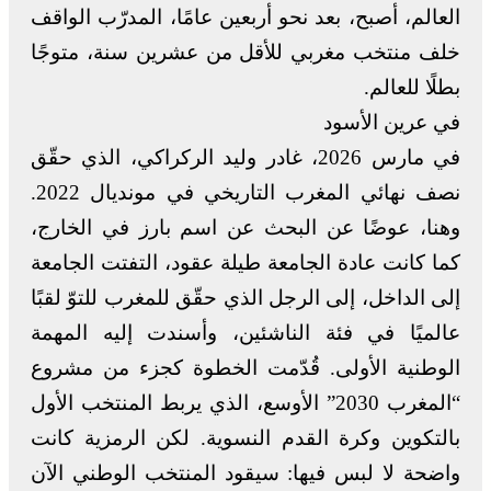
العالم، أصبح، بعد نحو أربعين عامًا، المدرّب الواقف
خلف منتخب مغربي للأقل من عشرين سنة، متوجًا
بطلًا للعالم.
في عرين الأسود
في مارس 2026، غادر وليد الركراكي، الذي حقّق
نصف نهائي المغرب التاريخي في مونديال 2022.
وهنا، عوضًا عن البحث عن اسم بارز في الخارج،
كما كانت عادة الجامعة طيلة عقود، التفتت الجامعة
إلى الداخل، إلى الرجل الذي حقّق للمغرب للتوّ لقبًا
عالميًا في فئة الناشئين، وأسندت إليه المهمة
الوطنية الأولى. قُدّمت الخطوة كجزء من مشروع
“المغرب 2030” الأوسع، الذي يربط المنتخب الأول
بالتكوين وكرة القدم النسوية. لكن الرمزية كانت
واضحة لا لبس فيها: سيقود المنتخب الوطني الآن