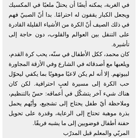
في الغربة، يمكنه أيضًا أن يحتلّ ملعبًا في المكسيك
ويجعل الكبار يقفون له احترامًا. بدا أنّ الصبيّ فهم
في ذلك الصيف أنّ الكرة من الأشياء القليلة القادرة
على التنقل بين العوالم والقلوب، دون حاجة إلى
تأشيرة.
كان محمد، ككل الأطفال في سنّه، يحب كرة القدم،
ويلعبها مع أصدقائه في الشارع وفي الأزقة المجاورة
لبيوتهم. إلا أنه لم يكن لاعبًا موهوبًا بما يكفي ليحوّل
حب الكرة إلى مسيرة لعبٍ احترافية. لكن كان
هناك شيء آخر يتشكّل في أعماقه: حسّ بالتنظيم،
وملاحظة أيّ طفل يحتاج إلى تشجيع، وأيّهم يحمل
بذرة موهبة تحتاج إلى الرعاية، وقدرة على تحويل
حفنة أطفال فوضويين إلى ما يشبه فريقًا.
المربّي والمعلم قبل المدرّب