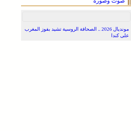
صوت وصورة
مونديال 2026 .. الصحافة الروسية تشيد بفوز المغرب
على كندا