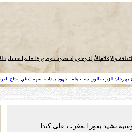
لثقافة والإعلام
الأراء وحوارات
صوت وصورة
العالم
الحساب ال
مهرجان الزربية الوراينية بتاهلة .. جهود ميدانية أسهمت في إنجاح الع