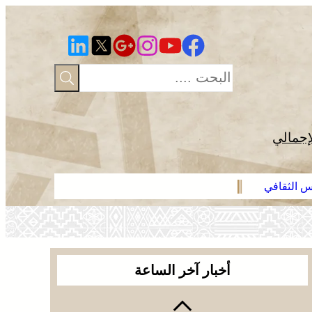
إجمالي
رس الثقافي
عائلة فقير ت
أخبار آخر الساعة