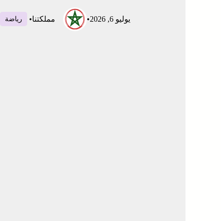
يوليو 6, 2026
•
مملكتنا
•
رياضة