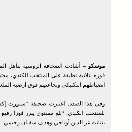
موسكو –
فوزه بثلاثية نظيفة على المنتخب الكندي، مع
انضباطهم التكتيكي ونجاعتهم فوق أرضية الملع
وفي هذا الصدد، اعتبرت صحيفة “سبورت إكس
للمنتخب الكندي، “بلغ مستوى يبرر فوزا رفيع
بثنائية عز الدين أوناحي وهدف سفيان رحيمي.