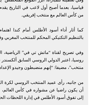
قياسيا، بعدما أصبح أول لاعب في التاريخ يقد
من كأس العالم مع منتخب إفريقي.
كما أثار أداء أسود الأطلس أمام كندا اهتما
بالتنظيم التكتيكي المحكم للمنتخب المغربي وف
روسيا، اعتبر الدولي الروسي السابق ألكسندر
منتخب”، مضيفا: “إنهم منضبطون وجيدو الإعداد.
من جانبه، رأى عميد المنتخب الروسي لكرة ال
أن يكون راضيا عن مشواره في كأس العالم، مع 
إلى تفوق أسود الأطلس في إدارة اللحظات الحا