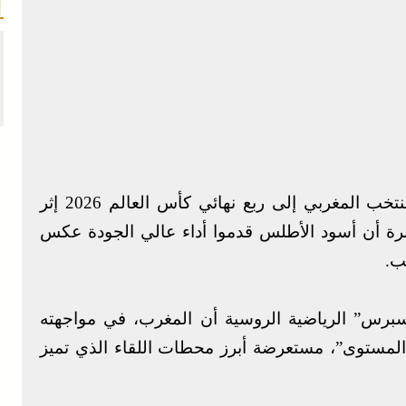
أشادت الصحافة الروسية بتأهل المنتخب المغربي إلى ربع نهائي كأس العالم 2026 إثر
تبرة أن أسود الأطلس قدموا أداء عالي الجودة عكس
ب.
برس” الرياضية الروسية أن المغرب، في مواجهته
 المستوى”، مستعرضة أبرز محطات اللقاء الذي تميز