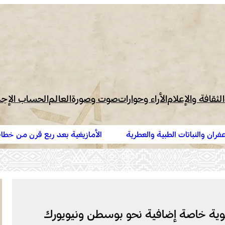
الثقافة والإعلام
الأراء وحوارات
صوت وصورة
العالم
الحساب الإج
بية والعطرية
الأمازيغية بعد ربع قرن من خطاب أجدير”.. مهرجان “
يناقش الحصيلة ورهانات المستقبل
جوية خاصة إضافية نحو بوسطن ونيويورك