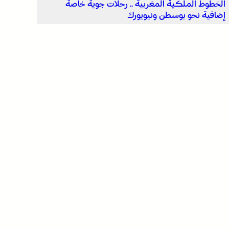
الخطوط الملكية المغربية .. رحلات جوية خاصة
إضافية نحو بوسطن ونيويورك