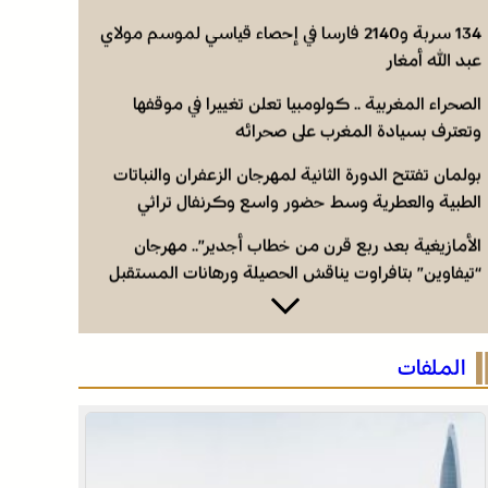
134 سربة و2140 فارسا في إحصاء قياسي لموسم مولاي
عبد الله أمغار
الصحراء المغربية .. كولومبيا تعلن تغييرا في موقفها
وتعترف بسيادة المغرب على صحرائه
بولمان تفتتح الدورة الثانية لمهرجان الزعفران والنباتات
الطبية والعطرية وسط حضور واسع وكرنفال تراثي
مميز
الأمازيغية بعد ربع قرن من خطاب أجدير”.. مهرجان
“تيفاوين” بتافراوت يناقش الحصيلة ورهانات المستقبل
134 سربة و2140 فارسا في إحصاء قياسي لموسم مولاي
عبد الله أمغار
الملفات
الصحراء المغربية .. كولومبيا تعلن تغييرا في موقفها
وتعترف بسيادة المغرب على صحرائه
بولمان تفتتح الدورة الثانية لمهرجان الزعفران والنباتات
الطبية والعطرية وسط حضور واسع وكرنفال تراثي