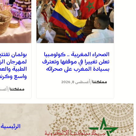
الصحراء المغربية .. كولومبيا
بولمان تفتتح 
تعلن تغييرا في موقفها وتعترف
لمهرجان الزع
بسيادة المغرب على صحرائه
الطبية وال
واسع وكرنفا
/
مملكتنا
أغسطس 8, 2026
/
مملكتنا
أغسطس 8
الرئيسية