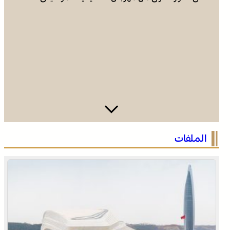
نقابات تطلب الحماية من “الإجهاد الحراري” وتعليق الاشتغال
الملفات
وقت الذروة