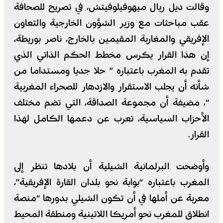
وقالت ديل ريال ميهوفيلوفيتش، في تصريح للصحافة
عقب مباحثات مع وزير الشؤون الخارجية والتعاون
الإفريقي والمغاربة المقيمين بالخارج، ناصر بوريطة،
إن هذا القرار يكرس مخطط الحكم الذاتي الذي
تقدم به المغرب باعتباره ” حلا جديا ومستداما من
شأنه أن يجلب الاستقرار والازدهار للصحراء المغربية
“، مضيفة أن مجموعة الصداقة، التي تضم مختلف
الأحزاب السياسية، تعرب عن دعمها الكامل لهذا
القرار.
وأوضحت البرلمانية الشيلية أن بلادها تنظر إلى
المغرب باعتباره “بوابة نحو بلدان القارة الإفريقية”،
معربة عن أملها في أن تكون الشيلي بدورها “منصة
انطلاق للمغرب نحو أمريكا اللاتينية ومنطقة المحيط