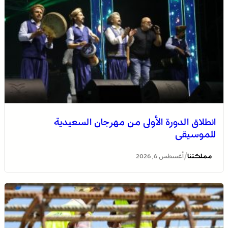
انطلاق الدورة الأولى من مهرجان السعيدية
للموسيقى
/
مملكتنا
أغسطس 6, 2026
المجلس الوطني لحقوق الإنسان ينتهي من تجميع معطيات
“أزمة سبتة ومليلية”