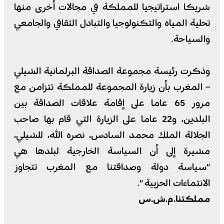
شريكا استراتيجيا للمملكة في مجالات أخرى منها
تحلية المياه والتكنولوجيا والتبادل الثقافي والجامعي
والسياحة.
وذكرت رئيسة مجموعة الصداقة البرلمانية الشيلي
– المغرب بأن زيارة المجموعة للمملكة تتزامن مع
مرور 65 عاما على إقامة علاقات الصداقة بين
البلدين، و22 عاما على الزيارة التي قام بها صاحب
الجلالة الملك محمد السادس، نصره الله، للشيلي،
مشيرة إلى أن السياسة الخارجية لبلدها هي
“سياسة دولة وصداقتنا مع المغرب تتجاوز
الانتماءات الحزبية “.
مملكتنا.م.ش.س