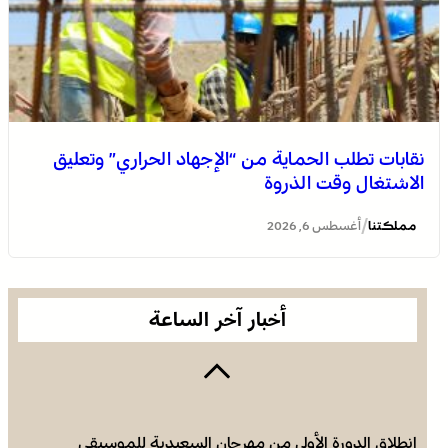
نقابات تطلب الحماية من “الإجهاد الحراري” وتعليق
الاشتغال وقت الذروة
فينيسيوس جونيور يمدد عقده مع ريال مدريد حتى 2032
/
مملكتنا
أغسطس 6, 2026
أخبار آخر الساعة
انطلاق الدورة الأولى من مهرجان السعيدية للموسيقى