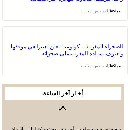
/
مملكتنا
أغسطس 8, 2026
الصحراء المغربية .. كولومبيا تعلن تغييرا في موقفها
وتعترف بسيادة المغرب على صحرائه
/
مملكتنا
أغسطس 8, 2026
أخبار آخر الساعة
برقية تعزية ومواساة من أسرة جريدة “مملكتنا” إلى الأستاذ