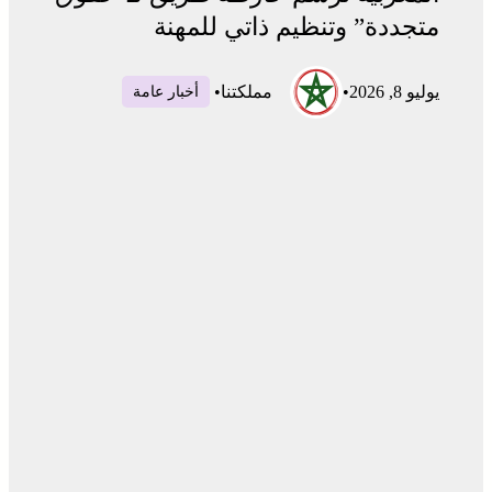
متجددة” وتنظيم ذاتي للمهنة
يوليو 8, 2026
•
مملكتنا
•
أخبار عامة