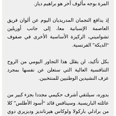
المرة بوجه مألوف آخر هو براهيم دياز.
إذ يدافع النجمان المدريديان اليوم عن ألوان فريق
العاصمة الإسبانية معا، إلى جانب أوريلين
تشواميني، الركيزة الأساسية الأخرى في صفوف
“الديكة” الفرنسية.
بكل تأكيد، لن يقلل هذا التجاور اليومي من الروح
التنافسية العالية التي ستعلن عن نفسها بمجرد
عزف النشيدين الوطنيين للمنتخبين.
بدوره، سيلتقي أشرف حكيمي مجددا بجزء كبير من
عائلته الباريسية. وسينافس قائد “أسود الأطلس” كلا
من برادلي باركولا ولوكاس هيرنانديز وديزيري دوي