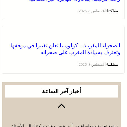
/
مملكتنا
أغسطس 8, 2026
الصحراء المغربية .. كولومبيا تعلن تغييرا في موقفها
وتعترف بسيادة المغرب على صحرائه
/
مملكتنا
أغسطس 8, 2026
أخبار آخر الساعة
برقية تعزية ومواساة من أسرة جريدة “مملكتنا” إلى الأستاذ