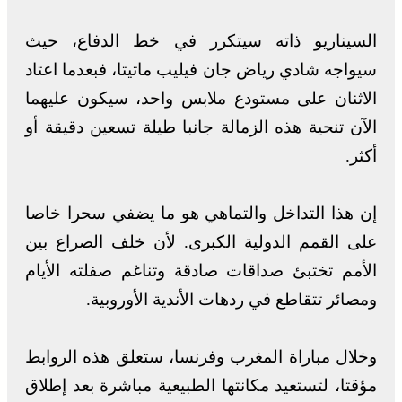
السيناريو ذاته سيتكرر في خط الدفاع، حيث
سيواجه شادي رياض جان فيليب ماتيتا، فبعدما اعتاد
الاثنان على مستودع ملابس واحد، سيكون عليهما
الآن تنحية هذه الزمالة جانبا طيلة تسعين دقيقة أو
أكثر.
إن هذا التداخل والتماهي هو ما يضفي سحرا خاصا
على القمم الدولية الكبرى. لأن خلف الصراع بين
الأمم تختبئ صداقات صادقة وتناغم صفلته الأيام
ومصائر تتقاطع في ردهات الأندية الأوروبية.
وخلال مباراة المغرب وفرنسا، ستعلق هذه الروابط
مؤقتا، لتستعيد مكانتها الطبيعية مباشرة بعد إطلاق