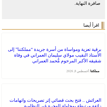
صافرة النهاية.
اقرأ أيضا
برقية تعزية ومواساة من أسرة جريدة “مملكتنا” إلى
الأستاذ النقيب مولاي سليمان العمراني في وفاة
شقيقه الأكبر المرحوم مُّحمد العمراني
/
مملكتنا
أغسطس 8, 2026
العرائش .. فتح بحث قضائي إثر تصريحات واتهامات
زائفة مرتبطة بمحاولة للهجرة غير النظامية