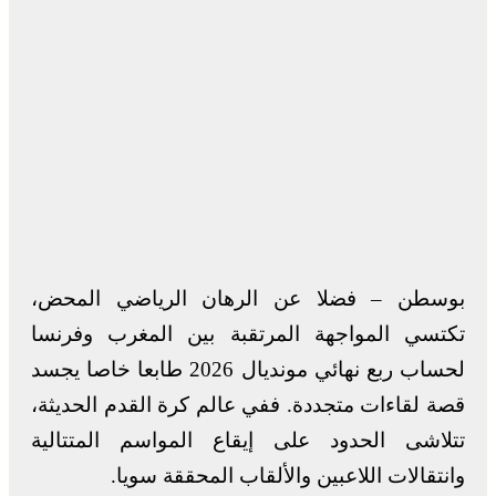
بوسطن – فضلا عن الرهان الرياضي المحض،
تكتسي المواجهة المرتقبة بين المغرب وفرنسا
لحساب ربع نهائي مونديال 2026 طابعا خاصا يجسد
قصة لقاءات متجددة. ففي عالم كرة القدم الحديثة،
تتلاشى الحدود على إيقاع المواسم المتتالية
وانتقالات اللاعبين والألقاب المحققة سويا.