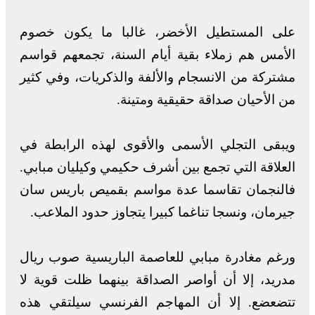
على المستطيل الأخضر، غالبا ما يكون خصوم
الأمس هم زملاء بقية أيام السنة، تجمعهم قواسم
مشتركة من الانسجام والألفة والذكريات، وفي كثير
من الأحيان صداقة حقيقية ومتينة.
ويبقى التجلي الأسمى والأقوى لهذه الرابطة في
العلاقة التي تجمع بين أشرف حكيمي وكيليان مبابي.
فالنجمان تقاسما عدة مواسم بقميص باريس سان
جيرمان، ونسجا تناغما كبيرا يتجاوز حدود الملاعب.
ورغم مغادرة مبابي للعاصمة الباريسية صوب ريال
مدريد، إلا أن أواصر الصداقة بينهما ظلت قوية لا
تتضعضع. إلا أن المهاجم الفرنسي سيلتقي هذه