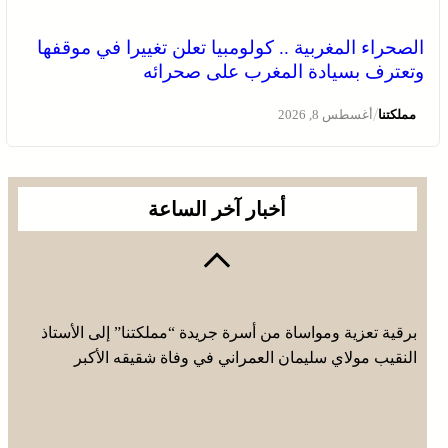
الصحراء المغربية .. كولومبيا تعلن تغييرا في موقفها
وتعترف بسيادة المغرب على صحرائه
/
مملكتنا
أغسطس 8, 2026
أخبار آخر الساعة
برقية تعزية ومواساة من أسرة جريدة “مملكتنا” إلى الأستاذ
النقيب مولاي سليمان العمراني في وفاة شقيقه الأكبر
المرحوم مُّحمد العمراني