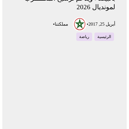
لمونديال 2026
أبريل 25, 2017
•
مملكتنا
•
الرئيسية
رياضة