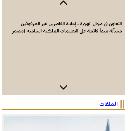
التعاون في مجال الهجرة .. إعادة القاصرين غير المرفوقين
مسألة مبدأ قائمة على التعليمات الملكية السامية (مصدر
دبلوماسي)
العرائش .. تخليد الذكرى الـ 448 لمعركة وادي المخازن
الملفات