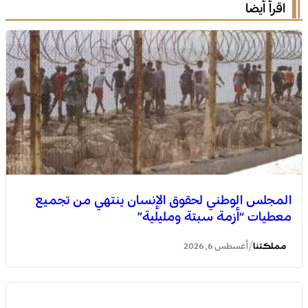
اقرأ أيضا
المجلس الوطني لحقوق الإنسان ينتهي من تجميع
معطيات “أزمة سبتة ومليلية”
/
مملكتنا
أغسطس 6, 2026