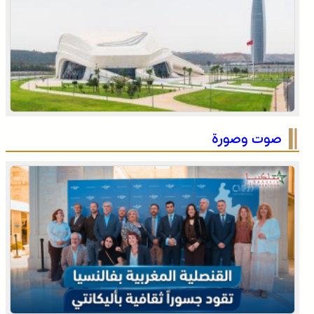
القوات المسلحة الملكية .. جاهزية عملياتية وتدخلات جوية
منسقة لمكافحة حرائق الغابات
صوت وصورة
المجلس الوطني لحقوق الإنسان ينتهي من تجميع معطيات
“أزمة سبتة ومليلية”