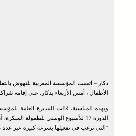
دكار – اتفقت المؤسسة المغربية للنهوض بالتعليم
الأطفال ، أمس الأربعاء بدكار، على إقامة شراك
وبهذه المناسبة، قالت المديرة العامة للمؤس
الدورة 17 للأسبوع الوطني للطفولة المبك
“التي نرغب في تفعيلها بسرعة كبيرة عبر عدة م