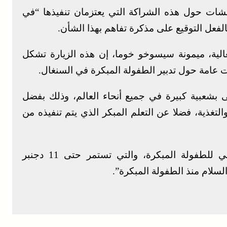
شات حول هذه الشراكة التي يعتزمان تنفيذها “في
بالفعل التوقيع على مذكرة تفاهم بهذا الشأن.
نغالية، ميمونة سيسوخو خوما، إن هذه الزيارة تشكل
 عامة حول تدبير الطفولة المبكرة في السنغال.
 بشعبية كبيرة في جميع أنحاء العالم، وذلك بفضل
لتغذية، فضلا عن التعلم المبكر الذي يتم تنفيذه من
وتنعقد الدورة السابعة عشرة للأسبوع الوطني للطفولة المبكرة، والتي تستمر حتى 11 دجنبر
السلام منذ الطفولة المبكرة”.