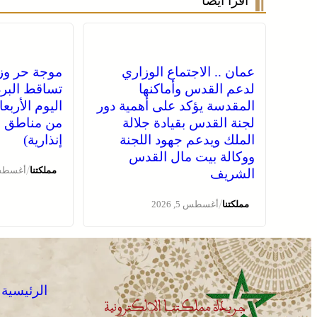
اقرأ أيضا
عمان .. الاجتماع الوزاري
موجة حر وز
لدعم القدس وأماكنها
تساقط البرد
المقدسة يؤكد على أهمية دور
اليوم الأربع
لجنة القدس بقيادة جلالة
من مناطق ا
الملك ويدعم جهود اللجنة
إنذارية)
ووكالة بيت مال القدس
/
مملكتنا
أغسطس 5, 
الشريف
/
مملكتنا
أغسطس 5, 2026
الرئيسية