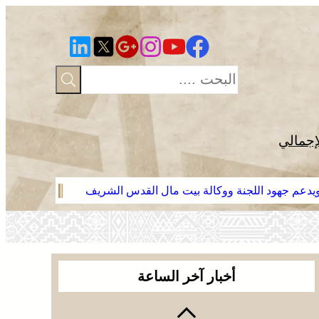
إجمالي
 ويدعم جهود اللجنة ووكالة بيت مال القدس الشريف
موجة حر وزخا
أخبار آخر الساعة