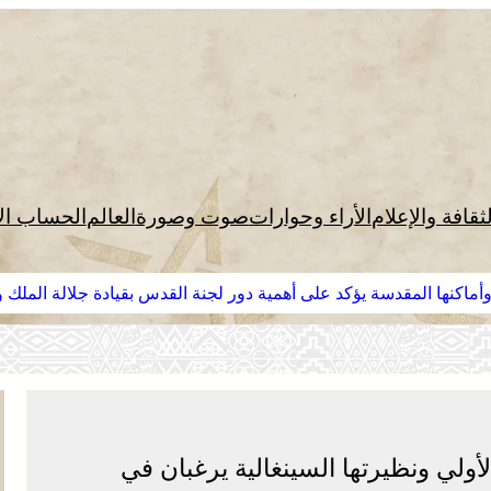
لثقافة والإعلام
الأراء وحوارات
صوت وصورة
العالم
الحساب ال
وأماكنها المقدسة يؤكد على أهمية دور لجنة القدس بقيادة جلالة الملك
أولي ونظيرتها السينغالية يرغبان في