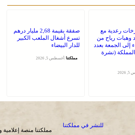
خات رعدية مع
صفقة بقيمة 2,68 مليار درهم
 وهبات رياح من
تسرع أشغال الملعب الكبير
اء إلى الجمعة بعدد
للدار البيضاء
لمملكة (نشرة
/
مملكتنا
أغسطس 5, 2026
2026
للنشر في مملكتنا
مملكتنا منصة إعلامية 