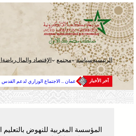
تخطى
إلى
المحتوى
الرئيسية
سياسة
مجتمع
الإقتصاد والمال
رياضة
ا
آخر الأخبار
عمان .. الاجتماع الوزاري لدعم القدس 
المؤسسة المغربية للنهوض بالتعليم ال