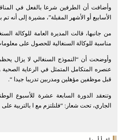
وأضافت أن الطرفين شرعا بالفعل في المناق
الأسابيع أو الأشهر المقبلة”، مشيرة إلى أنه تم 
من جانبها، قالت المديرة العامة للوكالة الس
مناسبة للوكالة السنغالية للحصول على معلومات
وأوضحت أن “النموذج السنغالي لا يزال يحظى
عنصره المتكامل المتمثل في الرعاية الصحية وا
قبل موظفين مؤهلين ومدربين تدريبا جيدا “.
الجاري، تحت شعار: “فلنلتزم مع ا بالتربية على 