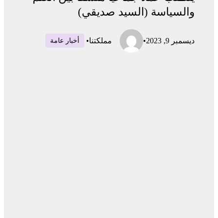
والسياسة (السيد صديقي)
ديسمبر 9, 2023
•
مملكتنا
•
أخبار عامة