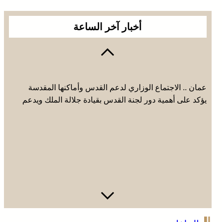
أخبار آخر الساعة
عمان .. الاجتماع الوزاري لدعم القدس وأماكنها المقدسة
يؤكد على أهمية دور لجنة القدس بقيادة جلالة الملك ويدعم
جهود اللجنة ووكالة بيت مال القدس الشريف