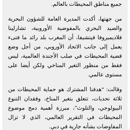
جميع مناطق المحيطات بالعالم.
من جهتها، أكدت المديرة العامة للشؤون البحرية
والصيد البحري بالمفوضية الأوروبية، تشارلينا
فلاديميروفا فيتشيفا، أن المغرب بلد رائد ما فتىء
يعمل إلى جانب الاتحاد الأوروبي، من أجل وضع
قضية المحيطات في صلب الأجندة العالمية، ليس
فقط من منظور التغير المناخي ولكن أيضا على
مستوى عالمي.
وقالت: “هدفنا المشترك هو حماية المحيطات من
ثلاثة تحديات، تتعلق بتغير المناخ، وفقدان التنوع
البيولوجي، والتلوث”، مبرزة أهمية دمج موضوع
المحيطات في التقرير العالمي، الذي لا تزال
المفاوضات بشأنه جارية في دبي.