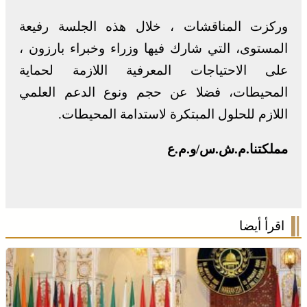
وركزت المناقشات ، خلال هذه الجلسة رفيعة
المستوى، التي شارك فيها وزراء وخبراء بارزون ،
على الاحتياجات المعرفية اللازمة لحماية
المحيطات، فضلا عن حجم ونوع الدعم العلمي
اللازم للحلول المبتكرة لاستدامة المحيطات.
مملكتنا.م.ش.س/و.م.ع
اقرأ أيضا