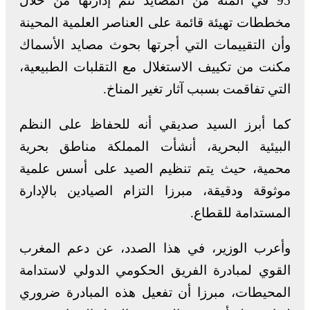
95 في المئة من المصايد تتم إدارتها من خلال
مخططات تهيئة قائمة على العناصر العلمية المحينة
وأن التقييمات التي أجرتها بحوث مصايد الأسماك
مكنت من تكييف الاستغلال مع التقلبات الطبيعية،
التي تفاقمت بسبب آثار تغير المناخ.
كما أبرز السيد صديقي أنه للحفاظ على النظم
البيئية البحرية، أنشأت المملكة مناطق بحرية
محمية، حيث يتم تنظيم الصيد على أسس علمية
موثوقة ودقيقة، مبرزا التزام الصيادين بالإدارة
المستدامة للقطاع.
وأعرب الوزير، في هذا الصدد، عن دعم المغرب
القوي لمبادرة الفريق الحكومي الدولي لاستدامة
المحيطات، مبرزا أن تفعيل هذه المبادرة ضروري