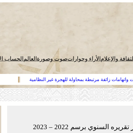
لثقافة والإعلام
الأراء وحوارات
صوت وصورة
العالم
الحساب ال
 واتهامات زائفة مرتبطة بمحاولة للهجرة غير النظامية
 السنوي برسم 2022 – 2023