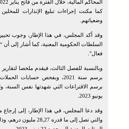
وضعياتهم.
وقد أكد المجلس، في هذا الإطار، وجوب تحيين
السلطات الحكومية المعنية، كما أشار إلى أن “ا
فعال”.
وبالنسبة للفصل الثالث، فيقدم ملخصا لتقارير
برسم سنة 2021، وبفحص حسابات ال
يونيو 2023.
وقد دعا المجلس، في هذا الإطار، إلى إرجاع مب
الهيئات المعنية إلى حدود 22 نونبر 2023.