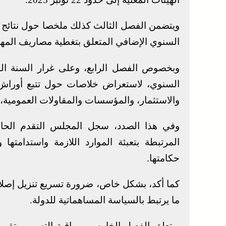
ويتضمن الفصل الثالث كذلك ملخصا حول نتائج 
السنوي الإضافي المتعلق بتغطية مصاريف المهام 
وبخصوص الفصل الرابع، وعلى غرار السنة ا
السنوي، لاستعراض خلاصات حول تتبع أوراش ال
والاستثمار، والمؤسسات والمقاولات العمومية، وا
وفي هذا الصدد، سجل المجلس التقدم الحاصل
المرتبطة بتعبئة الموارد اللازمة واستدامته
حكامتها.
كما أكد، بشكل خاص، ضرورة تسريع تنزيل إصل
ما يرتبط بالسياسة المساهماتية للدولة.
ويتعلق الفصل الخامس بمراقبة التسيير وتقيي