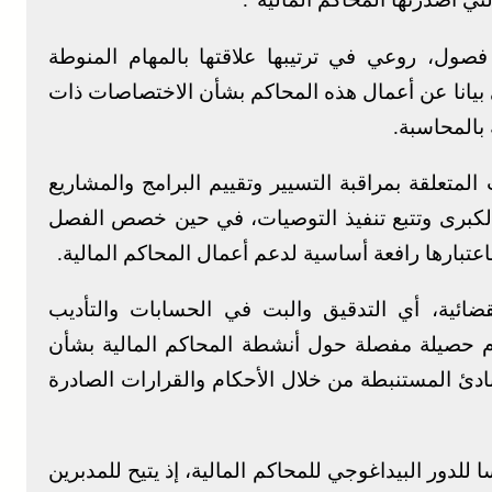
صول، روعي في ترتيبها علاقتها بالمهام المنوطة
لى بيانا عن أعمال هذه المحاكم بشأن الاختصاصات ذات
بالمحاسبة.
المتعلقة بمراقبة التسيير وتقييم البرامج والمشاريع
 الكبرى وتتبع تنفيذ التوصيات، في حين خصص الفصل
اعتبارها رافعة أساسية لدعم أعمال المحاكم المالية.
ضائية، أي التدقيق والبت في الحسابات والتأديب
قدم حصيلة مفصلة حول أنشطة المحاكم المالية بشأن
ادئ المستنبطة من خلال الأحكام والقرارات الصادرة
دور البيداغوجي للمحاكم المالية، إذ يتيح للمدبرين