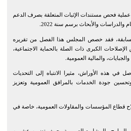
عملية فحص مستندات الإثبات المتعلقة بصرف الدعم
والدراسات والأبحاث برسم سنة 2022.
لسابقة، فقد خصص المجلس هذا الفصل من تقريره
إصلاحات الكبرى ذات الصلة بالحماية الاجتماعية،
لجبايات، والمالية العمومية.
 في هذه الأوراش، مثيرا الانتباه إلى التحديات
ا وتحسين جودة الخدمات بالمرافق العمومية وتعزيز
اح قطاع المؤسسات والمقاولات العمومية، خاصة في
م البرامج والمشاريع العمومية، حيث يتضمن عشرين