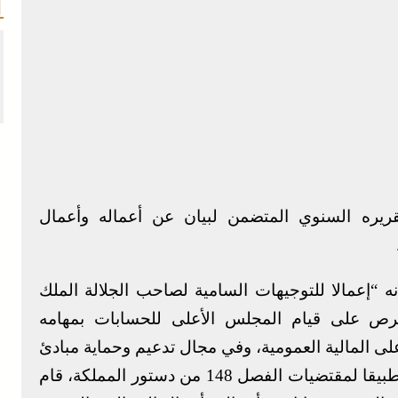
يره السنوي المتضمن لبيان عن أعماله وأعمال
 “إعمالا للتوجيهات السامية لصاحب الجلالة الملك
حرص على قيام المجلس الأعلى للحسابات بمهامه
على المالية العمومية، وفي مجال تدعيم وحماية مبادئ
وقيم الحكامة الجيدة والشفافية والمحاسبة، وتطبيقا لمقتضيات الفصل 148 من دستور المملكة، قام