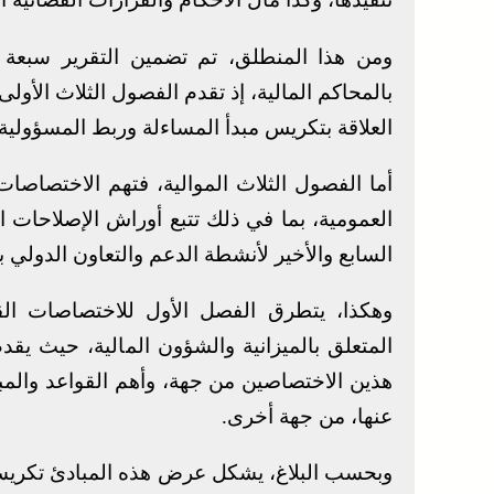
ومن هذا المنطلق، تم تضمين التقرير سبعة ف
بالمحاكم المالية، إذ تقدم الفصول الثلاث الأو
العلاقة بتكريس مبدأ المساءلة وربط المسؤولية 
أما الفصول الثلاث الموالية، فتهم الاختصاصات 
العمومية، بما في ذلك تتبع أوراش الإصلاحات
السابع والأخير لأنشطة الدعم والتعاون الدولي ب
وهكذا، يتطرق الفصل الأول للاختصاصات الق
المتعلق بالميزانية والشؤون المالية، حيث ي
هذين الاختصاصين من جهة، وأهم القواعد والمب
عنها، من جهة أخرى.
وبحسب البلاغ، يشكل عرض هذه المبادئ تكريسا لل