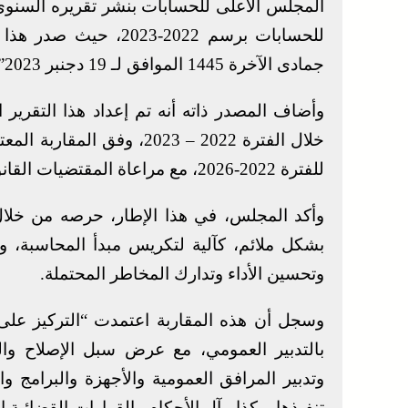
المجلس الأعلى للحسابات بنشر تقريره السنوي 
جمادى الآخرة 1445 الموافق لـ 19 دجنبر 2023”.
وأضاف المصدر ذاته أنه تم إعداد هذا التقرير
خلال الفترة 2022 – 2023، و
للفترة 2022-2026، مع مراعاة المقتضيات القانونية المتعلقة بإعداد هذا التقرير والمصادقة عليه.
وأكد المجلس، في هذا الإطار، حرصه من خلال
بشكل ملائم، كآلية لتكريس مبدأ المحاسبة، وأد
وتحسين الأداء وتدارك المخاطر المحتملة.
وسجل أن هذه المقاربة اعتمدت “التركيز على 
بالتدبير العمومي، مع عرض سبل الإصلاح وال
وتدبير المرافق العمومية والأجهزة والبرامج وا
تنفيذها، وكذا مآل الأحكام والقرارات القضائية ا