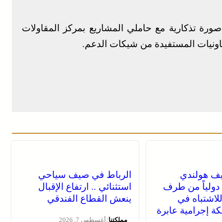
ورة تذكارية مع حاملي المشاريع بمركز المقاولات
عاونيات المستفيدة من شيكات الدعم.
يف هولندي
الرباط في صيف سياحي
دولياً من طرف
استثنائي .. ارتفاع الإقبال
للاشتباه في
ينعش القطاع الفندقي
كة إجرامية عابرة
/
مملكتنا
أغسطس 7, 2026