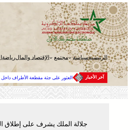
تخطى
إلى
المحتوى
الرئيسية
سياسة
مجتمع
الإقتصاد والمال
رياضة
ا
آخر الأخبار
العثور على جثة مقطعة الأطراف داخل 
جلالة الملك يشرف على إطلاق الحم