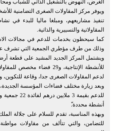
الغرض، النهوض بالتشغيل الذاتي للشباب ومحارب
ويوفر مركز المقاولات الصغرى التضامنية للأشخ
تنفيذ مشاريعهم، ومبلغا ماليا للبدء في نشا
المقاولاتية والتسييرية والذاتية.
كما سيحظون بخدمات للدعم في مجالات الاستشا
وذلك من طرف مؤطري الجمعية التي تشرف على
للأنشطة الإنتاجية، و29 فضاء
لدعم المقاولات الصغرى جدا، وقاعة للتكوين، وم
وبعد زيارة مختلف فضاءات المؤسسة الجديدة،
للدعم بقيمة 3
أنشطة محددة.ّ
وبهذه المناسبة، تقدم للسلام على جلالة الم
للتضامن، والتي تتألف من مقاولات مواطنة 