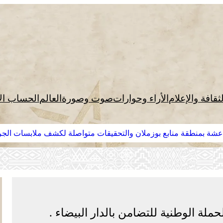
لثقافة والإعلام
الأراء وحوارات
صوت وصورة
العالم
الحساب ال
عشة بمنطقة منابع بوزملان والتحقيقات متواصلة لكشف ملابسات الجر
لة الوطنية للتضامن بالدار البيضاء .