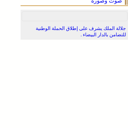
صوت وصورة
جلالة الملك يشرف على إطلاق الحملة الوطنية
للتضامن بالدار البيضاء .