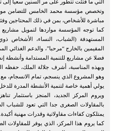
التي ما فتئت تتطور على مر السنين سعيا إلى ت
وتخصص مؤسسة محمد الخامس للتضامن موارده
مباشرة للأشخاص، بمن في ذلك المحتاجين وفئ
كما توجه المؤسسة مواردها لتمويل مشاريع لل
المستهدفة (الشباب، النساء، الأشخاص ذوي 
المقيمين بالخارج “مرحبا”، والدعم الغذائي ا
فضلا عن مشاريع للتنمية المستدامة وأنشطة إنس
وبهذه المناسبة، أشرف جلالة الملك، حفظه ال
وهو المشروع الذي ينسجم، تمام الانسجام، 
يولي أهمية خاصة لتنمية الأنشطة المدرة للدخل، 
بالمقاولات الصغرى جدا التي تعود للشباب ال
يمتلكون كفاءات مقاولاتية وقدرات مهنية أكيدة.
كما يروم هذا المركز، الذي يوفر للمقاولات ال