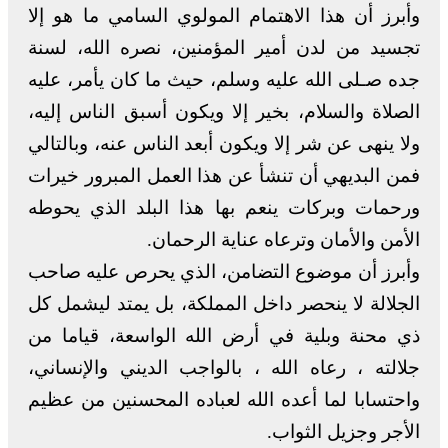
وأبرز أن هذا الاهتمام المولوي السامي ما هو إلا
تجسيد من لدن أمير المؤمنين، نصره الله، لسنة
جده صـلى الله عليه وسلم، حيث ما كان يأمر، عليه
الصلاة والسلام، بخير إلا ويكون أسبق الناس إليه،
ولا ينهى عن شر إلا ويكون أبعد الناس عنه، وبالتالي
فمن البديهي أن تنشأ عن هذا العمل المبرور خيرات
ورحمات وبركات ينعم بها هذا البلد الذي يحوطه
الأمن والأمان وترعاه عناية الرحمان.
وأبرز أن موضوع التضامن، الذي يحرص عليه صاحب
الجلالة لا ينحصر داخل المملكة، بل يمتد ليشمل كل
ذي محنة وبلية في أرض الله الواسعة، قياما من
جلالته ، رعاه الله ، بالواجب الديني والإنساني،
واحتسابا لما أعده الله لعباده المحسنين من عظيم
الأجر وجزيل الثواب.