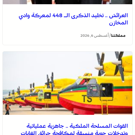
العرائش .. تخليد الذكرى الـ 448 لمعركة وادي
المخازن
/
مملكتنا
أغسطس 6, 2026
القوات المسلحة الملكية .. جاهزية عملياتية
وتدخلات جوية منسقة لمكافحة حرائق الغابات