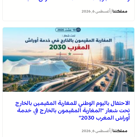
/
مملكتنا
أغسطس 6, 2026
الاحتفال باليوم الوطني للمغاربة المقيمين بالخارج تحت شعار
“المغاربة المقيمون بالخارج في خدمة أوراش المغرب 2030”
الاحتفال باليوم الوطني للمغاربة المقيمين بالخارج
تحت شعار “المغاربة المقيمون بالخارج في خدمة
أوراش المغرب 2030”
العرائش .. تخليد الذكرى الـ 448 لمعركة وادي المخازن
/
مملكتنا
أغسطس 6, 2026