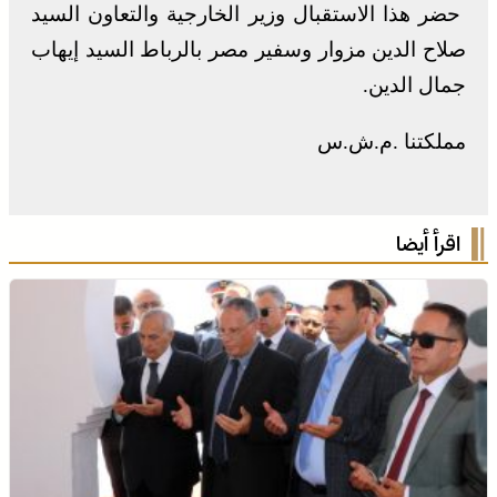
حضر هذا الاستقبال وزير الخارجية والتعاون السيد
صلاح الدين مزوار وسفير مصر بالرباط السيد إيهاب
جمال الدين.
مملكتنا .م.ش.س
اقرأ أيضا