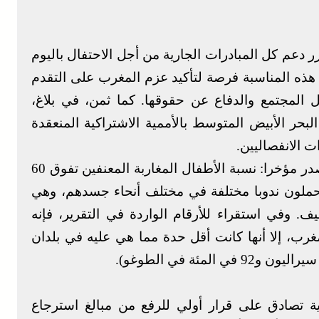
 دعم كل المبادرات الجارية من أجل الاحتفال باليوم
ك بهدف جعل هذه المناسبة فرصة لتأكيد عزم المغرب على التقدم
 المجتمع والدفاع عن حقوقها. كما ثمن، في بلاغ،
بحر الأبيض المتوسط بالأممية الاشتراكية المنعقدة
ت الانفصاليين.
– في تقرير لمنتدى سياسة الطفل الإفريقية، صدر مؤخرا: نسبة الأطفال المغاربة المعنفين تفوق 60
المغرب يحملون ندوبا مختلفة في مختلف أنحاء جسدهم، وهي
 وفي استقراء للأرقام الواردة في التقرير، فإنه
غرب، إلا أنها كانت أقل حدة مما هي عليه في بلدان
ية تصادق على قرار أولي للرفع من مبالغ استرجاع