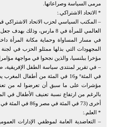
مرمى السياسة وصراعاتها.
* الاتحاد الاشتراكي.:
– المكتب السياسي لحزب الاتحاد الاشتراكي قرر
العالمي للمرأة في 8 مارس، وذل
في مسار المساواة وحماية مكانة المرأة داخل
المجهودات التي بذلها ممثلو الحزب في لجنة ال
مؤخرا ببلنسيا، والذين نجحوا في مواجهة مؤامرا
في المئةº و16 في المئة من أطفال 
مؤشرات على ما سبق أن تعرضوا له من تعنيف.
بالرغم من ارتفاع نسبة تعنيف الأطفال في الم
أخرى (73 في المئة في مصر و86 في المئة في سيراليون و92 في المئة في الطوغو).
* العلم.:
– التعاضدية العامة لموظفي الإدارات العموم