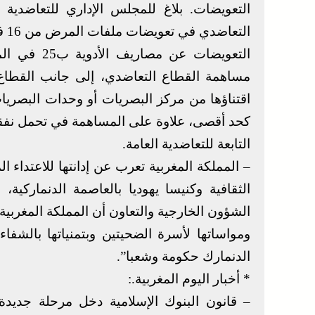
التعويضات. بلاغ للمجلس الإداري للتعاضدية
التعويضات ع
مساهمة القطاع التعاضدي، إلى جانب القطاع 
كحد أقصى، علاوة على المساهمة في تحمل نفقات
التابعة للتعاضدية العامة.
– المملكة المغربية تعرب عن إدانتها للاعتداء
الثقافية وكنيسا يهوديا بالعاصمة الدنماركية،
الشؤون الخارجية والتعاون أن المملكة المغربية ت
ومواساتها لأسرة الضحيتين وبتمنياتها بالشفا
الدنمارك حكومة وشعبا”.
* أخبار اليوم المغربية.:
– قانون البنوك الإسلامية دخل مرحلة جديد