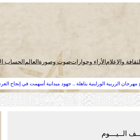
لثقافة والإعلام
الأراء وحوارات
صوت وصورة
العالم
الحساب ال
مهرجان الزربية الوراينية بتاهلة .. جهود ميدانية أسهمت في إنجاح الع
ـف الــيـــوم