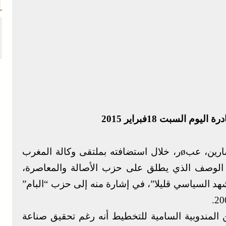
السبت 18فبراير 2015
– محمد الشيخ بيد الله، رئيس مجلس المستشارين، عبøر، خلال استضافته بملتقى وكالة المغرب
من الوصف الذي يطلق على حزب الأصالة والمعاصرة،
شهد السياسي قليلا”، في إشارة منه إلى حزب “البام”
لمندوبية السامية للتخطيط أنه رغم تحقيق صناعة