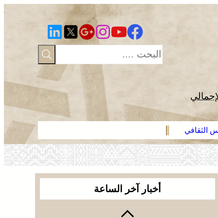
إجمالي
رس الثقافي
عائلة فقير ت
أخبار آخر الساعة