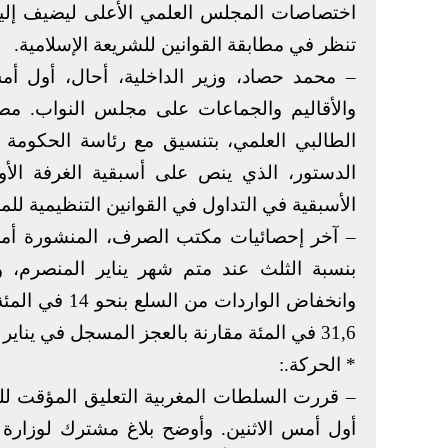
اختصاصات المجلس العلمي الأعلى ليضيف إليه
تنظر في مطابقة القوانين للشريعة الإسلامية.
– محمد حصاد، وزير الداخلية، أحال، أول أمس
والأقاليم والجماعات على مجلس النواب. 
الدستور، الذي ينص على أسبقية الغرفة الأول
الأسبقية في التداول في القوانين التنظيمية 
– آخر إحصائيات مكتب الصرف، المنشورة أمس ا
31,6 في المئة مقارنة بالعجز المسجل في يناير 2014.
* الحركة.:
– قررت السلطات المغربية التعليق المؤقت للرح
أول أمس الاثنين. وأوضح بلاغ مشترك لوزارة ا