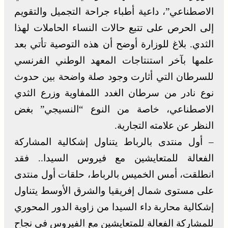
الاصطناعي”، داعية أطباء جراحة التجميل والتقويم
إلى الحرص على تتبع حالات النساء الحاملات لهذا
الثدي. بلاغ للوزارة أوضح أن هذه التوصية تأتي بعد
علمها بآخر استنتاجات المعهد الوطني الفرنسي
للسرطان التي أثارت وجود صلة واضحة بين حدوث
نوع نادر من سرطان الغدد اللمفاوية وزرع الثدي
الاصطناعي، خاصة من النوع “النسيجي” بغض
النظر عن علامته التجارية.
– أول منتدى بالرباط يتناول إشكالية المشاركة
الفعالة للمتعايشين مع فيروس السيدا.. فقد
انطلقت، أمس الخميس بالرباط، حلقات أول منتدى
على مستوى شمال إفريقيا والشرق الأوسط يتناول
إشكالية محاربة داء السيدا من زاوية الدور المحوري
للمشاركة الفعالة للمتعايشين مع الفيروس في نجاح