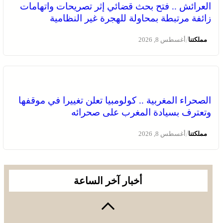
العرائش .. فتح بحث قضائي إثر تصريحات واتهامات
زائفة مرتبطة بمحاولة للهجرة غير النظامية
/
مملكتنا
أغسطس 8, 2026
الصحراء المغربية .. كولومبيا تعلن تغييرا في موقفها
وتعترف بسيادة المغرب على صحرائه
/
مملكتنا
أغسطس 8, 2026
أخبار آخر الساعة