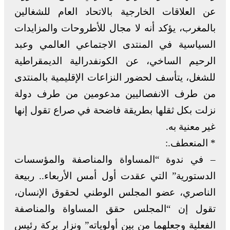
عن العلاقات الخارجية بالاتحاد العام للشغالين
بالمغرب، يؤكد أنه لا مجال للأطروحات والمزايدات
السياسية في المنتدى الاجتماعي العالمي وعبد
الرحيم الساخي، عن الكونفدرالية الديمقراطية
للشغل، يتأسف لحضور النزاعات الإقليمية بالمنتدى
من طرف الانفصاليين مدعومين من طرف دولة
نزلت بكل ثقلها بطريقة فاضحة في صراع تقول إنها
غير معنية به.
* المنعطف.:
– في ندوة “المساواة والمناصفة والمؤسسات
الدستورية” التي عقدت أول أمس الأربعاء.. ربيعة
الناصري، عضو المجلس الوطني لحقوق الإنسان،
تقول إن “المجلس حقق المساواة والمناصفة
الفعلية وجعلهما من بين أولوياته” ونزار بركة رئيس