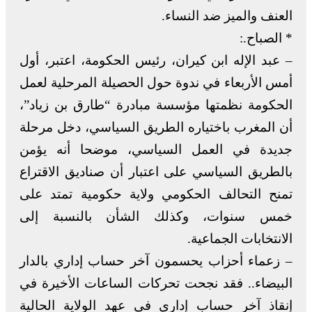
العنف والميز ضد النساء.
* الصباح.:
– عبد الإله ابن كيران، رئيس الحكومة، اعتبر، أول
أمس الأربعاء في ندوة حول الحصيلة المرحلية لعمل
الحكومة نظمتها مؤسسة مبادرة “طارق بن زياد”،
أن المغرب باختياره الطريق السياسي، دخل مرحلة
جديدة في العمل السياسي، موضحا أنه يؤمن
بالطريق السياسي على اعتبار أن صناديق الاقتراع
تمنح التحالف الحكومي ولاية حكومية تمتد على
خمس سنوات، وكذلك الشأن بالنسبة إلى
الانتخابات الجماعية.
– زعماء أحزاب يحسمون آخر حساب إداري بالدار
البيضاء.. فقد نجحت تحركات الساعات الأخيرة في
إنقاذ آخر حساب إداري في عهد الولاية الحالية