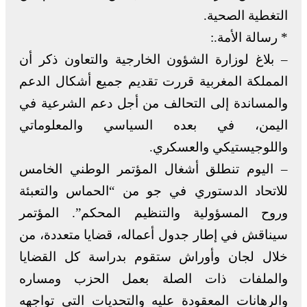
التغطية الصحية.
* رسالة الأمة.:
– بلاغ لوزارة الشؤون الخارجية والتعاون ذكر أن
المملكة المغربية قررت تقديم جميع أشكال الدعم
والمساندة إلى التحالف من أجل دعم الشرعية في
اليمن، في بعده السياسي والمعلوماتي
واللوجيستيكي والعسكري.
– اليوم تنطلق أشغال المؤتمر الوطني الخامس
للاتحاد الدستوري في جو من “الحماس والتعبئة
وروح المسؤولية والتنظيم المحكم”. المؤتمر
سيناقش في إطار جدول أعماله، قضايا متعددة، من
خلال لجان وأوراش ستقوم بدراسة كل القضايا
والملفات ذات الصلة بعمل الحزب ومساره
والرهانات المعقودة عليه والتحديات التي تواجهه