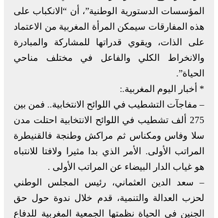
المؤسسات الدستورية الوطنية”، أن “الانكباب على
هذه المفارقات سيمكن المرأة المغربية من الاعتماد
على الذات، ويقوي قدراتها للمشاركة والمبادرة
والانخراط الكلي والفاعل في مختلف مناحي
الحياة”.
* أخبار اليوم المغربية.:
– مفاجآت التشطيب في اللوائح الانتخابية.. فمن بين
275 ألف تشطيب في اللوائح الانتخابية احتلت مدن
سلا وفاس ومكناس ثم مراكش وطنجة فالقنيطرة
المراتب الأولى. الأمر الذي بدا مثيرا ولافتا للانتباه
هو غياب الدار البيضاء عن المراتب الأولى .
– سعد الدين العثماني، رئيس المجلس الوطني
لحزب العدالة والتنمية، قدم خلال ندوة حول حق
الجنين في الحياة نظمتها الجمعية المغربية للدفاع