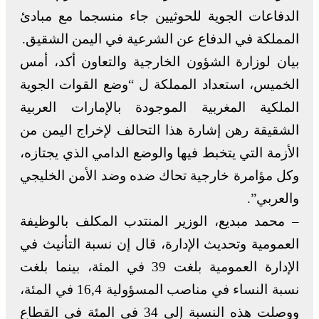
الدفاعات الجوية للحوثيين جاء منسجما مع مبادئ
المملكة في الدفاع عن الشرعية في اليمن الشقيق.
بيان لوزارة الشؤون الخارجية والتعاون أكد، أمس
الخميس، استعداد المملكة ل “وضع القوات الجوية
الملكية المغربية الموجودة بالإمارات العربية
الشقيقة رهن إشارة هذا التحالف لإخراج اليمن من
الأزمة التي يتخبط فيها والوضع الدامي الذي يجتازه،
وكل مؤامرة خارجية تحاك ضده وضد الأمن الخليجي
والعربي”.
– محمد مبديع، الوزير المنتدب المكلف بالوظيفة
العمومية وتحديث الإدارة، قال إن نسبة التأنيث في
الإدارة العمومية بلغت 39 في المئة، بينما بلغت
نسبة النساء في مناصب المسؤولية 16,4 في المئة،
ووصلت هذه النسبة إلى 34 في المئة في القطاع