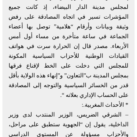
لمجلس مدينة الدار البيضاء، إذ كانت جميع
المؤشرات تسير في اتجاه المصادقة على رفض
وثيقة وبيانات وأرقام “هلامية” توصل بها أعضاء
الجماعة في ساعة متأخرة من مساء أول أمس
الأربعاء. مصدر قال إن الحرارة سرت في هواتف
القيادات الوطنية للأحزاب السياسية المكونة
للمجلس التي دخلت على الخط لإقناع فرقها
بمجلس المدينة ب”التعاون” و”إنهاء هذه الولاية بأقل
قدر من الخسائر السياسية والتوجه إلى المصادقة
على الحساب الإداري بعلاته “.
* الأحداث المغربية.:
– الشرقي الضريس، الوزير المنتدب لدى وزير
الداخلية، يقول إن “الجهوية ستطبق على مراحل،
والأحزاب مسؤولة عن المستوى الدراسي