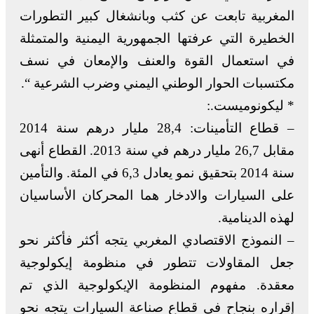
المغربية تابعت عن كثب وبانشغال كبير التطورات
الخطيرة التي عرفتها الجمهورية اليمنية والمتمثلة
في استعمال القوة والعنف والإمعان في نسف
مكتسبات الحوار الوطني اليمني وضرب الشرعية “.
* ليكونوميست.:
– قطاع التأمينات: 28,4 مليار درهم سنة 2014
مقابل 26,7 مليار درهم في سنة 2013. القطاع أنهى
سنة 2014 بتحقيق نمو يعادل 6,3 في المئة. والتأمين
على السيارات والادخار هما المحركان الأساسيان
لهذه الدينامية.
– النموذج الاقتصادي المغربي يتجه أكثر فأكثر نحو
جعل المقاولات تتطور في منظومة إيكولوجية
معقدة. مفهوم المنظومة الإيكولوجية الذي تم
إقراره بنجاح في قطاع صناعة السيارات يتجه نحو