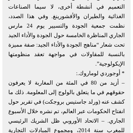
التعميم في أنشطة أخرى، لا سيما الصناعات
الغذائية والطيران والأفشورينغ. وفي هذا الصدد،
نظمت جمعية الجودة والتسيير يوم 24 مارس
الجاري المناظرة الخامسة حول الجودة والأداء الجيد
تحت شعار “مناهج الجودة والأداء الجيد: صفة مميزة
بالنسبة للمقاولات في مواجهة تعقد منظومتها
الإيكولوجية”.
* أوجوردي لوماروك.:
– أزيد من 80 في المئة من المغاربة لا يعرفون
حقوقهم في ما يتعلق بالولوج إلى المعلومة. ذلك ما
كشف عنه (ورلد جاستيس بروجكت) في تقرير حول
انفتاح الحكومات عبر العالم، تم نشره خلال الأسبوع
الجاري. – الاتحاد الأوروبي ظل الشريك الرئيسي
للمغرب سنة 2014، ومجموع المبادلات التجارية