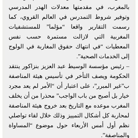
بالمغرب، في مقدمتها معدلات الهدر المدرسي
وتوفير شروط التمدرس في العالم القروي، كما
رسمت التقارير واقعا “مؤلما” للمستشفيات
المغربية التي لازالت مستمرة حسب نفس
المعطيات “في انتهاك حقوق المغاربة في الولوج
إلى الخدمات الصحية”.
– رئيس مؤسسة الوسيط عبد العزيز بنزاكور ينتقد
الحكومة ويصف التأخر في تأسيس هيئة المناصفة
ب”غير المبرر”، على اعتبار أن “الأمر لم يعد مجرد
خيار بل أصبح من باب الواجب” محذرا من أن يخلف
المغرب موعده مع التاريخ بعد خروج هيئة المناصفة
لمحاربة كل أشكال التمييز وذلك خلال لقاء تواصلي
نظم أول أمس الأربعاء حول موضوع “المساواة
والمناصفة”.