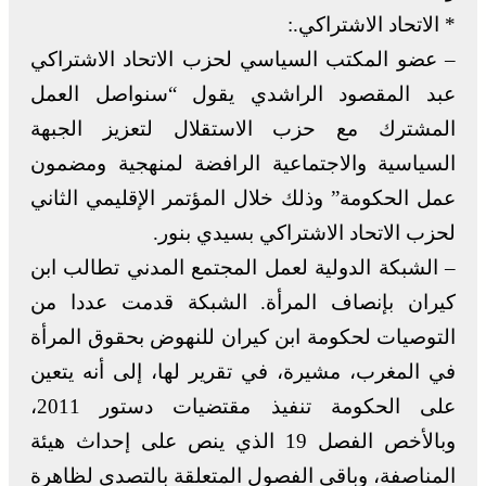
* الاتحاد الاشتراكي.:
– عضو المكتب السياسي لحزب الاتحاد الاشتراكي
عبد المقصود الراشدي يقول “سنواصل العمل
المشترك مع حزب الاستقلال لتعزيز الجبهة
السياسية والاجتماعية الرافضة لمنهجية ومضمون
عمل الحكومة” وذلك خلال المؤتمر الإقليمي الثاني
لحزب الاتحاد الاشتراكي بسيدي بنور.
– الشبكة الدولية لعمل المجتمع المدني تطالب ابن
كيران بإنصاف المرأة. الشبكة قدمت عددا من
التوصيات لحكومة ابن كيران للنهوض بحقوق المرأة
في المغرب، مشيرة، في تقرير لها، إلى أنه يتعين
على الحكومة تنفيذ مقتضيات دستور 2011،
وبالأخص الفصل 19 الذي ينص على إحداث هيئة
المناصفة، وباقي الفصول المتعلقة بالتصدي لظاهرة