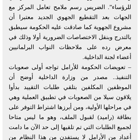
للرؤساء”. الضريس رسم ملامح تعامل المركز مع
الجهات بعد التقطيع الجهوي الجديد معتبرا أن
مشروع الجهوية كما صادقت عليه الحكومة سيطبق
بالتدرج وبنقل الاختصاصات الضرورية أولا وذلك في
معرض رده على ملاحظات النواب البرلمانيين
أعضاء لجنة الداخلية.
– تعويضات الحكومة للأرامل تواجه أولى صعوبات
التنفيذ.. مصدر من وزارة الداخلية أوضح أن
الموظفين المكلفين بتلقي طلبات التقييد بدأوا
يلاقون سيلا من الصعوبات في تطبيق العملية وهي
في مراحلها الأولية، ومن أبرزها اشتراط التوفر على
بطاقة (راميد) لقبول الملف، وهو ما ليس متاحا
لجميع الطلبات التي تم تلقيها إلى حد الآن ما دامت
أعداد من الأرامل لا يستفدن من هذا النظام من