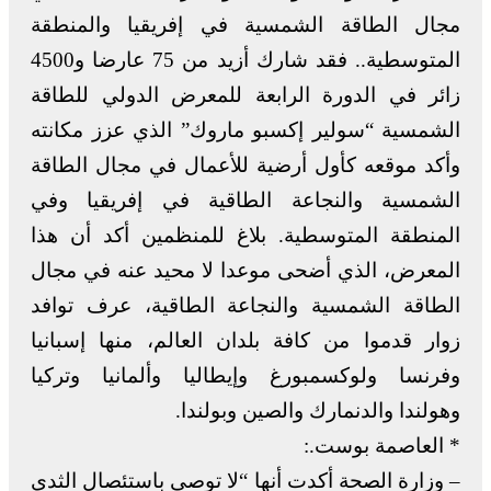
مجال الطاقة الشمسية في إفريقيا والمنطقة
المتوسطية.. فقد شارك أزيد من 75 عارضا و4500
زائر في الدورة الرابعة للمعرض الدولي للطاقة
الشمسية “سولير إكسبو ماروك” الذي عزز مكانته
وأكد موقعه كأول أرضية للأعمال في مجال الطاقة
الشمسية والنجاعة الطاقية في إفريقيا وفي
المنطقة المتوسطية. بلاغ للمنظمين أكد أن هذا
المعرض، الذي أضحى موعدا لا محيد عنه في مجال
الطاقة الشمسية والنجاعة الطاقية، عرف توافد
زوار قدموا من كافة بلدان العالم، منها إسبانيا
وفرنسا ولوكسمبورغ وإيطاليا وألمانيا وتركيا
وهولندا والدنمارك والصين وبولندا.
* العاصمة بوست.:
– وزارة الصحة أكدت أنها “لا توصي باستئصال الثدي