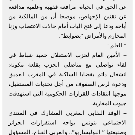
عن الحق في الحياة، مرافعة فقهية وعلمية مدافعة
عن تقنين الإجهاض، موضحا أن من المالكية من
أباحه ودعا إلى فتح الباب أمام حالات الاغتصاب وزنا
المحارم والأمراض “بضوابط”.
* العلم.:
– الأمين العام لحزب الاستقلال حميد شباط في
لقاء تواصلي مع مناضلي الحزب بقلعة مكونة:
انشغال دائم بقضايا الساكنة في المغرب العميق
ودعوة لرص الصفوف من أجل تحديات المستقبل،
موجها انتقادات للقرارات الحكومية التي استهدفت
جيوب المغاربة.
– الوفد النقابي المغربي المشارك في المنتدى
الاجتماعي بتونس يواجه استفزازات الجزائر
وصنيعتها ” البوليساريو”.. والعربي القباج، المسؤول