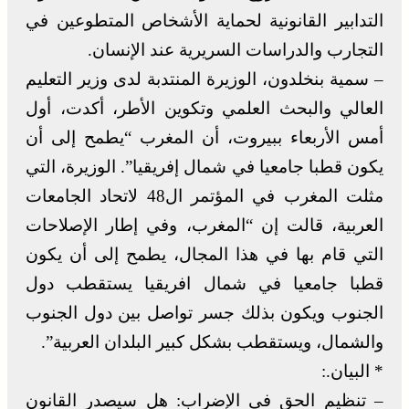
التدابير القانونية لحماية الأشخاص المتطوعين في
التجارب والدراسات السريرية عند الإنسان.
– سمية بنخلدون، الوزيرة المنتدبة لدى وزير التعليم
العالي والبحث العلمي وتكوين الأطر، أكدت، أول
أمس الأربعاء ببيروت، أن المغرب “يطمح إلى أن
يكون قطبا جامعيا في شمال إفريقيا”. الوزيرة، التي
مثلت المغرب في المؤتمر ال48 لاتحاد الجامعات
العربية، قالت إن “المغرب، وفي إطار الإصلاحات
التي قام بها في هذا المجال، يطمح إلى أن يكون
قطبا جامعيا في شمال افريقيا يستقطب دول
الجنوب ويكون بذلك جسر تواصل بين دول الجنوب
والشمال، ويستقطب بشكل كبير البلدان العربية”.
* البيان.:
– تنظيم الحق في الإضراب: هل سيصدر القانون