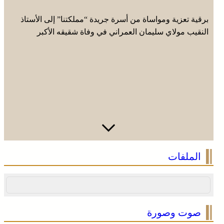
برقية تعزية ومواساة من أسرة جريدة “مملكتنا” إلى الأستاذ
النقيب مولاي سليمان العمراني في وفاة شقيقه الأكبر
المرحوم مُّحمد العمراني
الملفات
صوت وصورة