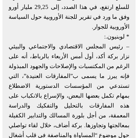
للسلع ارتفع، في هذا الصدد، إلى 29,25 مليار أورو
وفق ما ورد في تقرير للجنة الأوروبية حول السياسة
الأوروبية للجوار.
* لوبنيون.:
– رئيس المجلس الاقتصادي والاجتماعي والبيئي
نزار بركة أكد، أول أمس الأربعاء بالرباط، أنه على
الرغم من المكتسبات والإصلاحات والجهود المبذولة
فإنه يبرز ما يسمى ب”المفارقات العنيدة”، التي
تستدعي من المؤسسات الدستورية الاضطلاع
بمهام تكمل بعضها البعض، والإسراع بالانكباب على
هذه المفارقات بالتحليل والتفكيك والدراسة
المعمقة، من أجل بلورة المسالك والتدابير الكفيلة
بمعالجتها وتجاوزها. بركة أضاف، خلال لقاء تواصلي
حول موضوع “المساواة والمناصفة في قلب أشغال