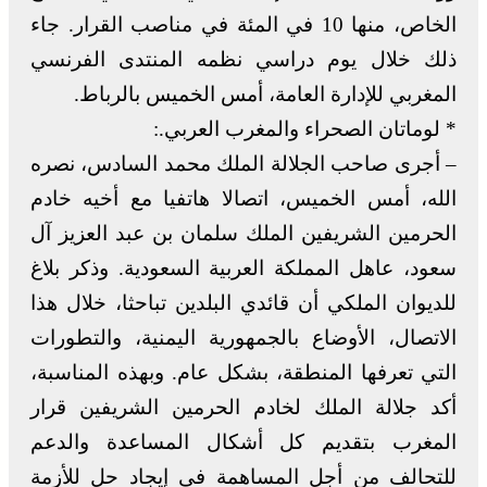
الخاص، منها 10 في المئة في مناصب القرار. جاء
ذلك خلال يوم دراسي نظمه المنتدى الفرنسي
المغربي للإدارة العامة، أمس الخميس بالرباط.
* لوماتان الصحراء والمغرب العربي.:
– أجرى صاحب الجلالة الملك محمد السادس، نصره
الله، أمس الخميس، اتصالا هاتفيا مع أخيه خادم
الحرمين الشريفين الملك سلمان بن عبد العزيز آل
سعود، عاهل المملكة العربية السعودية. وذكر بلاغ
للديوان الملكي أن قائدي البلدين تباحثا، خلال هذا
الاتصال، الأوضاع بالجمهورية اليمنية، والتطورات
التي تعرفها المنطقة، بشكل عام. وبهذه المناسبة،
أكد جلالة الملك لخادم الحرمين الشريفين قرار
المغرب بتقديم كل أشكال المساعدة والدعم
للتحالف من أجل المساهمة في إيجاد حل للأزمة