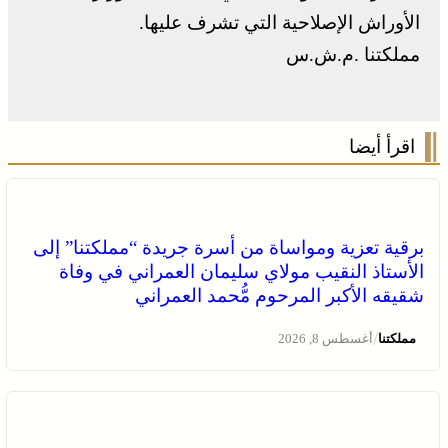
الأوراش الإصلاحية التي تشرف عليها.
مملكتنا .م.ش.س
اقرأ أيضا
برقية تعزية ومواساة من أسرة جريدة “مملكتنا” إلى
الأستاذ النقيب مولاي سليمان العمراني في وفاة
شقيقه الأكبر المرحوم مُّحمد العمراني
/
مملكتنا
أغسطس 8, 2026