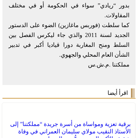
بدور “ريادي” سواء في الحكومة أو في مختلف
المقاولات.
كما سلطت (فوربس ماغازين) الضوء على الدستور
الجديد لسنة 2011 والذي جاء ليكرس الفصل بين
السلط ومنح المغاربة دورا قياديا أكبر في تدبير
الشأن العام المحلي والجهوي.
مملكتنا .م.ش.س
اقرأ أيضا
برقية تعزية ومواساة من أسرة جريدة “مملكتنا” إلى
الأستاذ النقيب مولاي سليمان العمراني في وفاة