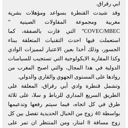
ابي رقراق.
وقد شيدت القنطرة بسواعد ومؤهلات بشرية
مغربية ومجموعة المقاولات الصينية ”
COVEC/MBEC” التي فازت بالصفقة، كما
استعملت فيها احدث التقنيات المتعلقة ببناء
الجسور، وذلك أخذا بعين الاعتبار لمميزات الوادي
وكذا المقاربة الايكولوجية التي تستجيب للسياسات
الدولية في هذا المجال، والتي اصبح المغرب من
روادها على المستوى الجهوي والقاري والدولي.
وتشمل قنطرة وادي أبي رقراق، المعلقة على
الطريق السريع المداري للرباط و سلا، على ثلاثة
طرق في كل اتجاه، فيما سيتم رفعها وتدعيمها
بواسطة 40 زوج من الحبال الحديدية تفصل بين كل
زوج مسافة 8 امتار، ومن المنتظر ان تمر على