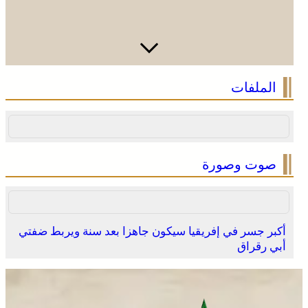
الملفات
صوت وصورة
أكبر جسر في إفريقيا سيكون جاهزا بعد سنة ويربط ضفتي
أبي رقراق