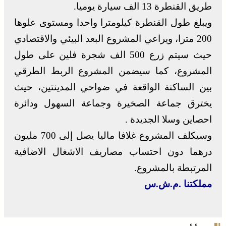
طريق القنطرة 13 الف سيارة يوميا.
ويبلغ طول القنطرة كيلومترا واحدا ومستوى علوها
200 مترا، ويراعي المشروع البعد البيئي والاقتصادي
حيث سيتم زرع 500 الف شجرة فلين على طول
المشروع، كما سيضمن المشروع الربط الطرقي
بين الساكنة الواقعة في ضواحي المدينتين، حيث
يخترق جماعة الصخيرة وجماعة السهول ودائرة
احصاين وسلا الجديدة .
وسيكلف المشروع غلافا ماليا يصل إلى 700 مليون
درهما دون احتساب مصاريف الاشغال الاضافية
المرتبطة بالمشروع.
مملكتنا .م.ش.س