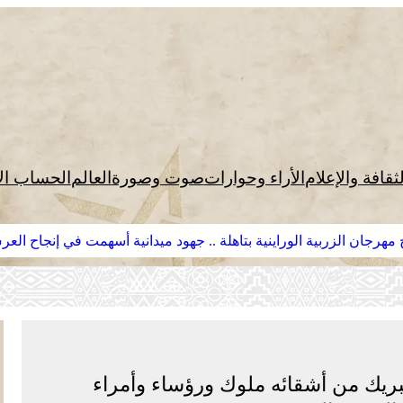
لثقافة والإعلام
الأراء وحوارات
صوت وصورة
العالم
الحساب ال
مهرجان الزربية الوراينية بتاهلة .. جهود ميدانية أسهمت في إنجاح الع
تبريك من أشقائه ملوك ورؤساء وأمراء