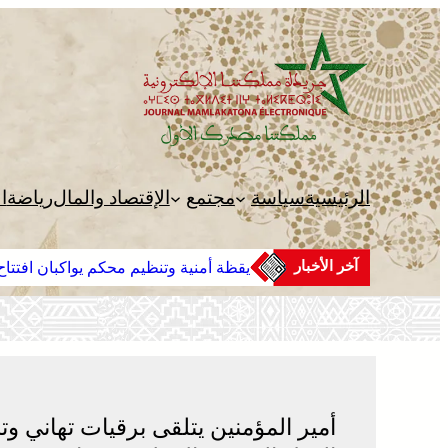
تخطى
إلى
المحتوى
الرئيسية
سياسة
مجتمع
الإقتصاد والمال
رياضة
ا
آخر الأخبار
يقظة أمنية وتنظيم محكم يواكبان افتتاح 
أمير المؤمنين يتلقى برقيات تهاني و