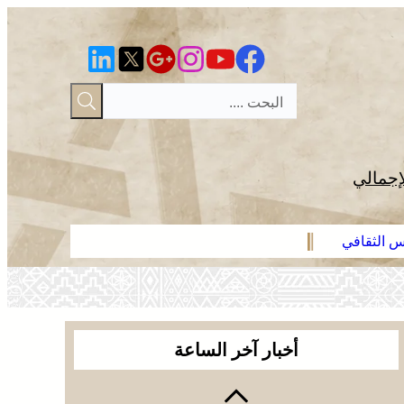
إجمالي
رس الثقافي
عائلة فقير ت
أخبار آخر الساعة