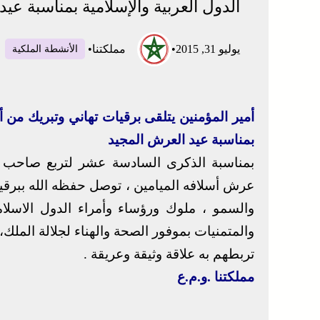
الدول العربية والإسلامية بمناسبة عي
يوليو 31, 2015
•
مملكتنا
•
الأنشطة الملكية
أمير المؤمنين يتلقى برقيات تهاني وتبريك من أ
بمناسبة عيد العرش المجيد
بمناسبة الذكرى السادسة عشر لتربع صاحب ا
عرش أسلافه الميامين ، توصل حفظه الله ببرقيا
والسمو ، ملوك ورؤساء وأمراء الدول الاسلام
والمتمنيات بموفور الصحة والهناء لجلالة الملك،
تربطهم به علاقة وثيقة وعريقة .
مملكتنا .و.م.ع