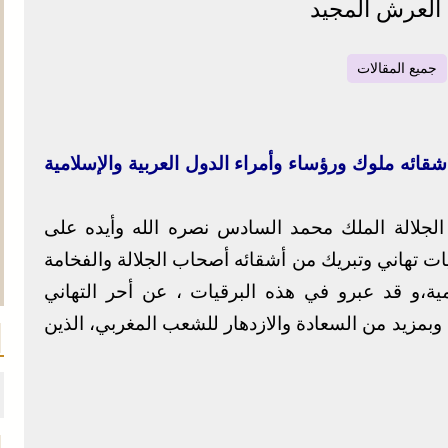
د العرش المجيد
جميع المقالات
شقائه ملوك ورؤساء وأمراء الدول العربية والإسلامية
لجلالة الملك محمد السادس نصره الله وأيده على
ت تهاني وتبريك من أشقائه أصحاب الجلالة والفخامة
ية،و قد عبرو في هذه البرقيات ، عن أحر التهاني
 وبمزيد من السعادة والازدهار للشعب المغربي، الذين