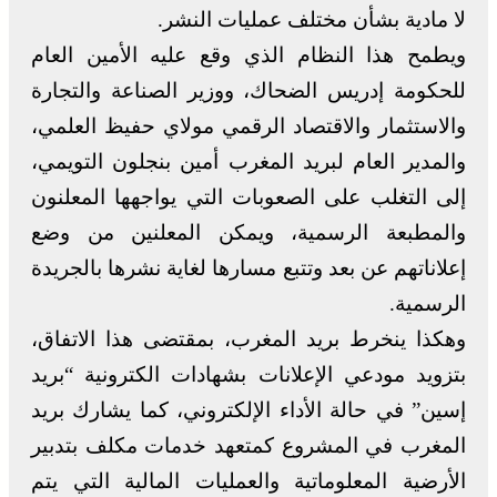
لا مادية بشأن مختلف عمليات النشر.
ويطمح هذا النظام الذي وقع عليه الأمين العام
للحكومة إدريس الضحاك، ووزير الصناعة والتجارة
والاستثمار والاقتصاد الرقمي مولاي حفيظ العلمي،
والمدير العام لبريد المغرب أمين بنجلون التويمي،
إلى التغلب على الصعوبات التي يواجهها المعلنون
والمطبعة الرسمية، ويمكن المعلنين من وضع
إعلاناتهم عن بعد وتتبع مسارها لغاية نشرها بالجريدة
الرسمية.
وهكذا ينخرط بريد المغرب، بمقتضى هذا الاتفاق،
بتزويد مودعي الإعلانات بشهادات الكترونية “بريد
إسين” في حالة الأداء الإلكتروني، كما يشارك بريد
المغرب في المشروع كمتعهد خدمات مكلف بتدبير
الأرضية المعلوماتية والعمليات المالية التي يتم