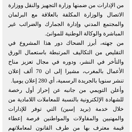
من الإدارات من ضمنها وزارة التجهيز والنقل ووزارة
الاتصال والوزارة المكلفة بالعلاقة مع البرلمان
والمجتمع المدني وإدارة الجمارك والضرائب غير
المباشرة والوكالة الوطنية للموانئ.
من جهته، أبرز الضحاك دور هذا المشروع في
التقليص من التكاليف المرتبطة باستعمال الورق
والتأخر في النشر، ودوره في مجال تعزيز مناخ
الأعمال بالمغرب، مشيرا إلى ان 70 ألف إعلان
تنشر سنويا بالجريدة الرسمية، أي 280 إعلان يوميا.
وأعلن التويمي من جانبه عن إحراز أول رخصة
للشهادة الإلكترونية بالنسبة للمعاملات اللامادية من
خلال خدمة (بريد إسين) التي توفر للإدارات
والمهنيين والمقاولات والمواطنين فرصة إعطاء
قيمة معترف بها من طرف القانون لمعاملاتهم